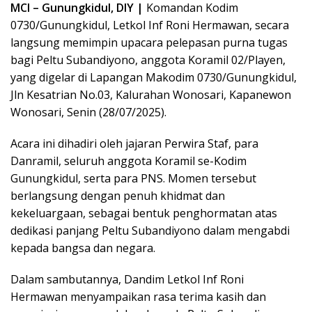
MCI – Gunungkidul, DIY |
Komandan Kodim
0730/Gunungkidul, Letkol Inf Roni Hermawan, secara
langsung memimpin upacara pelepasan purna tugas
bagi Peltu Subandiyono, anggota Koramil 02/Playen,
yang digelar di Lapangan Makodim 0730/Gunungkidul,
Jln Kesatrian No.03, Kalurahan Wonosari, Kapanewon
Wonosari, Senin (28/07/2025).
Acara ini dihadiri oleh jajaran Perwira Staf, para
Danramil, seluruh anggota Koramil se-Kodim
Gunungkidul, serta para PNS. Momen tersebut
berlangsung dengan penuh khidmat dan
kekeluargaan, sebagai bentuk penghormatan atas
dedikasi panjang Peltu Subandiyono dalam mengabdi
kepada bangsa dan negara.
Dalam sambutannya, Dandim Letkol Inf Roni
Hermawan menyampaikan rasa terima kasih dan