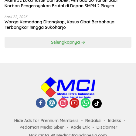
Alami 32 Luka Tusuk dan Sobek, Pemuda 20 Tahun Jadi
Korban Pengeroyokan Brutal di Depan SMPN 2 Playen
April 22, 2026
Warga Kemadang Ditangkap, Kasus Obat Berbahaya
Terbongkar hingga Sukoharjo
Selengkapnya
Hide Ads for Premium Members
Redaksi
Indeks
Pedoman Media Siber
Kode Etik
Disclaimer
Hak Cipta. @ Mediacitraindonesia.com