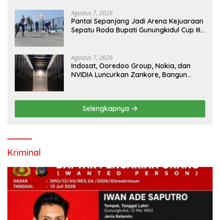
Agustus 7, 2026
Pantai Sepanjang Jadi Arena Kejuaraan
Sepatu Roda Bupati Gunungkidul Cup III
2026, 458 Atlet dari Tujuh Provinsi
Ramaikan Sport Tourism
Agustus 7, 2026
Indosat, Ooredoo Group, Nokia, dan
NVIDIA Luncurkan Zankore, Bangun
Platform Infrastruktur AI Terbesar di
Asia Tenggara
Selengkapnya
Kriminal