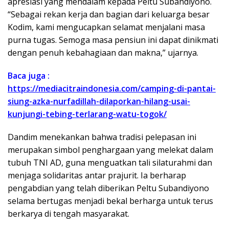
apresiasi yang mendalam kepada Peltu Subandiyono.
“Sebagai rekan kerja dan bagian dari keluarga besar
Kodim, kami mengucapkan selamat menjalani masa
purna tugas. Semoga masa pensiun ini dapat dinikmati
dengan penuh kebahagiaan dan makna,” ujarnya.
Baca juga :
https://mediacitraindonesia.com/camping-di-pantai-
siung-azka-nurfadillah-dilaporkan-hilang-usai-
kunjungi-tebing-terlarang-watu-togok/
Dandim menekankan bahwa tradisi pelepasan ini
merupakan simbol penghargaan yang melekat dalam
tubuh TNI AD, guna menguatkan tali silaturahmi dan
menjaga solidaritas antar prajurit. Ia berharap
pengabdian yang telah diberikan Peltu Subandiyono
selama bertugas menjadi bekal berharga untuk terus
berkarya di tengah masyarakat.