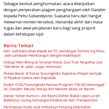
Sebagai bentuk penghormatan, acara dilanjutkan
dengan penyerahan piagam penghargaan oleh Dandim
kepada Peltu Subandiyono. Suasana haru dan hangat
mewarnai momen tersebut, menandai akhir dari masa
tugas dan awal perjalanan baru bagi sang prajurit
dalam kehidupan sipil.
Berita Terkait
Hari Jadi Kalurahan Kepek ke-117, Semangat Tumoto Ing Roso
Jadi Landasan Membangun dengan Keikhlasan
Diduga Rem Blong di Turunan Patuk, Dua Truk Terguling Usai
Tabrakan di Jalan Jogja–Wonosari
Mutasi Besar di Polres Gunungkidul, Kapolres Pimpin Sertijab
10 Pejabat Utama dan Kapolsek
Kodim 0730/Gunungkidul Perluas Program TNI AD Manunggal
Air, Dandim: Ribuan Warga Kini Nikmati Akses Air Bersih
Adnan Yuniar Kumoro Jati Resmi Daftar Bakal Calon Lurah
Baleharjo, Usung Semangat Kolaborasi dan Transparansi
Perempuan Muda Asal Umbulrejo Ponjong Ditemukan