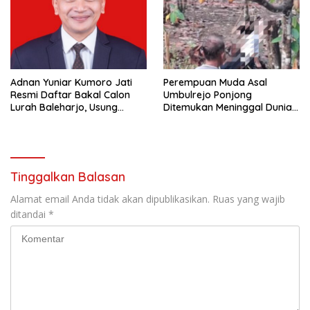
Adnan Yuniar Kumoro Jati
Perempuan Muda Asal
Resmi Daftar Bakal Calon
Umbulrejo Ponjong
Lurah Baleharjo, Usung
Ditemukan Meninggal Dunia
Semangat Kolaborasi dan
di Area Ladang
Transparansi
Tinggalkan Balasan
Alamat email Anda tidak akan dipublikasikan.
Ruas yang wajib
ditandai
*