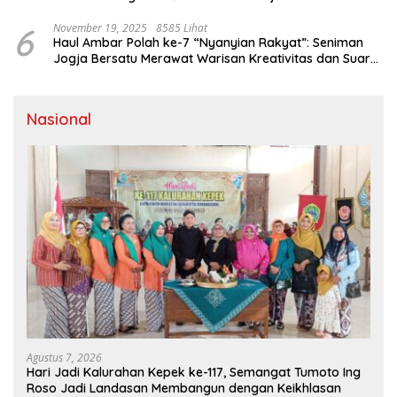
6
November 19, 2025
8585 Lihat
Haul Ambar Polah ke-7 “Nyanyian Rakyat”: Seniman
Jogja Bersatu Merawat Warisan Kreativitas dan Suara
Perjuangan
Nasional
Agustus 7, 2026
Hari Jadi Kalurahan Kepek ke-117, Semangat Tumoto Ing
Roso Jadi Landasan Membangun dengan Keikhlasan