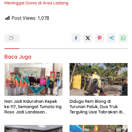
Meninggal Dunia di Area Ladang
Post Views:
1,078
Baca Juga
Hari Jadi Kalurahan Kepek
Diduga Rem Blong di
ke-117, Semangat Tumoto Ing
Turunan Patuk, Dua Truk
Roso Jadi Landasan
Terguling Usai Tabrakan di
Membangun dengan
Jalan Jogja–Wonosari
Keikhlasan