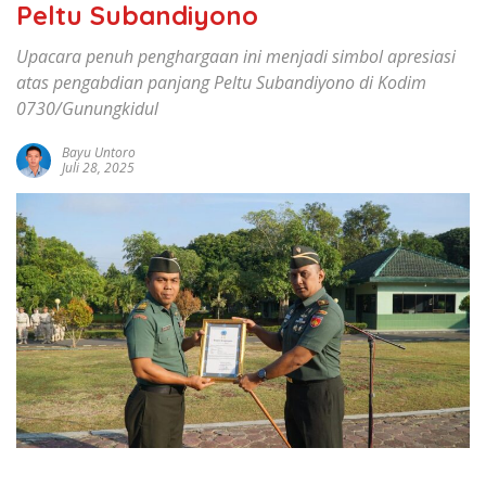
Peltu Subandiyono
Upacara penuh penghargaan ini menjadi simbol apresiasi
atas pengabdian panjang Peltu Subandiyono di Kodim
0730/Gunungkidul
Bayu Untoro
Juli 28, 2025