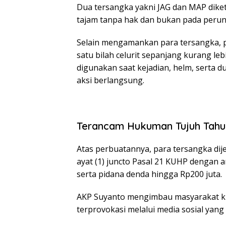
Dua tersangka yakni JAG dan MAP dike
tajam tanpa hak dan bukan pada peru
Selain mengamankan para tersangka, po
satu bilah celurit sepanjang kurang le
digunakan saat kejadian, helm, serta 
aksi berlangsung.
Terancam Hukuman Tujuh Tahu
Atas perbuatannya, para tersangka dije
ayat (1) juncto Pasal 21 KUHP dengan
serta pidana denda hingga Rp200 juta.
AKP Suyanto mengimbau masyarakat kh
terprovokasi melalui media sosial yang