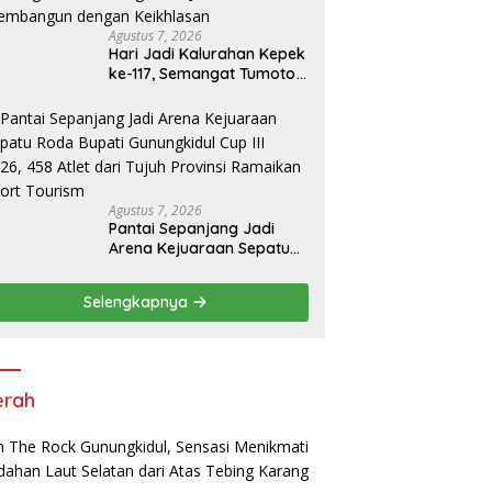
Agustus 7, 2026
Hari Jadi Kalurahan Kepek
ke-117, Semangat Tumoto
Ing Roso Jadi Landasan
Membangun dengan
Keikhlasan
Agustus 7, 2026
Pantai Sepanjang Jadi
Arena Kejuaraan Sepatu
Roda Bupati Gunungkidul
Cup III 2026, 458 Atlet dari
Selengkapnya
Tujuh Provinsi Ramaikan
Sport Tourism
erah