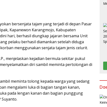
okan bersenjata tajam yang terjadi di depan Pasar
gipak, Kapanewon Karangmojo, Kabupaten
dini hari, berhasil diungkap jajaran bersama Unit
orang pelaku berhasil diamankan setelah diduga
orban menggunakan senjata tajam jenis celurit.
P., menjelaskan kejadian bermula sekitar pukul
 menyelamatkan diri sambil meminta pertolongan di
 sambil meminta tolong kepada warga yang sedang
Da
korban mengalami luka di bagian tangan kanan,
luka pada lengan kanan dan bagian punggung
P Suyanto.