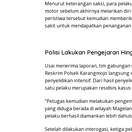
Menurut keterangan saksi, para pela
motor sebelum akhirnya melarikan diri
peristiwa tersebut kemudian member
sakit untuk mendapatkan penanganan 
Polisi Lakukan Pengejaran Hin
Usai menerima laporan, tim gabungan 
Reskrim Polsek Karangmojo langsung m
penyelidikan intensif. Dari hasil penye
satu pelaku merupakan residivis kasus 
“Petugas kemudian melakukan pengem
yang diduga berada di wilayah Magelang
pelaku berhasil diamankan lebih dahul
Setelah dilakukan interogasi, ketiga 