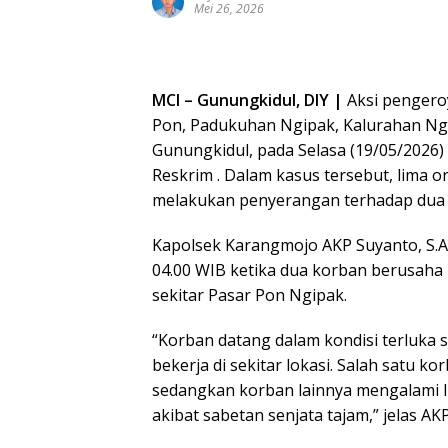
Mei 26, 2026
MCI – Gunungkidul, DIY |
Aksi pengeroy
Pon, Padukuhan Ngipak, Kalurahan N
Gunungkidul, pada Selasa (19/05/2026) 
Reskrim . Dalam kasus tersebut, lima 
melakukan penyerangan terhadap dua k
Kapolsek Karangmojo AKP Suyanto, S.A.
04.00 WIB ketika dua korban berusaha
sekitar Pasar Pon Ngipak.
“Korban datang dalam kondisi terluka
bekerja di sekitar lokasi. Salah satu 
sedangkan korban lainnya mengalami 
akibat sabetan senjata tajam,” jelas AK