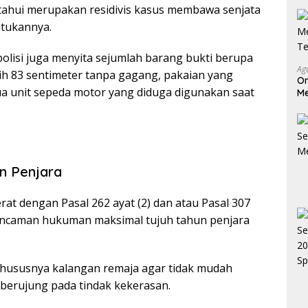
tahui merupakan residivis kasus membawa senjata
ntukannya.
lisi juga menyita sejumlah barang bukti berupa
Ag
bih 83 sentimeter tanpa gagang, pakaian yang
On
dua unit sepeda motor yang diduga digunakan saat
Me
Te
n Penjara
rat dengan Pasal 262 ayat (2) dan atau Pasal 307
 ancaman hukuman maksimal tujuh tahun penjara
ususnya kalangan remaja agar tidak mudah
 berujung pada tindak kekerasan.