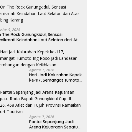
ustus 9, 2026
 The Rock Gunungkidul, Sensasi
nikmati Keindahan Laut Selatan dari Atas
bing Karang
Agustus 7, 2026
Hari Jadi Kalurahan Kepek
ke-117, Semangat Tumoto
Ing Roso Jadi Landasan
Membangun dengan
Keikhlasan
Agustus 7, 2026
Pantai Sepanjang Jadi
Arena Kejuaraan Sepatu