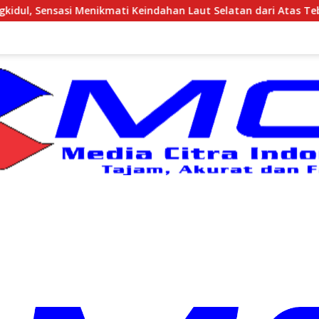
ti Keindahan Laut Selatan dari Atas Tebing Karang
Ha