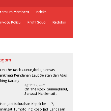
 Premium Members
Indeks
rivacy Policy
Profil Saya
Redaksi
agam
Agustus 9, 2026
On The Rock Gunungkidul,
Sensasi Menikmati
Keindahan Laut Selatan
dari Atas Tebing Karang