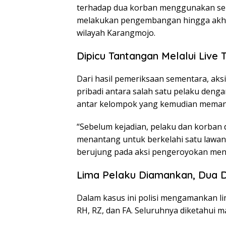
terhadap dua korban menggunakan senja
melakukan pengembangan hingga akhirn
wilayah Karangmojo.
Dipicu Tantangan Melalui Live 
Dari hasil pemeriksaan sementara, aks
pribadi antara salah satu pelaku dengan
antar kelompok yang kemudian memanas
“Sebelum kejadian, pelaku dan korban 
menantang untuk berkelahi satu lawan
berujung pada aksi pengeroyokan meng
Lima Pelaku Diamankan, Dua Di
Dalam kasus ini polisi mengamankan li
RH, RZ, dan FA. Seluruhnya diketahui m