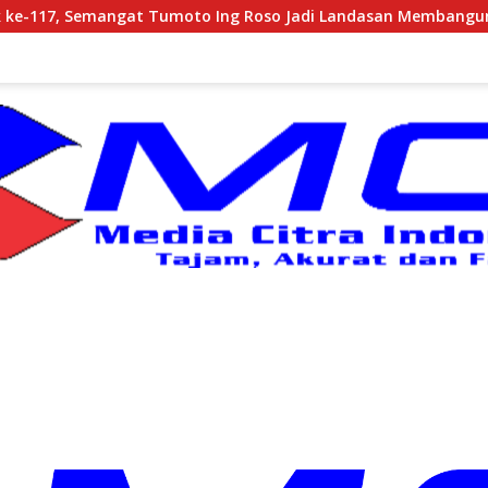
oto Ing Roso Jadi Landasan Membangun dengan Keikhlasan