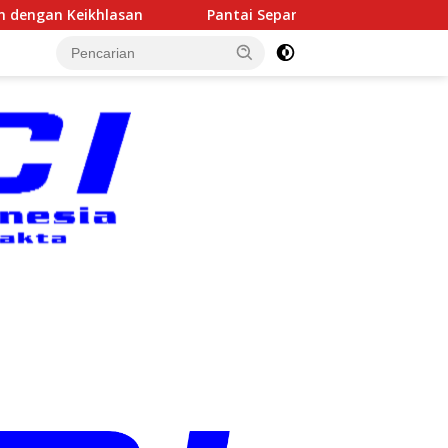
Pantai Sepanjang Jadi Arena Kejuaraan Sepatu Roda Bupati 