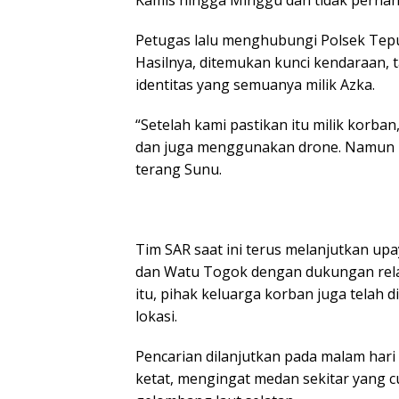
Kamis hingga Minggu dan tidak pernah 
Petugas lalu menghubungi Polsek Tepu
Hasilnya, ditemukan kunci kendaraan, t
identitas yang semuanya milik Azka.
“Setelah kami pastikan itu milik korban
dan juga menggunakan drone. Namun hi
terang Sunu.
Tim SAR saat ini terus melanjutkan upa
dan Watu Togok dengan dukungan rel
itu, pihak keluarga korban juga telah
lokasi.
Pencarian dilanjutkan pada malam ha
ketat, mengingat medan sekitar yang c