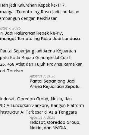
ustus 7, 2026
ri Jadi Kalurahan Kepek ke-117,
mangat Tumoto Ing Roso Jadi Landasan
embangun dengan Keikhlasan
Agustus 7, 2026
Pantai Sepanjang Jadi
Arena Kejuaraan Sepatu
Roda Bupati Gunungkidul
Cup III 2026, 458 Atlet dari
Tujuh Provinsi Ramaikan
Sport Tourism
Agustus 7, 2026
Indosat, Ooredoo Group,
Nokia, dan NVIDIA
Luncurkan Zankore,