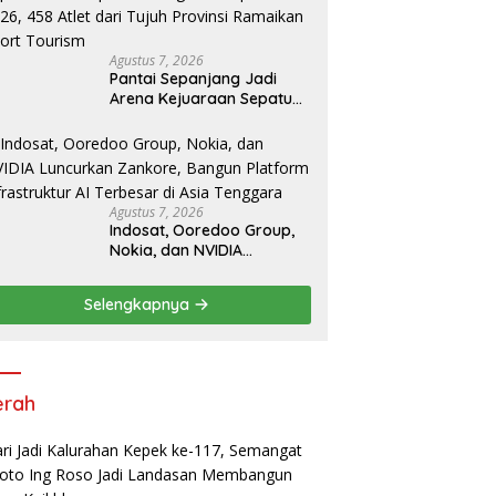
Agustus 7, 2026
Pantai Sepanjang Jadi
Arena Kejuaraan Sepatu
Roda Bupati Gunungkidul
Cup III 2026, 458 Atlet dari
Tujuh Provinsi Ramaikan
Sport Tourism
Agustus 7, 2026
Indosat, Ooredoo Group,
Nokia, dan NVIDIA
Luncurkan Zankore,
Bangun Platform
Selengkapnya
Infrastruktur AI Terbesar di
Asia Tenggara
erah