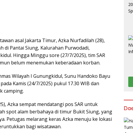
awan asal Jakarta Timur, Azka Nurfadilah (28),
h di Pantai Siung, Kalurahan Purwodadi,
dul. Hingga Minggu sore (27/7/2025), tim SAR
namun belum menemukan keberadaan korban.
inmas Wilayah I Gunungkidul, Sunu Handoko Bayu
 pada Kamis (24/7/2025) pukul 17.30 WIB dan
k camping.
025), Azka sempat mendatangi pos SAR untuk
Da
ah spot alam berbahaya di timur Bukit Siung, yang
lnya. Petugas melarang keras Azka menuju ke lokasi
iperuntukkan bagi wisatawan.