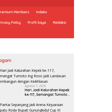
 Premium Members
Indeks
rivacy Policy
Profil Saya
Redaksi
agam
Agustus 7, 2026
Hari Jadi Kalurahan Kepek
ke-117, Semangat Tumoto
Ing Roso Jadi Landasan
Membangun dengan
Keikhlasan