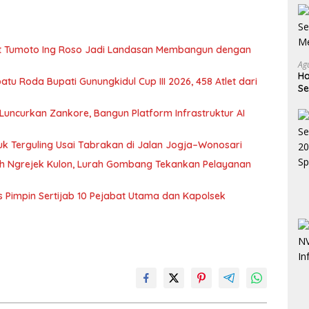
gat Tumoto Ing Roso Jadi Landasan Membangun dengan
Ag
Ha
tu Roda Bupati Gunungkidul Cup III 2026, 458 Atlet dari
Se
M
Luncurkan Zankore, Bangun Platform Infrastruktur AI
uk Terguling Usai Tabrakan di Jalan Jogja–Wonosari
kuh Ngrejek Kulon, Lurah Gombang Tekankan Pelayanan
es Pimpin Sertijab 10 Pejabat Utama dan Kapolsek