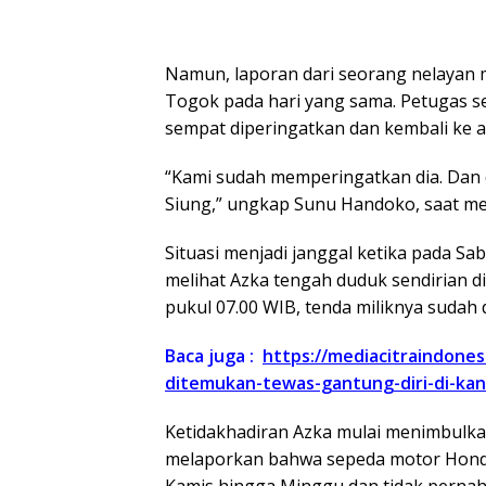
Namun, laporan dari seorang nelayan 
Togok pada hari yang sama. Petugas s
sempat diperingatkan dan kembali ke a
“Kami sudah memperingatkan dia. Dan 
Siung,” ungkap Sunu Handoko, saat me
Situasi menjadi janggal ketika pada Sab
melihat Azka tengah duduk sendirian di
pukul 07.00 WIB, tenda miliknya sudah 
Baca juga :
https://mediacitraindones
ditemukan-tewas-gantung-diri-di-kan
Ketidakhadiran Azka mulai menimbulka
melaporkan bahwa sepeda motor Honda V