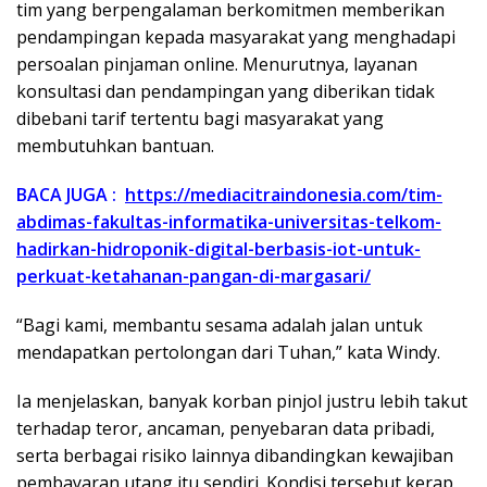
tim yang berpengalaman berkomitmen memberikan
pendampingan kepada masyarakat yang menghadapi
persoalan pinjaman online. Menurutnya, layanan
konsultasi dan pendampingan yang diberikan tidak
dibebani tarif tertentu bagi masyarakat yang
membutuhkan bantuan.
BACA JUGA :
https://mediacitraindonesia.com/tim-
abdimas-fakultas-informatika-universitas-telkom-
hadirkan-hidroponik-digital-berbasis-iot-untuk-
perkuat-ketahanan-pangan-di-margasari/
“Bagi kami, membantu sesama adalah jalan untuk
mendapatkan pertolongan dari Tuhan,” kata Windy.
Ia menjelaskan, banyak korban pinjol justru lebih takut
terhadap teror, ancaman, penyebaran data pribadi,
serta berbagai risiko lainnya dibandingkan kewajiban
pembayaran utang itu sendiri. Kondisi tersebut kerap