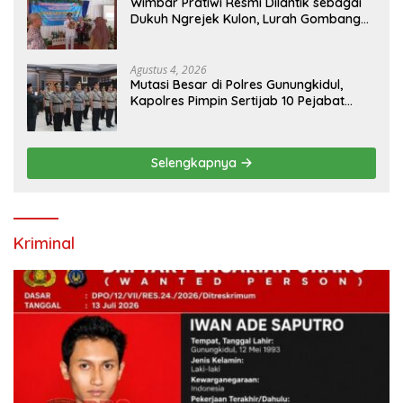
Wimbar Pratiwi Resmi Dilantik sebagai
Dukuh Ngrejek Kulon, Lurah Gombang
Tekankan Pelayanan Prima kepada
Warga
Agustus 4, 2026
Mutasi Besar di Polres Gunungkidul,
Kapolres Pimpin Sertijab 10 Pejabat
Utama dan Kapolsek
Selengkapnya
Kriminal