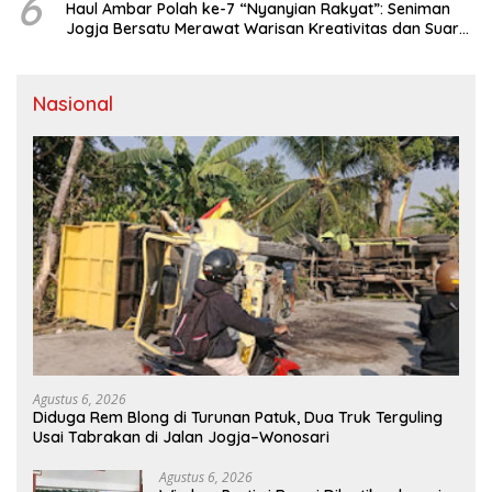
6
Haul Ambar Polah ke-7 “Nyanyian Rakyat”: Seniman
Jogja Bersatu Merawat Warisan Kreativitas dan Suara
Perjuangan
Nasional
Agustus 6, 2026
Diduga Rem Blong di Turunan Patuk, Dua Truk Terguling
Usai Tabrakan di Jalan Jogja–Wonosari
Agustus 6, 2026