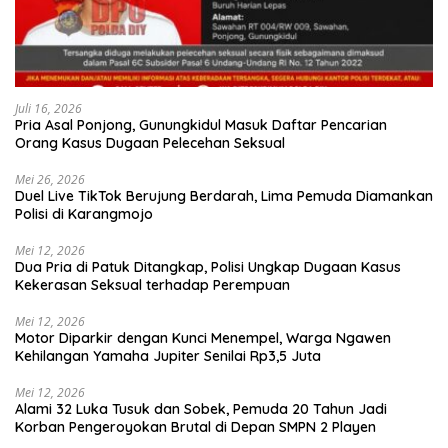
Juli 16, 2026
Pria Asal Ponjong, Gunungkidul Masuk Daftar Pencarian
Orang Kasus Dugaan Pelecehan Seksual
Mei 26, 2026
Duel Live TikTok Berujung Berdarah, Lima Pemuda Diamankan
Polisi di Karangmojo
Mei 12, 2026
Dua Pria di Patuk Ditangkap, Polisi Ungkap Dugaan Kasus
Kekerasan Seksual terhadap Perempuan
Mei 12, 2026
Motor Diparkir dengan Kunci Menempel, Warga Ngawen
Kehilangan Yamaha Jupiter Senilai Rp3,5 Juta
Mei 12, 2026
Alami 32 Luka Tusuk dan Sobek, Pemuda 20 Tahun Jadi
Korban Pengeroyokan Brutal di Depan SMPN 2 Playen