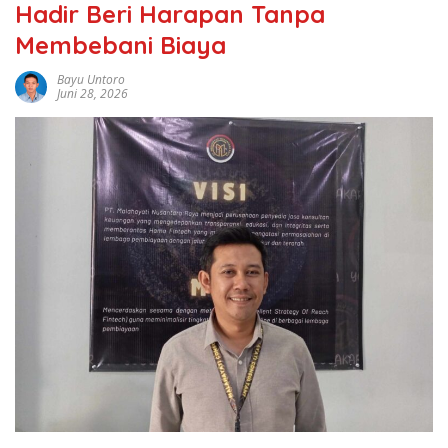
Hadir Beri Harapan Tanpa
Membebani Biaya
Bayu Untoro
Juni 28, 2026