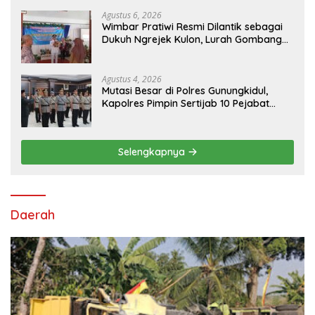
Agustus 6, 2026
Wimbar Pratiwi Resmi Dilantik sebagai
Dukuh Ngrejek Kulon, Lurah Gombang
Tekankan Pelayanan Prima kepada
Warga
Agustus 4, 2026
Mutasi Besar di Polres Gunungkidul,
Kapolres Pimpin Sertijab 10 Pejabat
Utama dan Kapolsek
Selengkapnya
Daerah