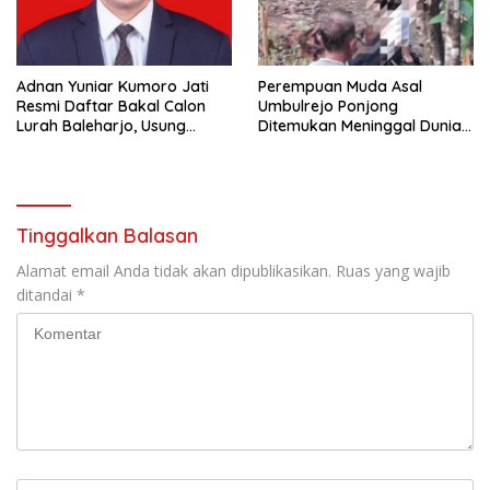
Adnan Yuniar Kumoro Jati
Perempuan Muda Asal
Resmi Daftar Bakal Calon
Umbulrejo Ponjong
Lurah Baleharjo, Usung
Ditemukan Meninggal Dunia
Semangat Kolaborasi dan
di Area Ladang
Transparansi
Tinggalkan Balasan
Alamat email Anda tidak akan dipublikasikan.
Ruas yang wajib
ditandai
*