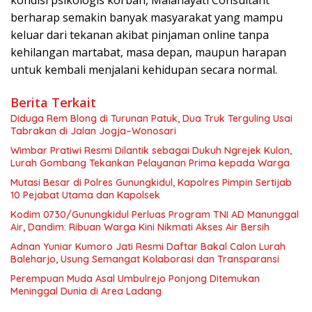
berharap semakin banyak masyarakat yang mampu
keluar dari tekanan akibat pinjaman online tanpa
kehilangan martabat, masa depan, maupun harapan
untuk kembali menjalani kehidupan secara normal.
Berita Terkait
Diduga Rem Blong di Turunan Patuk, Dua Truk Terguling Usai
Tabrakan di Jalan Jogja–Wonosari
Wimbar Pratiwi Resmi Dilantik sebagai Dukuh Ngrejek Kulon,
Lurah Gombang Tekankan Pelayanan Prima kepada Warga
Mutasi Besar di Polres Gunungkidul, Kapolres Pimpin Sertijab
10 Pejabat Utama dan Kapolsek
Kodim 0730/Gunungkidul Perluas Program TNI AD Manunggal
Air, Dandim: Ribuan Warga Kini Nikmati Akses Air Bersih
Adnan Yuniar Kumoro Jati Resmi Daftar Bakal Calon Lurah
Baleharjo, Usung Semangat Kolaborasi dan Transparansi
Perempuan Muda Asal Umbulrejo Ponjong Ditemukan
Meninggal Dunia di Area Ladang