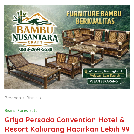
Beranda
Bisnis
Bisnis
,
Pariwisata
Griya Persada Convention Hotel &
Resort Kaliurang Hadirkan Lebih 99