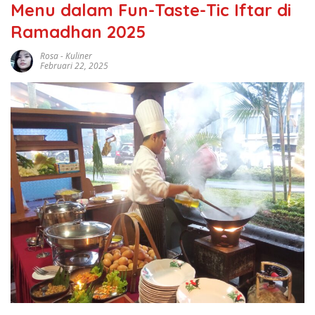
Menu dalam Fun-Taste-Tic Iftar di
Ramadhan 2025
Rosa
-
Kuliner
Februari 22, 2025