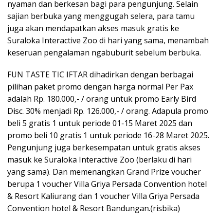
nyaman dan berkesan bagi para pengunjung. Selain
sajian berbuka yang menggugah selera, para tamu
juga akan mendapatkan akses masuk gratis ke
Suraloka Interactive Zoo di hari yang sama, menambah
keseruan pengalaman ngabuburit sebelum berbuka.
FUN TASTE TIC IFTAR dihadirkan dengan berbagai
pilihan paket promo dengan harga normal Per Pax
adalah Rp. 180.000,- / orang untuk promo Early Bird
Disc. 30% menjadi Rp. 126.000,- / orang. Adapula promo
beli 5 gratis 1 untuk periode 01-15 Maret 2025 dan
promo beli 10 gratis 1 untuk periode 16-28 Maret 2025.
Pengunjung juga berkesempatan untuk gratis akses
masuk ke Suraloka Interactive Zoo (berlaku di hari
yang sama). Dan memenangkan Grand Prize voucher
berupa 1 voucher Villa Griya Persada Convention hotel
& Resort Kaliurang dan 1 voucher Villa Griya Persada
Convention hotel & Resort Bandungan.(risbika)