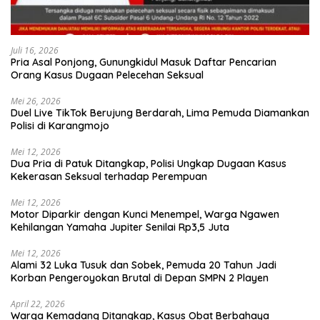
Juli 16, 2026
Pria Asal Ponjong, Gunungkidul Masuk Daftar Pencarian
Orang Kasus Dugaan Pelecehan Seksual
Mei 26, 2026
Duel Live TikTok Berujung Berdarah, Lima Pemuda Diamankan
Polisi di Karangmojo
Mei 12, 2026
Dua Pria di Patuk Ditangkap, Polisi Ungkap Dugaan Kasus
Kekerasan Seksual terhadap Perempuan
Mei 12, 2026
Motor Diparkir dengan Kunci Menempel, Warga Ngawen
Kehilangan Yamaha Jupiter Senilai Rp3,5 Juta
Mei 12, 2026
Alami 32 Luka Tusuk dan Sobek, Pemuda 20 Tahun Jadi
Korban Pengeroyokan Brutal di Depan SMPN 2 Playen
April 22, 2026
Warga Kemadang Ditangkap, Kasus Obat Berbahaya