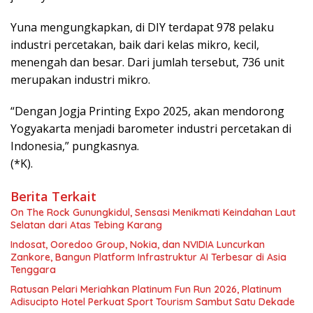
Yuna mengungkapkan, di DIY terdapat 978 pelaku
industri percetakan, baik dari kelas mikro, kecil,
menengah dan besar. Dari jumlah tersebut, 736 unit
merupakan industri mikro.
“Dengan Jogja Printing Expo 2025, akan mendorong
Yogyakarta menjadi barometer industri percetakan di
Indonesia,” pungkasnya.
(*K).
Berita Terkait
On The Rock Gunungkidul, Sensasi Menikmati Keindahan Laut
Selatan dari Atas Tebing Karang
Indosat, Ooredoo Group, Nokia, dan NVIDIA Luncurkan
Zankore, Bangun Platform Infrastruktur AI Terbesar di Asia
Tenggara
Ratusan Pelari Meriahkan Platinum Fun Run 2026, Platinum
Adisucipto Hotel Perkuat Sport Tourism Sambut Satu Dekade