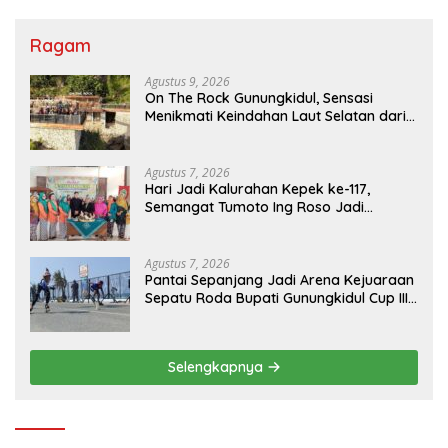
Ragam
Agustus 9, 2026
On The Rock Gunungkidul, Sensasi
Menikmati Keindahan Laut Selatan dari
Atas Tebing Karang
Agustus 7, 2026
Hari Jadi Kalurahan Kepek ke-117,
Semangat Tumoto Ing Roso Jadi
Landasan Membangun dengan
Keikhlasan
Agustus 7, 2026
Pantai Sepanjang Jadi Arena Kejuaraan
Sepatu Roda Bupati Gunungkidul Cup III
2026, 458 Atlet dari Tujuh Provinsi
Ramaikan Sport Tourism
Selengkapnya