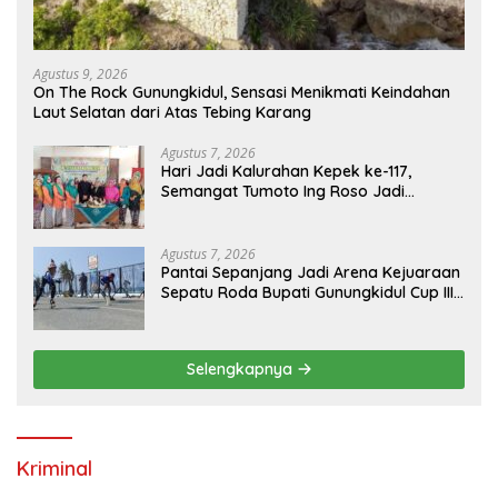
Agustus 9, 2026
On The Rock Gunungkidul, Sensasi Menikmati Keindahan
Laut Selatan dari Atas Tebing Karang
Agustus 7, 2026
Hari Jadi Kalurahan Kepek ke-117,
Semangat Tumoto Ing Roso Jadi
Landasan Membangun dengan
Keikhlasan
Agustus 7, 2026
Pantai Sepanjang Jadi Arena Kejuaraan
Sepatu Roda Bupati Gunungkidul Cup III
2026, 458 Atlet dari Tujuh Provinsi
Ramaikan Sport Tourism
Selengkapnya
Kriminal