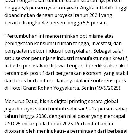
Jawa Tengah akan tumbuh dalam kisaran 4,8 persen
hingga 5,6 persen (year-on-year). Angka ini lebih tinggi
dibandingkan dengan proyeksi tahun 2024 yang
berada di angka 4,7 persen hingga 5,5 persen.
“Pertumbuhan ini mencerminkan optimisme atas
peningkatan konsumsi rumah tangga, investasi, dan
penguatan sektor industri pengolahan. Sebagai salah
satu sektor penunjang industri manufaktur dan kreatif,
industri percetakan di Jawa Tengah diprediksi akan ikut
terdampak positif dari pergerakan ekonomi yang stabil
dan terus bertumbuh,” katanya dalam konferensi pers
di Hotel Grand Rohan Yogyakarta, Senin (19/5/2025).
Menurut Daud, bisnis digital printing secara global
juga diproyeksikan tumbuh sebesar 9–12 persen setiap
tahun hingga 2030, dengan nilai pasar yang mencapai
USD 25 miliar pada tahun 2025. Pertumbuhan ini
ditopang oleh meningkatnya permintaan dari berbagai