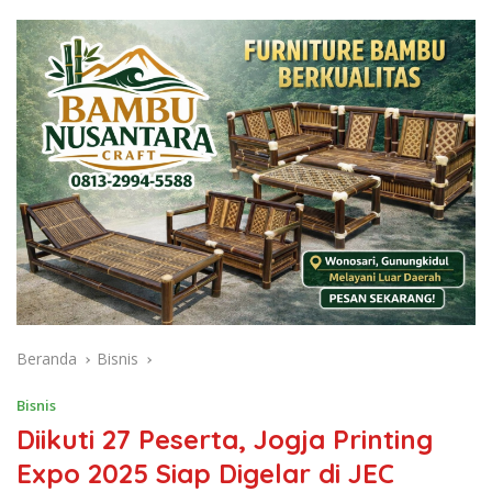
Beranda
Bisnis
Bisnis
Diikuti 27 Peserta, Jogja Printing
Expo 2025 Siap Digelar di JEC