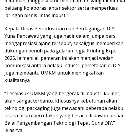
minuman, hingga sektor minuman teh yang membuka
peluang kolaborasi antar sektor serta memperluas
jaringan bisnis lintas industri.
Kepala Dinas Perindustrian dan Perdagangan DIY,
Yuna Pancawati yang juga hadir dalam jumpa pers,
mengapresiasi ajang tersebut, sekaligus memberikan
dukungan penuh pada gelaran Jogja Printing Expo
2025. Ia menilai, pameran ini akan menjadi wadah
komunikasi antara pelaku industri percetakan di DIY,
juga membantu UMKM untuk meningkatkan
kualitasnya.
“Termasuk UMKM yang bergerak di industri kuliner,
akan sangat terbantu, khususnya kebutuhan akan
teknologi packaging juga mewadahi beberapa pelaku
usaha mikro percetakan yang berada di bawah binaan
Balai Pengembangan Teknologi Tepat Guna DIY,”
jelasnya.