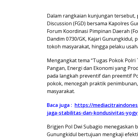
Dalam rangkaian kunjungan tersebut,
Discussion (FGD) bersama Kapolres Gunu
Forum Koordinasi Pimpinan Daerah (Fo
Dandim 0730/GK, Kajari Gunungkidul, p
tokoh masyarakat, hingga pelaku usah
Mengangkat tema “Tugas Pokok Polri
Pangan, Energi dan Ekonomi yang Produk
pada langkah preventif dan preemtif Po
pokok, mencegah praktik penimbunan, s
masyarakat.
Baca juga :
https://mediacitraindone
jaga-stabilitas-dan-kondusivitas-yogy
Brigjen Pol Dwi Subagio menegaskan 
Gunungkidul bertujuan mengkaji efekti