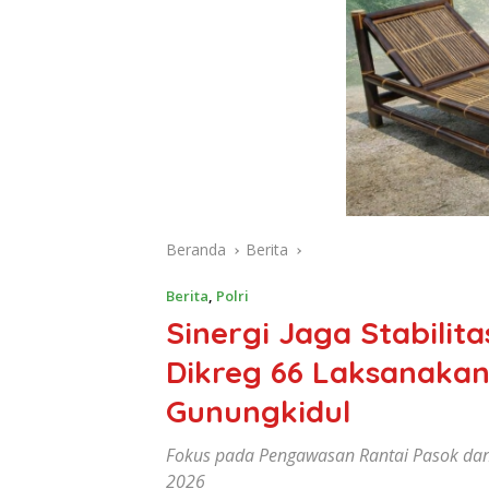
Beranda
Berita
Berita
,
Polri
Sinergi Jaga Stabilit
Dikreg 66 Laksanakan
Gunungkidul
Fokus pada Pengawasan Rantai Pasok da
2026