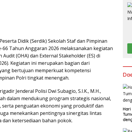
eserta Didik (Serdik) Sekolah Staf dan Pimpinan
e-66 Tahun Anggaran 2026 melaksanakan kegiatan
 Audit (OHA) dan External Stakeholder (ES) di
26). Kegiatan ini merupakan bagian dari
I yang bertujuan memperkuat kompetensi
Da
mpinan Polri tingkat menengah.
adir Jenderal Polisi Dwi Subagio, S.I.K., M.H.,
ah dalam mendukung program strategis nasional,
, serta penguatan ekonomi yang produktif dan
Hari
ni juga menekankan pentingnya sinergitas lintas
Tum
deng
ga dan ketersediaan bahan pokok.