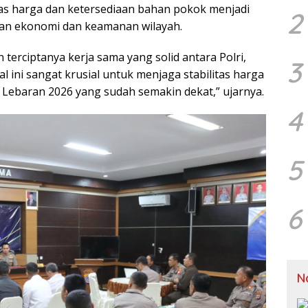
itas harga dan ketersediaan bahan pokok menjadi
2
nan ekonomi dan keamanan wilayah.
erciptanya kerja sama yang solid antara Polri,
3
 ini sangat krusial untuk menjaga stabilitas harga
Lebaran 2026 yang sudah semakin dekat,” ujarnya.
4
5
6
N