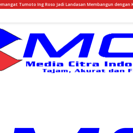
adi Landasan Membangun dengan Keikhlasan
Pantai Sep