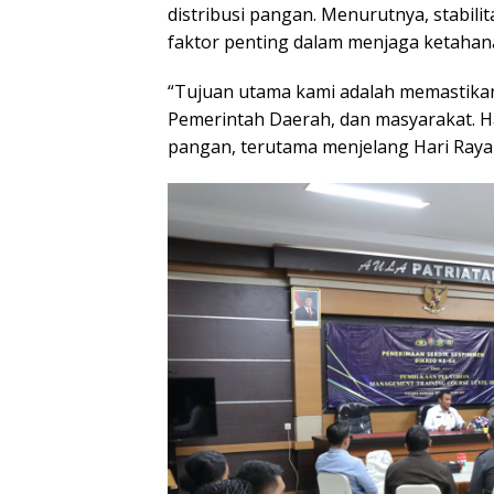
distribusi pangan. Menurutnya, stabil
faktor penting dalam menjaga ketaha
“Tujuan utama kami adalah memastikan t
Pemerintah Daerah, dan masyarakat. Hal
pangan, terutama menjelang Hari Raya 