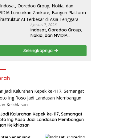
Tujuh Provinsi Ramaikan
Sport Tourism
Agustus 7, 2026
Indosat, Ooredoo Group,
Nokia, dan NVIDIA
Luncurkan Zankore,
Bangun Platform
Selengkapnya
Infrastruktur AI Terbesar di
Asia Tenggara
erah
 Jadi Kalurahan Kepek ke-117, Semangat
oto Ing Roso Jadi Landasan Membangun
an Keikhlasan