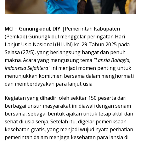
MCI – Gunungkidul, DIY |
Pemerintah Kabupaten
(Pemkab) Gunungkidul menggelar peringatan Hari
Lanjut Usia Nasional (HLUN) ke-29 Tahun 2025 pada
Selasa (27/5), yang berlangsung hangat dan penuh
makna. Acara yang mengusung tema
“Lansia Bahagia,
Indonesia Sejahtera”
ini menjadi momen penting untuk
menunjukkan komitmen bersama dalam menghormati
dan memberdayakan para lanjut usia.
Kegiatan yang dihadiri oleh sekitar 150 peserta dari
berbagai unsur masyarakat ini diawali dengan senam
bersama, sebagai bentuk ajakan untuk tetap aktif dan
sehat di usia senja. Setelah itu, digelar pemeriksaan
kesehatan gratis, yang menjadi wujud nyata perhatian
pemerintah dalam menjaga kesehatan para lansia di