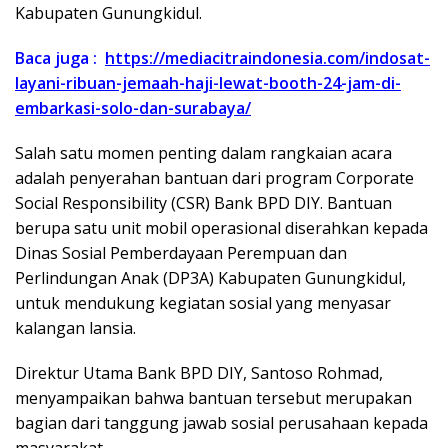
Kabupaten Gunungkidul.
Baca juga :
https://mediacitraindonesia.com/indosat-
layani-ribuan-jemaah-haji-lewat-booth-24-jam-di-
embarkasi-solo-dan-surabaya/
Salah satu momen penting dalam rangkaian acara
adalah penyerahan bantuan dari program Corporate
Social Responsibility (CSR) Bank BPD DIY. Bantuan
berupa satu unit mobil operasional diserahkan kepada
Dinas Sosial Pemberdayaan Perempuan dan
Perlindungan Anak (DP3A) Kabupaten Gunungkidul,
untuk mendukung kegiatan sosial yang menyasar
kalangan lansia.
Direktur Utama Bank BPD DIY, Santoso Rohmad,
menyampaikan bahwa bantuan tersebut merupakan
bagian dari tanggung jawab sosial perusahaan kepada