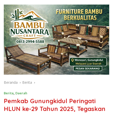
Beranda
Berita
Berita
,
Daerah
Pemkab Gunungkidul Peringati
HLUN ke-29 Tahun 2025, Tegaskan