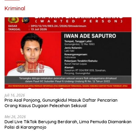
Kriminal
Juli 16, 2026
Pria Asal Ponjong, Gunungkidul Masuk Daftar Pencarian
Orang Kasus Dugaan Pelecehan Seksual
Mei 26, 2026
Duel Live TikTok Berujung Berdarah, Lima Pemuda Diamankan
Polisi di Karangmojo