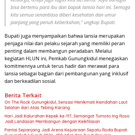
bisa bertemu para ibu dan bapak lansia hari ini. Semoga
kita semua senantiasa diberi kesehatan dan umur
panjang yang penuh keberkahan,”
ungkap Bupati.
Bupati juga menyampaikan bahwa lansia merupakan
penjaga nilai dan pelaku sejarah yang memiliki peran
penting dalam membangun peradaban. Melalui
kegiatan HLUN ini, Pemkab Gunungkidul menegaskan
komitmennya untuk terus hadir dan merawat para
lansia sebagai bagian dari pembangunan yang inklusif
dan berkeadilan sosial.
Berita Terkait
On The Rock Gunungkidul, Sensasi Menikmati Keindahan Laut
Selatan dari Atas Tebing Karang
Hari Jadi Kalurahan Kepek ke-117, Semangat Tumoto Ing Roso
Jadi Landasan Membangun dengan Keikhlasan
Pantai Sepanjang Jadi Arena Kejuaraan Sepatu Roda Bupati