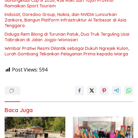
Gunungkidul Cup III 2026, 458 Atlet dari Tujuh Provinsi
Ramaikan Sport Tourism
Indosat, Ooredoo Group, Nokia, dan NVIDIA Luncurkan
Zankore, Bangun Platform Infrastruktur AI Terbesar di Asia
Tenggara
Diduga Rem Blong di Turunan Patuk, Dua Truk Terguling Usai
Tabrakan di Jalan Jogja–Wonosari
Wimbar Pratiwi Resmi Dilantik sebagai Dukuh Ngrejek Kulon,
Lurah Gombang Tekankan Pelayanan Prima kepada Warga
Post Views:
594
Baca Juga