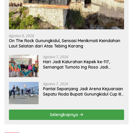
Agustus 9, 2026
On The Rock Gunungkidul, Sensasi Menikmati Keindahan
Laut Selatan dari Atas Tebing Karang
Agustus 7, 2026
Hari Jadi Kalurahan Kepek ke-117,
Semangat Tumoto Ing Roso Jadi
Landasan Membangun dengan
Keikhlasan
Agustus 7, 2026
Pantai Sepanjang Jadi Arena Kejuaraan
Sepatu Roda Bupati Gunungkidul Cup III
2026, 458 Atlet dari Tujuh Provinsi
Ramaikan Sport Tourism
Selengkapnya