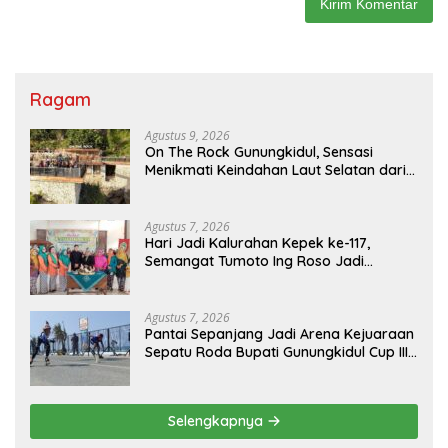
Ragam
Agustus 9, 2026
On The Rock Gunungkidul, Sensasi
Menikmati Keindahan Laut Selatan dari
Atas Tebing Karang
Agustus 7, 2026
Hari Jadi Kalurahan Kepek ke-117,
Semangat Tumoto Ing Roso Jadi
Landasan Membangun dengan
Keikhlasan
Agustus 7, 2026
Pantai Sepanjang Jadi Arena Kejuaraan
Sepatu Roda Bupati Gunungkidul Cup III
2026, 458 Atlet dari Tujuh Provinsi
Ramaikan Sport Tourism
Selengkapnya