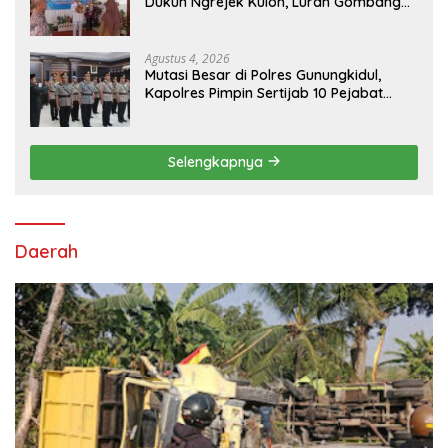
Dukuh Ngrejek Kulon, Lurah Gombang
Tekankan Pelayanan Prima kepada
Warga
Agustus 4, 2026
Mutasi Besar di Polres Gunungkidul,
Kapolres Pimpin Sertijab 10 Pejabat
Utama dan Kapolsek
Selengkapnya
Daerah