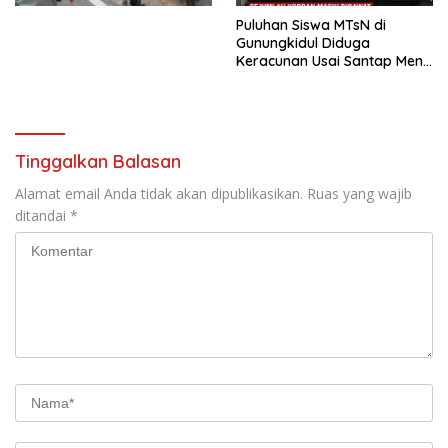
Puluhan Siswa MTsN di
Gunungkidul Diduga
Keracunan Usai Santap Menu
MBG, Sejumlah Korban Masih
Dirawat
Tinggalkan Balasan
Alamat email Anda tidak akan dipublikasikan.
Ruas yang wajib
ditandai
*