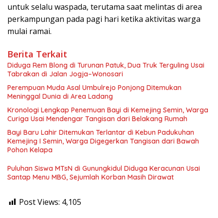
untuk selalu waspada, terutama saat melintas di area
perkampungan pada pagi hari ketika aktivitas warga
mulai ramai.
Berita Terkait
Diduga Rem Blong di Turunan Patuk, Dua Truk Terguling Usai
Tabrakan di Jalan Jogja–Wonosari
Perempuan Muda Asal Umbulrejo Ponjong Ditemukan
Meninggal Dunia di Area Ladang
Kronologi Lengkap Penemuan Bayi di Kemejing Semin, Warga
Curiga Usai Mendengar Tangisan dari Belakang Rumah
Bayi Baru Lahir Ditemukan Terlantar di Kebun Padukuhan
Kemejing I Semin, Warga Digegerkan Tangisan dari Bawah
Pohon Kelapa
Puluhan Siswa MTsN di Gunungkidul Diduga Keracunan Usai
Santap Menu MBG, Sejumlah Korban Masih Dirawat
Post Views:
4,105