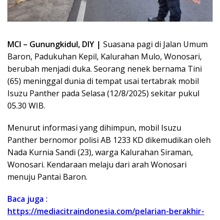
MCI – Gunungkidul, DIY |
Suasana pagi di Jalan Umum
Baron, Padukuhan Kepil, Kalurahan Mulo, Wonosari,
berubah menjadi duka. Seorang nenek bernama Tini
(65) meninggal dunia di tempat usai tertabrak mobil
Isuzu Panther pada Selasa (12/8/2025) sekitar pukul
05.30 WIB.
Menurut informasi yang dihimpun, mobil Isuzu
Panther bernomor polisi AB 1233 KD dikemudikan oleh
Nada Kurnia Sandi (23), warga Kalurahan Siraman,
Wonosari. Kendaraan melaju dari arah Wonosari
menuju Pantai Baron.
Baca juga :
https://mediacitraindonesia.com/pelarian-berakhir-