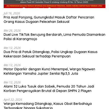
Juli 16, 2026
Pria Asal Ponjong, Gunungkidul Masuk Daftar Pencarian
Orang Kasus Dugaan Pelecehan Seksual
Mei 26, 2026
Duel Live TikTok Berujung Berdarah, Lima Pemuda Diamankan
Polisi di Karangmojo
Mei 12, 2026
Dua Pria di Patuk Ditangkap, Polisi Ungkap Dugaan Kasus
Kekerasan Seksual terhadap Perempuan
Mei 12, 2026
Motor Diparkir dengan Kunci Menempel, Warga Ngawen
Kehilangan Yamaha Jupiter Senilai Rp3,5 Juta
Mei 12, 2026
Alami 32 Luka Tusuk dan Sobek, Pemuda 20 Tahun Jadi
Korban Pengeroyokan Brutal di Depan SMPN 2 Playen
April 22, 2026
Warga Kemadang Ditangkap, Kasus Obat Berbahaya
Terbongkar hingga Sukoharjo