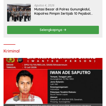
Warga
Agustus 4, 2026
Mutasi Besar di Polres Gunungkidul,
Kapolres Pimpin Sertijab 10 Pejabat
Utama dan Kapolsek
Selengkapnya
Kriminal