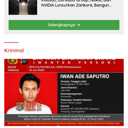
NVIDIA Luncurkan Zankore, Bangun
Platform Infrastruktur AI Terbesar di
Asia Tenggara
Selengkapnya
Kriminal