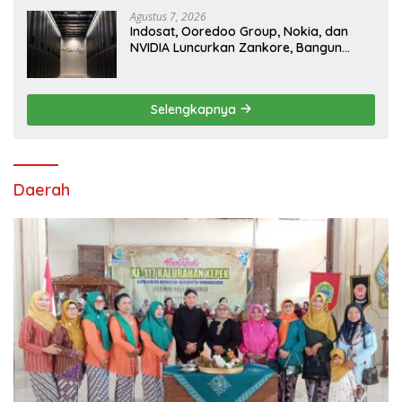
Agustus 7, 2026
Indosat, Ooredoo Group, Nokia, dan
NVIDIA Luncurkan Zankore, Bangun
Platform Infrastruktur AI Terbesar di
Asia Tenggara
Selengkapnya
Daerah