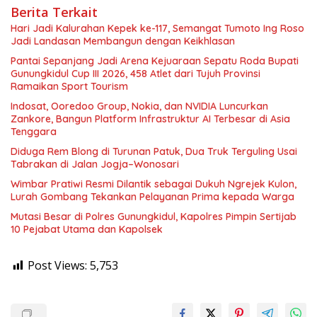
Berita Terkait
Hari Jadi Kalurahan Kepek ke-117, Semangat Tumoto Ing Roso
Jadi Landasan Membangun dengan Keikhlasan
Pantai Sepanjang Jadi Arena Kejuaraan Sepatu Roda Bupati
Gunungkidul Cup III 2026, 458 Atlet dari Tujuh Provinsi
Ramaikan Sport Tourism
Indosat, Ooredoo Group, Nokia, dan NVIDIA Luncurkan
Zankore, Bangun Platform Infrastruktur AI Terbesar di Asia
Tenggara
Diduga Rem Blong di Turunan Patuk, Dua Truk Terguling Usai
Tabrakan di Jalan Jogja–Wonosari
Wimbar Pratiwi Resmi Dilantik sebagai Dukuh Ngrejek Kulon,
Lurah Gombang Tekankan Pelayanan Prima kepada Warga
Mutasi Besar di Polres Gunungkidul, Kapolres Pimpin Sertijab
10 Pejabat Utama dan Kapolsek
Post Views:
5,753