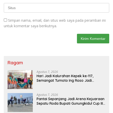
Simpan nama, email, dan situs web saya pada peramban ini
untuk komentar saya berikutnya.
Ragam
Agustus 7, 2026
Hari Jadi Kalurahan Kepek ke-117,
Semangat Tumoto Ing Roso Jadi
Landasan Membangun dengan
Keikhlasan
Agustus 7, 2026
Pantai Sepanjang Jadi Arena Kejuaraan
Sepatu Roda Bupati Gunungkidul Cup III
2026, 458 Atlet dari Tujuh Provinsi
Ramaikan Sport Tourism