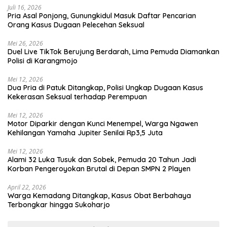
Juli 16, 2026
Pria Asal Ponjong, Gunungkidul Masuk Daftar Pencarian
Orang Kasus Dugaan Pelecehan Seksual
Mei 26, 2026
Duel Live TikTok Berujung Berdarah, Lima Pemuda Diamankan
Polisi di Karangmojo
Mei 12, 2026
Dua Pria di Patuk Ditangkap, Polisi Ungkap Dugaan Kasus
Kekerasan Seksual terhadap Perempuan
Mei 12, 2026
Motor Diparkir dengan Kunci Menempel, Warga Ngawen
Kehilangan Yamaha Jupiter Senilai Rp3,5 Juta
Mei 12, 2026
Alami 32 Luka Tusuk dan Sobek, Pemuda 20 Tahun Jadi
Korban Pengeroyokan Brutal di Depan SMPN 2 Playen
April 22, 2026
Warga Kemadang Ditangkap, Kasus Obat Berbahaya
Terbongkar hingga Sukoharjo