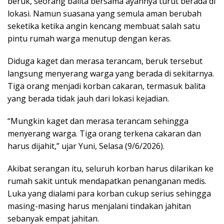
beruk, seorang balita bersama ayahnya turut berada di
lokasi. Namun suasana yang semula aman berubah
seketika ketika angin kencang membuat salah satu
pintu rumah warga menutup dengan keras.
Diduga kaget dan merasa terancam, beruk tersebut
langsung menyerang warga yang berada di sekitarnya.
Tiga orang menjadi korban cakaran, termasuk balita
yang berada tidak jauh dari lokasi kejadian.
“Mungkin kaget dan merasa terancam sehingga
menyerang warga. Tiga orang terkena cakaran dan
harus dijahit,” ujar Yuni, Selasa (9/6/2026).
Akibat serangan itu, seluruh korban harus dilarikan ke
rumah sakit untuk mendapatkan penanganan medis.
Luka yang dialami para korban cukup serius sehingga
masing-masing harus menjalani tindakan jahitan
sebanyak empat jahitan.