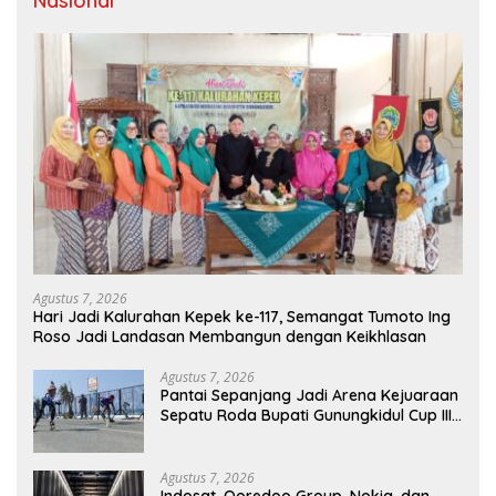
Nasional
Agustus 7, 2026
Hari Jadi Kalurahan Kepek ke-117, Semangat Tumoto Ing
Roso Jadi Landasan Membangun dengan Keikhlasan
Agustus 7, 2026
Pantai Sepanjang Jadi Arena Kejuaraan
Sepatu Roda Bupati Gunungkidul Cup III
2026, 458 Atlet dari Tujuh Provinsi
Ramaikan Sport Tourism
Agustus 7, 2026
Indosat, Ooredoo Group, Nokia, dan