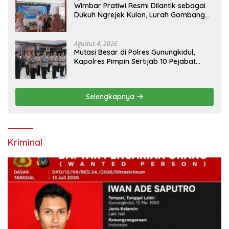
Wimbar Pratiwi Resmi Dilantik sebagai
Dukuh Ngrejek Kulon, Lurah Gombang
Tekankan Pelayanan Prima kepada
Warga
Agustus 4, 2026
Mutasi Besar di Polres Gunungkidul,
Kapolres Pimpin Sertijab 10 Pejabat
Utama dan Kapolsek
Selengkapnya
Kriminal