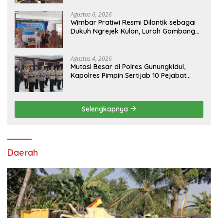
Agustus 6, 2026
Wimbar Pratiwi Resmi Dilantik sebagai
Dukuh Ngrejek Kulon, Lurah Gombang
Tekankan Pelayanan Prima kepada
Warga
Agustus 4, 2026
Mutasi Besar di Polres Gunungkidul,
Kapolres Pimpin Sertijab 10 Pejabat
Utama dan Kapolsek
Selengkapnya
Daerah