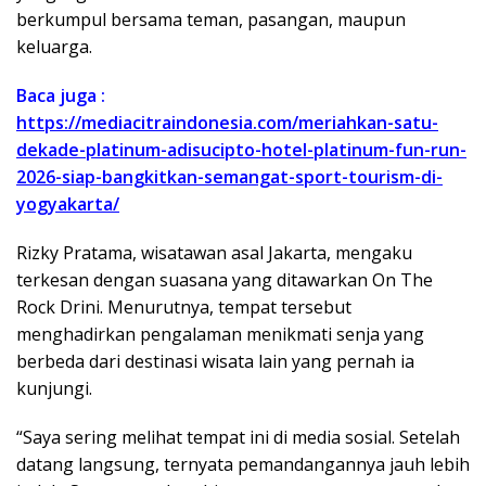
berkumpul bersama teman, pasangan, maupun
keluarga.
Baca juga :
https://mediacitraindonesia.com/meriahkan-satu-
dekade-platinum-adisucipto-hotel-platinum-fun-run-
2026-siap-bangkitkan-semangat-sport-tourism-di-
yogyakarta/
Rizky Pratama, wisatawan asal Jakarta, mengaku
terkesan dengan suasana yang ditawarkan On The
Rock Drini. Menurutnya, tempat tersebut
menghadirkan pengalaman menikmati senja yang
berbeda dari destinasi wisata lain yang pernah ia
kunjungi.
“Saya sering melihat tempat ini di media sosial. Setelah
datang langsung, ternyata pemandangannya jauh lebih