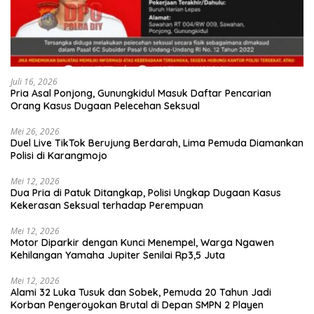
Juli 16, 2026
Pria Asal Ponjong, Gunungkidul Masuk Daftar Pencarian
Orang Kasus Dugaan Pelecehan Seksual
Mei 26, 2026
Duel Live TikTok Berujung Berdarah, Lima Pemuda Diamankan
Polisi di Karangmojo
Mei 12, 2026
Dua Pria di Patuk Ditangkap, Polisi Ungkap Dugaan Kasus
Kekerasan Seksual terhadap Perempuan
Mei 12, 2026
Motor Diparkir dengan Kunci Menempel, Warga Ngawen
Kehilangan Yamaha Jupiter Senilai Rp3,5 Juta
Mei 12, 2026
Alami 32 Luka Tusuk dan Sobek, Pemuda 20 Tahun Jadi
Korban Pengeroyokan Brutal di Depan SMPN 2 Playen