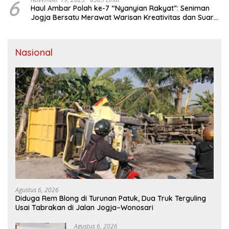
6
Haul Ambar Polah ke-7 “Nyanyian Rakyat”: Seniman
Jogja Bersatu Merawat Warisan Kreativitas dan Suara
Perjuangan
Nasional
Agustus 6, 2026
Diduga Rem Blong di Turunan Patuk, Dua Truk Terguling
Usai Tabrakan di Jalan Jogja–Wonosari
Agustus 6, 2026