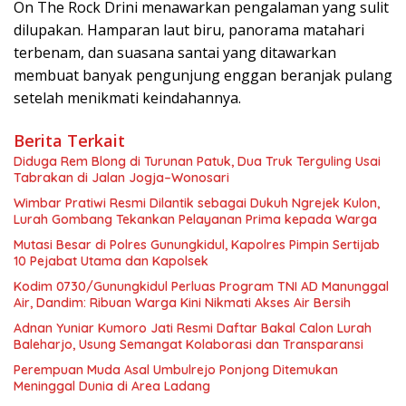
On The Rock Drini menawarkan pengalaman yang sulit
dilupakan. Hamparan laut biru, panorama matahari
terbenam, dan suasana santai yang ditawarkan
membuat banyak pengunjung enggan beranjak pulang
setelah menikmati keindahannya.
Berita Terkait
Diduga Rem Blong di Turunan Patuk, Dua Truk Terguling Usai
Tabrakan di Jalan Jogja–Wonosari
Wimbar Pratiwi Resmi Dilantik sebagai Dukuh Ngrejek Kulon,
Lurah Gombang Tekankan Pelayanan Prima kepada Warga
Mutasi Besar di Polres Gunungkidul, Kapolres Pimpin Sertijab
10 Pejabat Utama dan Kapolsek
Kodim 0730/Gunungkidul Perluas Program TNI AD Manunggal
Air, Dandim: Ribuan Warga Kini Nikmati Akses Air Bersih
Adnan Yuniar Kumoro Jati Resmi Daftar Bakal Calon Lurah
Baleharjo, Usung Semangat Kolaborasi dan Transparansi
Perempuan Muda Asal Umbulrejo Ponjong Ditemukan
Meninggal Dunia di Area Ladang