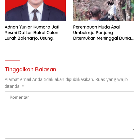
Adnan Yuniar Kumoro Jati
Perempuan Muda Asal
Resmi Daftar Bakal Calon
Umbulrejo Ponjong
Lurah Baleharjo, Usung
Ditemukan Meninggal Dunia
Semangat Kolaborasi dan
di Area Ladang
Transparansi
Tinggalkan Balasan
Alamat email Anda tidak akan dipublikasikan.
Ruas yang wajib
ditandai
*