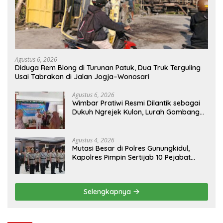
Agustus 6, 2026
Diduga Rem Blong di Turunan Patuk, Dua Truk Terguling
Usai Tabrakan di Jalan Jogja–Wonosari
Agustus 6, 2026
Wimbar Pratiwi Resmi Dilantik sebagai
Dukuh Ngrejek Kulon, Lurah Gombang
Tekankan Pelayanan Prima kepada
Warga
Agustus 4, 2026
Mutasi Besar di Polres Gunungkidul,
Kapolres Pimpin Sertijab 10 Pejabat
Utama dan Kapolsek
Selengkapnya