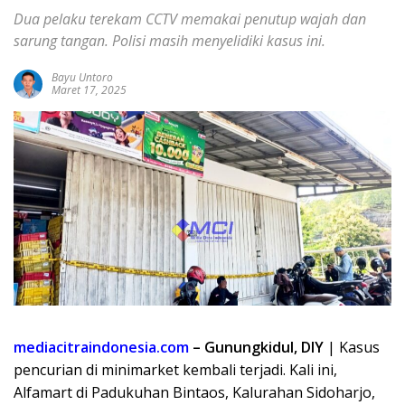
Dua pelaku terekam CCTV memakai penutup wajah dan
sarung tangan. Polisi masih menyelidiki kasus ini.
Bayu Untoro
Maret 17, 2025
mediacitraindonesia.com
– Gunungkidul, DIY
| Kasus
pencurian di minimarket kembali terjadi. Kali ini,
Alfamart di Padukuhan Bintaos, Kalurahan Sidoharjo,