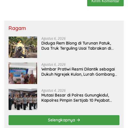
Ragam
Agustus 6, 2026
Diduga Rem Blong di Turunan Patuk,
Dua Truk Terguling Usai Tabrakan di
Jalan Jogja–Wonosari
Agustus 6, 2026
Wimbar Pratiwi Resmi Dilantik sebagai
Dukuh Ngrejek Kulon, Lurah Gombang
Tekankan Pelayanan Prima kepada
Warga
Agustus 4, 2026
Mutasi Besar di Polres Gunungkidul,
Kapolres Pimpin Sertijab 10 Pejabat
Utama dan Kapolsek
Selengkapnya