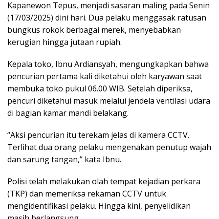
Kapanewon Tepus, menjadi sasaran maling pada Senin
(17/03/2025) dini hari. Dua pelaku menggasak ratusan
bungkus rokok berbagai merek, menyebabkan
kerugian hingga jutaan rupiah.
Kepala toko, Ibnu Ardiansyah, mengungkapkan bahwa
pencurian pertama kali diketahui oleh karyawan saat
membuka toko pukul 06.00 WIB. Setelah diperiksa,
pencuri diketahui masuk melalui jendela ventilasi udara
di bagian kamar mandi belakang.
“Aksi pencurian itu terekam jelas di kamera CCTV.
Terlihat dua orang pelaku mengenakan penutup wajah
dan sarung tangan,” kata Ibnu.
Polisi telah melakukan olah tempat kejadian perkara
(TKP) dan memeriksa rekaman CCTV untuk
mengidentifikasi pelaku. Hingga kini, penyelidikan
masih berlangsung.