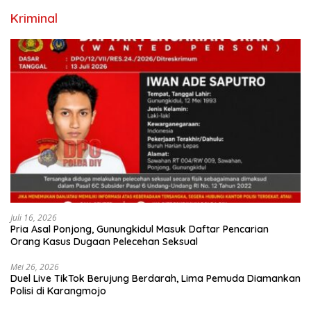
Kriminal
Juli 16, 2026
Pria Asal Ponjong, Gunungkidul Masuk Daftar Pencarian
Orang Kasus Dugaan Pelecehan Seksual
Mei 26, 2026
Duel Live TikTok Berujung Berdarah, Lima Pemuda Diamankan
Polisi di Karangmojo