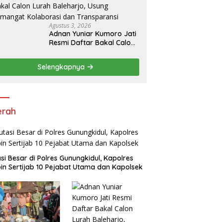
Akses Air Bersih
Agustus 3, 2026
Adnan Yuniar Kumoro Jati
Resmi Daftar Bakal Calon
Lurah Baleharjo, Usung
Semangat Kolaborasi dan
Selengkapnya
Transparansi
erah
si Besar di Polres Gunungkidul, Kapolres
in Sertijab 10 Pejabat Utama dan Kapolsek