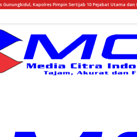
impin Sertijab 10 Pejabat Utama dan Kapolsek
Kodim 07