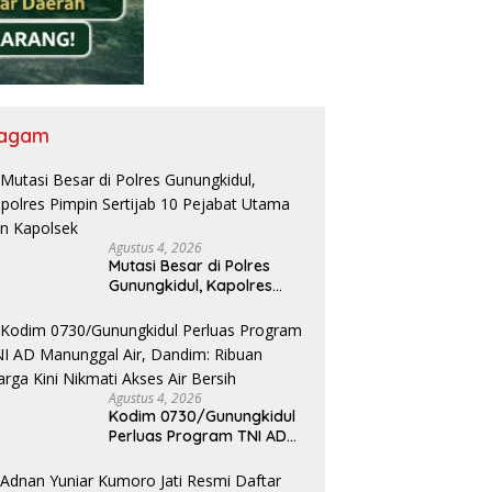
agam
Agustus 4, 2026
Mutasi Besar di Polres
Gunungkidul, Kapolres
Pimpin Sertijab 10 Pejabat
Utama dan Kapolsek
Agustus 4, 2026
Kodim 0730/Gunungkidul
Perluas Program TNI AD
Manunggal Air, Dandim:
Ribuan Warga Kini Nikmati