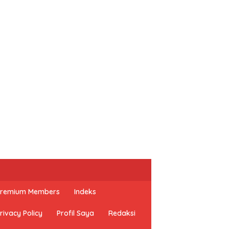
 Premium Members
Indeks
rivacy Policy
Profil Saya
Redaksi