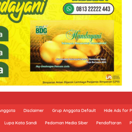
 Anggota
Disclaimer
Grup Anggota Default
Hide Ads for
Lupa Kata Sandi
Pedoman Media Siber
Pendaftaran
P