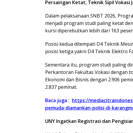
Persaingan Ketat, Teknik Sipil Vokasi 
Dalam pelaksanaan SNBT 2026, Program
menjadi program studi paling ketat den
kursi diperebutkan lebih dari 163 peser
Posisi kedua ditempati D4 Teknik Mesi
posisi ketiga yakni D4 Teknik Elektro F
Sementara itu, program studi paling di
Perkantoran Fakultas Vokasi dengan to
Ekonomi dan Bisnis dengan 2.906 pemin
2.837 peminat.
Baca juga :
https://mediacitraindones
pemuda-diamankan-polisi-di-karangm
UNY Ingatkan Registrasi dan Pengisia