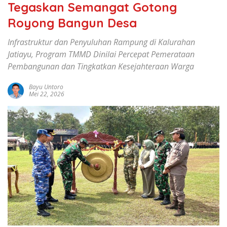
Tegaskan Semangat Gotong
Royong Bangun Desa
Infrastruktur dan Penyuluhan Rampung di Kalurahan
Jatiayu, Program TMMD Dinilai Percepat Pemerataan
Pembangunan dan Tingkatkan Kesejahteraan Warga
Bayu Untoro
Mei 22, 2026