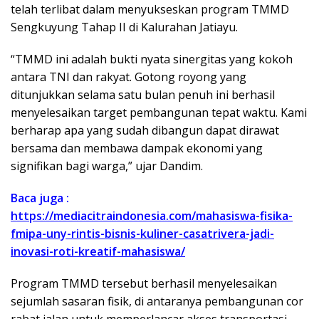
telah terlibat dalam menyukseskan program TMMD
Sengkuyung Tahap II di Kalurahan Jatiayu.
“TMMD ini adalah bukti nyata sinergitas yang kokoh
antara TNI dan rakyat. Gotong royong yang
ditunjukkan selama satu bulan penuh ini berhasil
menyelesaikan target pembangunan tepat waktu. Kami
berharap apa yang sudah dibangun dapat dirawat
bersama dan membawa dampak ekonomi yang
signifikan bagi warga,” ujar Dandim.
Baca juga :
https://mediacitraindonesia.com/mahasiswa-fisika-
fmipa-uny-rintis-bisnis-kuliner-casatrivera-jadi-
inovasi-roti-kreatif-mahasiswa/
Program TMMD tersebut berhasil menyelesaikan
sejumlah sasaran fisik, di antaranya pembangunan cor
rabat jalan untuk memperlancar akses transportasi