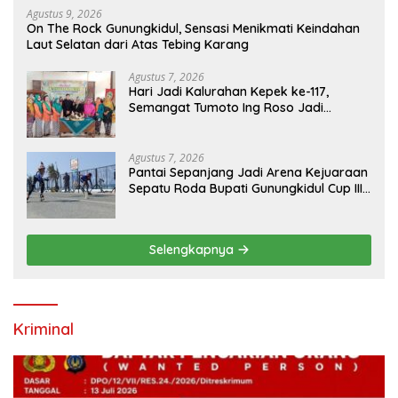
Agustus 9, 2026
On The Rock Gunungkidul, Sensasi Menikmati Keindahan
Laut Selatan dari Atas Tebing Karang
Agustus 7, 2026
Hari Jadi Kalurahan Kepek ke-117,
Semangat Tumoto Ing Roso Jadi
Landasan Membangun dengan
Keikhlasan
Agustus 7, 2026
Pantai Sepanjang Jadi Arena Kejuaraan
Sepatu Roda Bupati Gunungkidul Cup III
2026, 458 Atlet dari Tujuh Provinsi
Ramaikan Sport Tourism
Selengkapnya
Kriminal