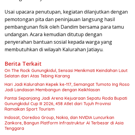
Usai upacara penutupan, kegiatan dilanjutkan dengan
pemotongan pita dan peninjauan langsung hasil
pembangunan fisik oleh Dandim bersama para tamu
undangan. Acara kemudian ditutup dengan
penyerahan bantuan sosial kepada warga yang
membutuhkan di wilayah Kalurahan Jatiayu.
Berita Terkait
On The Rock Gunungkidul, Sensasi Menikmati Keindahan Laut
Selatan dari Atas Tebing Karang
Hari Jadi Kalurahan Kepek ke-117, Semangat Tumoto Ing Roso
Jadi Landasan Membangun dengan Keikhlasan
Pantai Sepanjang Jadi Arena Kejuaraan Sepatu Roda Bupati
Gunungkidul Cup III 2026, 458 Atlet dari Tujuh Provinsi
Ramaikan Sport Tourism
Indosat, Ooredoo Group, Nokia, dan NVIDIA Luncurkan
Zankore, Bangun Platform Infrastruktur AI Terbesar di Asia
Tenggara