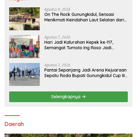
Agustus 9, 2026
On The Rock Gunungkidul, Sensasi
Menikmati Keindahan Laut Selatan dari
Atas Tebing Karang
Agustus 7, 2026
Hari Jadi Kalurahan Kepek ke-117,
Semangat Tumoto Ing Roso Jadi
Landasan Membangun dengan
Keikhlasan
Agustus 7, 2026
Pantai Sepanjang Jadi Arena Kejuaraan
Sepatu Roda Bupati Gunungkidul Cup III
2026, 458 Atlet dari Tujuh Provinsi
Ramaikan Sport Tourism
Selengkapnya
Daerah