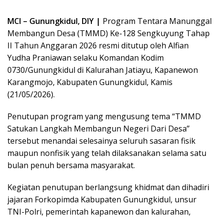
MCI – Gunungkidul, DIY |
Program Tentara Manunggal
Membangun Desa (TMMD) Ke-128 Sengkuyung Tahap
II Tahun Anggaran 2026 resmi ditutup oleh Alfian
Yudha Praniawan selaku Komandan Kodim
0730/Gunungkidul di Kalurahan Jatiayu, Kapanewon
Karangmojo, Kabupaten Gunungkidul, Kamis
(21/05/2026).
Penutupan program yang mengusung tema “TMMD
Satukan Langkah Membangun Negeri Dari Desa”
tersebut menandai selesainya seluruh sasaran fisik
maupun nonfisik yang telah dilaksanakan selama satu
bulan penuh bersama masyarakat.
Kegiatan penutupan berlangsung khidmat dan dihadiri
jajaran Forkopimda Kabupaten Gunungkidul, unsur
TNI-Polri, pemerintah kapanewon dan kalurahan,