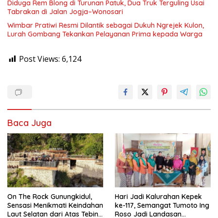
Diduga Rem Blong di Turunan Patuk, Dua Truk Terguling Usai
Tabrakan di Jalan Jogja–Wonosari
Wimbar Pratiwi Resmi Dilantik sebagai Dukuh Ngrejek Kulon,
Lurah Gombang Tekankan Pelayanan Prima kepada Warga
Post Views:
6,124
Baca Juga
On The Rock Gunungkidul,
Hari Jadi Kalurahan Kepek
Sensasi Menikmati Keindahan
ke-117, Semangat Tumoto Ing
Laut Selatan dari Atas Tebing
Roso Jadi Landasan