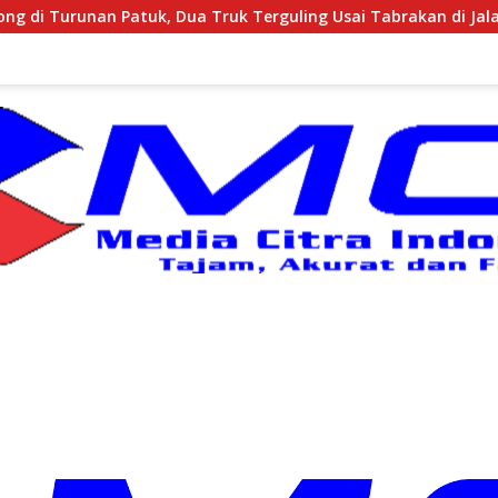
ua Truk Terguling Usai Tabrakan di Jalan Jogja–Wonosari