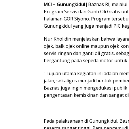
MCI – Gunungkidul|
Baznas RI, melalu
Program Servis dan Ganti Oli Gratis unt
halaman GOR Siyono. Program tersebut 
Gunungkidul yang juga menjadi PIC keg
Nur Kholidin menjelaskan bahwa layana
ojek, baik ojek online maupun ojek ko
servis ringan dan ganti oli gratis, s
bergantung pada sepeda motor untuk m
“Tujuan utama kegiatan ini adalah mem
jalan, sekaligus menjadi bentuk pembe
Baznas juga ingin mengedukasi publik
pengentasan kemiskinan dan sangat di
Pada pelaksanaan di Gunungkidul, Baz
peserta sangat tinggi. Para pengemudi