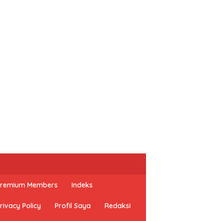
 Premium Members
Indeks
rivacy Policy
Profil Saya
Redaksi