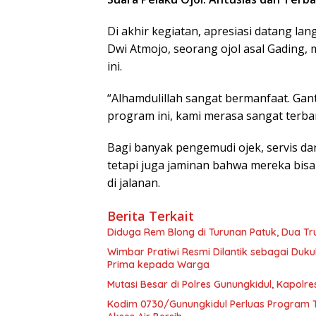
Di akhir kegiatan, apresiasi datang la
Dwi Atmojo, seorang ojol asal Gading
ini.
“Alhamdulillah sangat bermanfaat. Gan
program ini, kami merasa sangat terba
Bagi banyak pengemudi ojek, servis da
tetapi juga jaminan bahwa mereka bisa
di jalanan.
Berita Terkait
Diduga Rem Blong di Turunan Patuk, Dua Tr
Wimbar Pratiwi Resmi Dilantik sebagai Du
Prima kepada Warga
Mutasi Besar di Polres Gunungkidul, Kapolr
Kodim 0730/Gunungkidul Perluas Program T