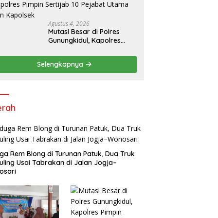
Pelayanan Prima kepada
Warga
Agustus 4, 2026
Mutasi Besar di Polres
Gunungkidul, Kapolres
Pimpin Sertijab 10 Pejabat
Utama dan Kapolsek
Selengkapnya
erah
ga Rem Blong di Turunan Patuk, Dua Truk
uling Usai Tabrakan di Jalan Jogja–
osari