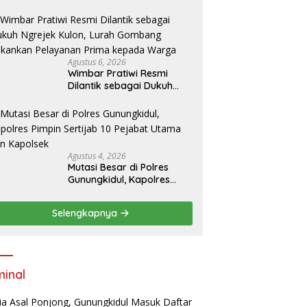
ogja–Wonosari
Agustus 6, 2026
Wimbar Pratiwi Resmi
Dilantik sebagai Dukuh
Ngrejek Kulon, Lurah
Gombang Tekankan
Pelayanan Prima kepada
Warga
Agustus 4, 2026
Mutasi Besar di Polres
Gunungkidul, Kapolres
Pimpin Sertijab 10 Pejabat
Utama dan Kapolsek
Selengkapnya
minal