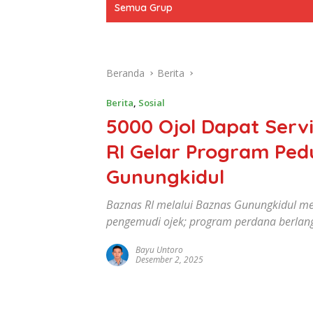
Semua Grup
Beranda
Berita
Berita
,
Sosial
5000 Ojol Dapat Servi
RI Gelar Program Pedu
Gunungkidul
Baznas RI melalui Baznas Gunungkidul men
pengemudi ojek; program perdana berlang
Bayu Untoro
Desember 2, 2025