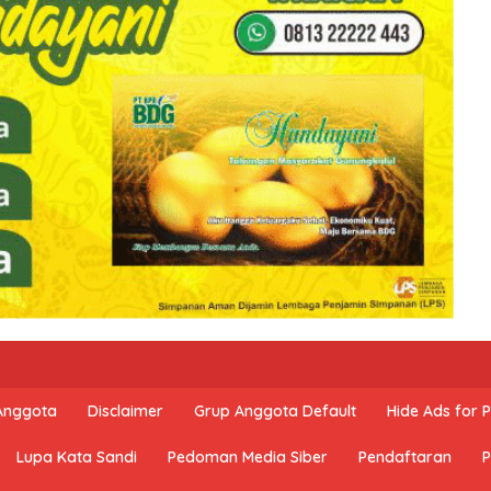
 Anggota
Disclaimer
Grup Anggota Default
Hide Ads for
Lupa Kata Sandi
Pedoman Media Siber
Pendaftaran
P