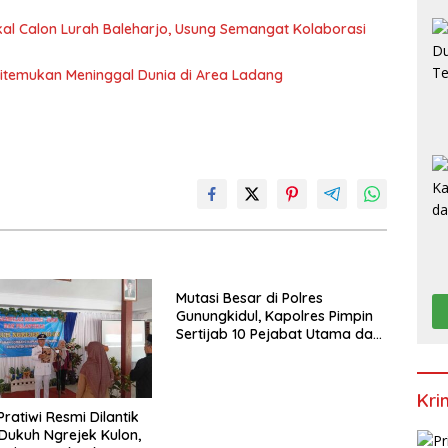
J
al Calon Lurah Baleharjo, Usung Semangat Kolaborasi
itemukan Meninggal Dunia di Area Ladang
Mutasi Besar di Polres
Gunungkidul, Kapolres Pimpin
Sertijab 10 Pejabat Utama dan
Kapolsek
Kri
ratiwi Resmi Dilantik
Dukuh Ngrejek Kulon,