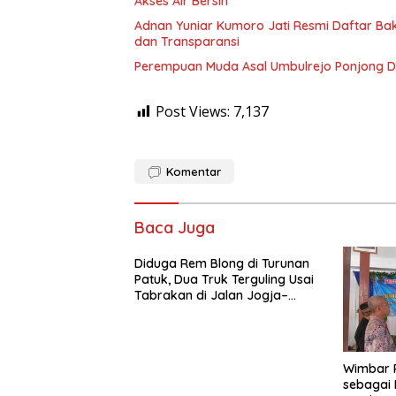
Akses Air Bersih
Adnan Yuniar Kumoro Jati Resmi Daftar Bak
dan Transparansi
Perempuan Muda Asal Umbulrejo Ponjong D
Post Views:
7,137
Komentar
Baca Juga
Diduga Rem Blong di Turunan
Patuk, Dua Truk Terguling Usai
Tabrakan di Jalan Jogja–
Wonosari
Wimbar P
sebagai 