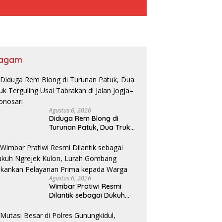
agam
Agustus 6, 2026
Diduga Rem Blong di
Turunan Patuk, Dua Truk
Terguling Usai Tabrakan di
Jalan Jogja–Wonosari
Agustus 6, 2026
Wimbar Pratiwi Resmi
Dilantik sebagai Dukuh
Ngrejek Kulon, Lurah
Gombang Tekankan