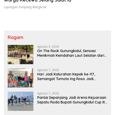
Lapangan Pampang Mangkrak
Ragam
Agustus 9, 2026
On The Rock Gunungkidul, Sensasi
Menikmati Keindahan Laut Selatan dari
Atas Tebing Karang
Agustus 7, 2026
Hari Jadi Kalurahan Kepek ke-117,
Semangat Tumoto Ing Roso Jadi
Landasan Membangun dengan
Keikhlasan
Agustus 7, 2026
Pantai Sepanjang Jadi Arena Kejuaraan
Sepatu Roda Bupati Gunungkidul Cup III
2026, 458 Atlet dari Tujuh Provinsi
Ramaikan Sport Tourism