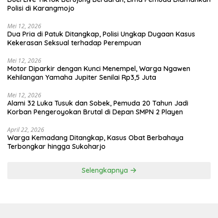
Polisi di Karangmojo
Mei 12, 2026
Dua Pria di Patuk Ditangkap, Polisi Ungkap Dugaan Kasus
Kekerasan Seksual terhadap Perempuan
Mei 12, 2026
Motor Diparkir dengan Kunci Menempel, Warga Ngawen
Kehilangan Yamaha Jupiter Senilai Rp3,5 Juta
Mei 12, 2026
Alami 32 Luka Tusuk dan Sobek, Pemuda 20 Tahun Jadi
Korban Pengeroyokan Brutal di Depan SMPN 2 Playen
April 22, 2026
Warga Kemadang Ditangkap, Kasus Obat Berbahaya
Terbongkar hingga Sukoharjo
Selengkapnya