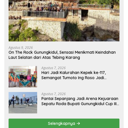
Agustus 9, 2026
On The Rock Gunungkidul, Sensasi Menikmati Keindahan
Laut Selatan dari Atas Tebing Karang
Agustus 7, 2026
Hari Jadi Kalurahan Kepek ke-117,
Semangat Tumoto Ing Roso Jadi
Landasan Membangun dengan
Keikhlasan
Agustus 7, 2026
Pantai Sepanjang Jadi Arena Kejuaraan
Sepatu Roda Bupati Gunungkidul Cup III
2026, 458 Atlet dari Tujuh Provinsi
Ramaikan Sport Tourism
Selengkapnya