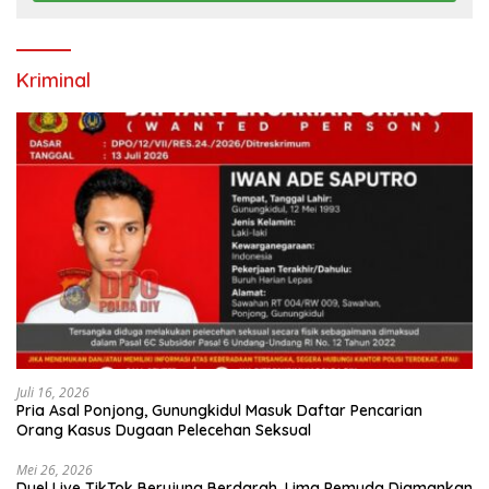
Kriminal
Juli 16, 2026
Pria Asal Ponjong, Gunungkidul Masuk Daftar Pencarian
Orang Kasus Dugaan Pelecehan Seksual
Mei 26, 2026
Duel Live TikTok Berujung Berdarah, Lima Pemuda Diamankan