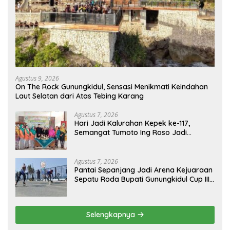
Agustus 9, 2026
On The Rock Gunungkidul, Sensasi Menikmati Keindahan
Laut Selatan dari Atas Tebing Karang
Agustus 7, 2026
Hari Jadi Kalurahan Kepek ke-117,
Semangat Tumoto Ing Roso Jadi
Landasan Membangun dengan
Keikhlasan
Agustus 7, 2026
Pantai Sepanjang Jadi Arena Kejuaraan
Sepatu Roda Bupati Gunungkidul Cup III
2026, 458 Atlet dari Tujuh Provinsi
Ramaikan Sport Tourism
Selengkapnya