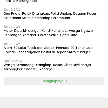
Polisi di Karangmojo
Mei 12, 2026
Dua Pria di Patuk Ditangkap, Polisi Ungkap Dugaan Kasus
Kekerasan Seksual terhadap Perempuan
Mei 12, 2026
Motor Diparkir dengan Kunci Menempel, Warga Ngawen
Kehilangan Yamaha Jupiter Senilai Rp3,5 Juta
Mei 12, 2026
Alami 32 Luka Tusuk dan Sobek, Pemuda 20 Tahun Jadi
Korban Pengeroyokan Brutal di Depan SMPN 2 Playen
April 22, 2026
Warga Kemadang Ditangkap, Kasus Obat Berbahaya
Terbongkar hingga Sukoharjo
Selengkapnya