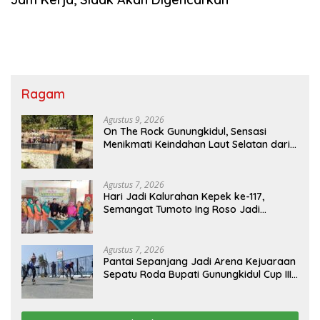
Ragam
Agustus 9, 2026
On The Rock Gunungkidul, Sensasi
Menikmati Keindahan Laut Selatan dari
Atas Tebing Karang
Agustus 7, 2026
Hari Jadi Kalurahan Kepek ke-117,
Semangat Tumoto Ing Roso Jadi
Landasan Membangun dengan
Keikhlasan
Agustus 7, 2026
Pantai Sepanjang Jadi Arena Kejuaraan
Sepatu Roda Bupati Gunungkidul Cup III
2026, 458 Atlet dari Tujuh Provinsi
Ramaikan Sport Tourism