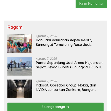
Ragam
Agustus 7, 2026
Hari Jadi Kalurahan Kepek ke-117,
Semangat Tumoto Ing Roso Jadi
Landasan Membangun dengan
Keikhlasan
Agustus 7, 2026
Pantai Sepanjang Jadi Arena Kejuaraan
Sepatu Roda Bupati Gunungkidul Cup III
2026, 458 Atlet dari Tujuh Provinsi
Ramaikan Sport Tourism
Agustus 7, 2026
Indosat, Ooredoo Group, Nokia, dan
NVIDIA Luncurkan Zankore, Bangun
Platform Infrastruktur AI Terbesar di
Asia Tenggara
Selengkapnya