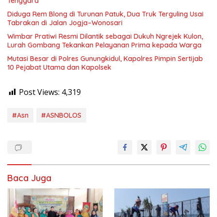
Tenggara
Diduga Rem Blong di Turunan Patuk, Dua Truk Terguling Usai
Tabrakan di Jalan Jogja–Wonosari
Wimbar Pratiwi Resmi Dilantik sebagai Dukuh Ngrejek Kulon,
Lurah Gombang Tekankan Pelayanan Prima kepada Warga
Mutasi Besar di Polres Gunungkidul, Kapolres Pimpin Sertijab
10 Pejabat Utama dan Kapolsek
Post Views:
4,319
#Asn
#ASNBOLOS
Baca Juga