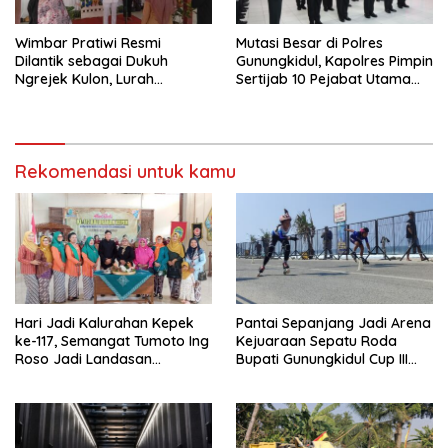
Wimbar Pratiwi Resmi
Mutasi Besar di Polres
Dilantik sebagai Dukuh
Gunungkidul, Kapolres Pimpin
Ngrejek Kulon, Lurah
Sertijab 10 Pejabat Utama
Gombang Tekankan
dan Kapolsek
Pelayanan Prima kepada
Warga
Rekomendasi untuk kamu
Hari Jadi Kalurahan Kepek
Pantai Sepanjang Jadi Arena
ke-117, Semangat Tumoto Ing
Kejuaraan Sepatu Roda
Roso Jadi Landasan
Bupati Gunungkidul Cup III
Membangun dengan
2026, 458 Atlet dari Tujuh
Keikhlasan
Provinsi Ramaikan Sport
Tourism