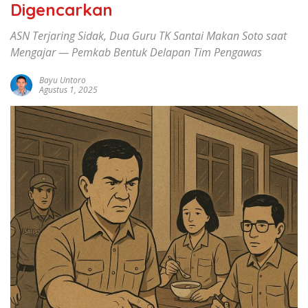
Digencarkan
ASN Terjaring Sidak, Dua Guru TK Santai Makan Soto saat
Mengajar — Pemkab Bentuk Delapan Tim Pengawas
Bayu Untoro
Agustus 1, 2025