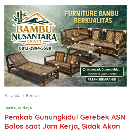
Beranda
Berita
Berita
,
Budaya
Pemkab Gunungkidul Gerebek ASN
Bolos saat Jam Kerja, Sidak Akan