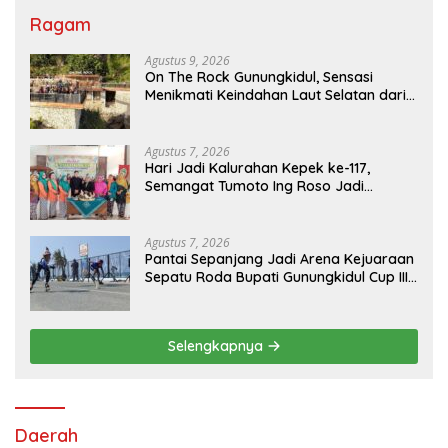
Ragam
Agustus 9, 2026
On The Rock Gunungkidul, Sensasi
Menikmati Keindahan Laut Selatan dari
Atas Tebing Karang
Agustus 7, 2026
Hari Jadi Kalurahan Kepek ke-117,
Semangat Tumoto Ing Roso Jadi
Landasan Membangun dengan
Keikhlasan
Agustus 7, 2026
Pantai Sepanjang Jadi Arena Kejuaraan
Sepatu Roda Bupati Gunungkidul Cup III
2026, 458 Atlet dari Tujuh Provinsi
Ramaikan Sport Tourism
Selengkapnya
Daerah