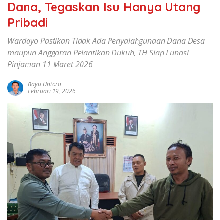
Dana, Tegaskan Isu Hanya Utang
Pribadi
Wardoyo Pastikan Tidak Ada Penyalahgunaan Dana Desa
maupun Anggaran Pelantikan Dukuh, TH Siap Lunasi
Pinjaman 11 Maret 2026
Bayu Untoro
Februari 19, 2026