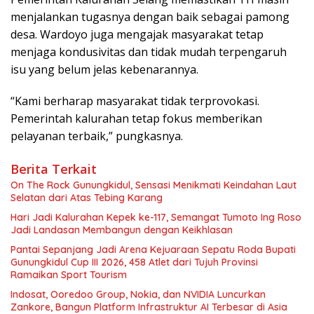
menjalankan tugasnya dengan baik sebagai pamong
desa. Wardoyo juga mengajak masyarakat tetap
menjaga kondusivitas dan tidak mudah terpengaruh
isu yang belum jelas kebenarannya.
“Kami berharap masyarakat tidak terprovokasi.
Pemerintah kalurahan tetap fokus memberikan
pelayanan terbaik,” pungkasnya.
Berita Terkait
On The Rock Gunungkidul, Sensasi Menikmati Keindahan Laut
Selatan dari Atas Tebing Karang
Hari Jadi Kalurahan Kepek ke-117, Semangat Tumoto Ing Roso
Jadi Landasan Membangun dengan Keikhlasan
Pantai Sepanjang Jadi Arena Kejuaraan Sepatu Roda Bupati
Gunungkidul Cup III 2026, 458 Atlet dari Tujuh Provinsi
Ramaikan Sport Tourism
Indosat, Ooredoo Group, Nokia, dan NVIDIA Luncurkan
Zankore, Bangun Platform Infrastruktur AI Terbesar di Asia