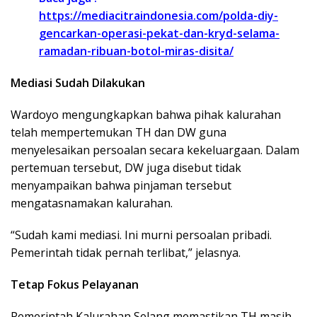
https://mediacitraindonesia.com/polda-diy-
gencarkan-operasi-pekat-dan-kryd-selama-
ramadan-ribuan-botol-miras-disita/
Mediasi Sudah Dilakukan
Wardoyo mengungkapkan bahwa pihak kalurahan
telah mempertemukan TH dan DW guna
menyelesaikan persoalan secara kekeluargaan. Dalam
pertemuan tersebut, DW juga disebut tidak
menyampaikan bahwa pinjaman tersebut
mengatasnamakan kalurahan.
“Sudah kami mediasi. Ini murni persoalan pribadi.
Pemerintah tidak pernah terlibat,” jelasnya.
Tetap Fokus Pelayanan
Pemerintah Kalurahan Selang memastikan TH masih