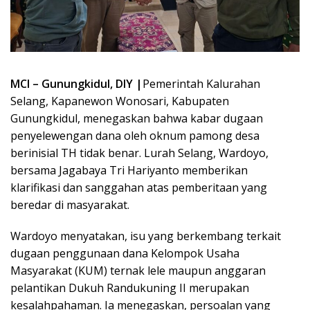
MCI – Gunungkidul, DIY |
Pemerintah Kalurahan
Selang, Kapanewon Wonosari, Kabupaten
Gunungkidul, menegaskan bahwa kabar dugaan
penyelewengan dana oleh oknum pamong desa
berinisial TH tidak benar. Lurah Selang, Wardoyo,
bersama Jagabaya Tri Hariyanto memberikan
klarifikasi dan sanggahan atas pemberitaan yang
beredar di masyarakat.
Wardoyo menyatakan, isu yang berkembang terkait
dugaan penggunaan dana Kelompok Usaha
Masyarakat (KUM) ternak lele maupun anggaran
pelantikan Dukuh Randukuning II merupakan
kesalahpahaman. Ia menegaskan, persoalan yang