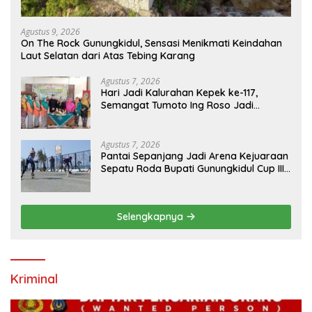
Agustus 9, 2026
On The Rock Gunungkidul, Sensasi Menikmati Keindahan
Laut Selatan dari Atas Tebing Karang
Agustus 7, 2026
Hari Jadi Kalurahan Kepek ke-117,
Semangat Tumoto Ing Roso Jadi
Landasan Membangun dengan
Keikhlasan
Agustus 7, 2026
Pantai Sepanjang Jadi Arena Kejuaraan
Sepatu Roda Bupati Gunungkidul Cup III
2026, 458 Atlet dari Tujuh Provinsi
Ramaikan Sport Tourism
Selengkapnya
Kriminal