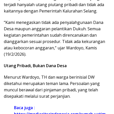
terjadi hanyalah utang piutang pribadi dan tidak ada
kaitannya dengan Pemerintah Kalurahan Selang.
“Kami menegaskan tidak ada penyalahgunaan Dana
Desa maupun anggaran pelantikan Dukuh. Semua
kegiatan pemerintahan sudah direncanakan dan
dianggarkan sesuai prosedur. Tidak ada kekurangan
atau kebocoran anggaran,” ujar Wardoyo, Kamis
(19/2/2026).
Utang Pribadi, Bukan Dana Desa
Menurut Wardoyo, TH dan warga berinisial DW
diketahui merupakan teman lama. Persoalan yang
muncul berawal dari pinjaman pribadi, yang telah
disepakati melalui surat perjanjian.
Baca juga :
https://mediacitraindonesia.com/rumah-yatim-