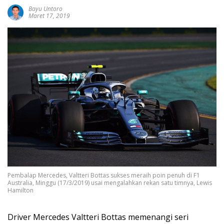
Bayu Untoro
Maret 17, 2019
Pembalap Mercedes, Valtteri Bottas sukses meraih poin penuh di F1
Australia, Minggu (17/3/2019) usai mengalahkan rekan satu timnya, Lewis
Hamilton
Driver Mercedes Valtteri Bottas memenangi seri