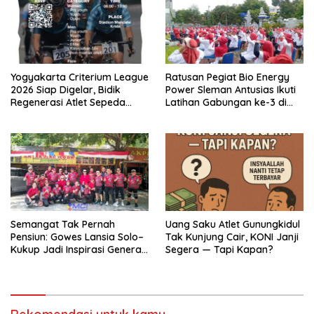
Yogyakarta Criterium League
Ratusan Pegiat Bio Energy
2026 Siap Digelar, Bidik
Power Sleman Antusias Ikuti
Regenerasi Atlet Sepeda
Latihan Gabungan ke-3 di
Muda
Yogyakarta
Semangat Tak Pernah
Uang Saku Atlet Gunungkidul
Pensiun: Gowes Lansia Solo–
Tak Kunjung Cair, KONI Janji
Kukup Jadi Inspirasi Generasi
Segera — Tapi Kapan?
Muda