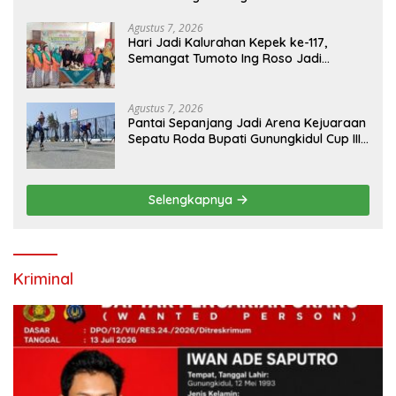
Agustus 7, 2026
Hari Jadi Kalurahan Kepek ke-117,
Semangat Tumoto Ing Roso Jadi
Landasan Membangun dengan
Keikhlasan
Agustus 7, 2026
Pantai Sepanjang Jadi Arena Kejuaraan
Sepatu Roda Bupati Gunungkidul Cup III
2026, 458 Atlet dari Tujuh Provinsi
Ramaikan Sport Tourism
Selengkapnya
Kriminal