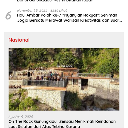
6
November 19, 2025
8586 Lihat
Haul Ambar Polah ke-7 “Nyanyian Rakyat”: Seniman
Jogja Bersatu Merawat Warisan Kreativitas dan Suara
Perjuangan
Nasional
Agustus 9, 2026
On The Rock Gunungkidul, Sensasi Menikmati Keindahan
Laut Selatan dari Atas Tebing Karang