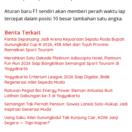
Aturan baru F1 sendiri akan memberi peraih waktu lap
tercepat dalam posisi 10 besar tambahan satu angka.
Berita Terkait
Pantai Sepanjang Jadi Arena Kejuaraan Sepatu Roda Bupati
Gunungkidul Cup III 2026, 458 Atlet dari Tujuh Provinsi
Ramaikan Sport Tourism
Meriahkan Satu Dekade Platinum Adisucipto Hotel, Platinum
Fun Run 2026 Siap Bangkitkan Semangat Sport Tourism di
Yogyakarta
Yogyakarta Criterium League 2026 Siap Digelar, Bidik
Regenerasi Atlet Sepeda Muda
Ratusan Pegiat Bio Energy Power Sleman Antusias Ikuti
Latihan Gabungan ke-3 di Yogyakarta
Semangat Tak Pernah Pensiun: Gowes Lansia Solo–Kukup Jadi
Inspirasi Generasi Muda
Uang Saku Atlet Gunungkidul Tak Kunjung Cair, KONI Janji
Segera — Tapi Kapan?