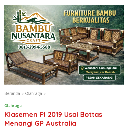
Beranda
Olahraga
Olahraga
Klasemen F1 2019 Usai Bottas
Menangi GP Australia