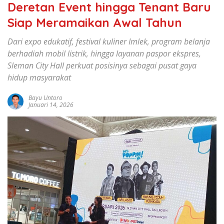
Deretan Event hingga Tenant Baru
Siap Meramaikan Awal Tahun
Dari expo edukatif, festival kuliner Imlek, program belanja
berhadiah mobil listrik, hingga layanan paspor ekspres,
Sleman City Hall perkuat posisinya sebagai pusat gaya
hidup masyarakat
Bayu Untoro
Januari 14, 2026