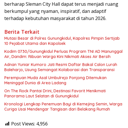
berharap Sleman City Hall dapat terus menjadi ruang
berkumpul yang nyaman, inspiratif, dan adaptif
terhadap kebutuhan masyarakat di tahun 2026.
Berita Terkait
Mutasi Besar di Polres Gunungkidul, Kapolres Pimpin Sertijab
10 Pejabat Utama dan Kapolsek
Kodim 0730/Gunungkidul Perluas Program TNI AD Manunggal
Air, Dandim: Ribuan Warga Kini Nikmati Akses Air Bersih
Adnan Yuniar Kumoro Jati Resmi Daftar Bakal Calon Lurah
Baleharjo, Usung Semangat Kolaborasi dan Transparansi
Perempuan Muda Asal Umbulrejo Ponjong Ditemukan
Meninggal Dunia di Area Ladang
On The Rock Pantai Drini, Destinasi Favorit Menikmati
Panorama Laut Selatan di Gunungkidul
Kronologi Lengkap Penemuan Bayi di Kemejing Semin, Warga
Curiga Usai Mendengar Tangisan dari Belakang Rumah
Post Views:
4,956