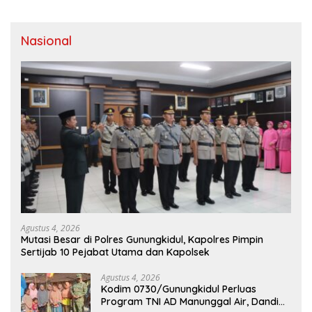
Perjuangan
Nasional
Agustus 4, 2026
Mutasi Besar di Polres Gunungkidul, Kapolres Pimpin
Sertijab 10 Pejabat Utama dan Kapolsek
Agustus 4, 2026
Kodim 0730/Gunungkidul Perluas
Program TNI AD Manunggal Air, Dandim: