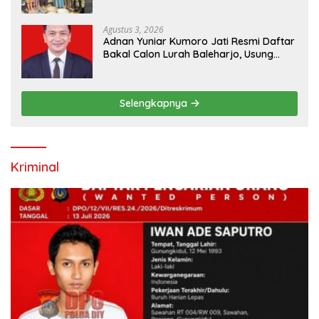
Ribuan Warga Kini Nikmati Akses Air
Bersih
Agustus 3, 2026
Adnan Yuniar Kumoro Jati Resmi Daftar
Bakal Calon Lurah Baleharjo, Usung
Semangat Kolaborasi dan Transparansi
Selengkapnya
Kriminal