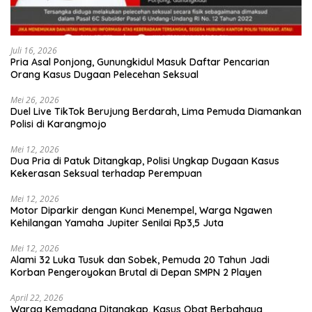
Juli 16, 2026
Pria Asal Ponjong, Gunungkidul Masuk Daftar Pencarian
Orang Kasus Dugaan Pelecehan Seksual
Mei 26, 2026
Duel Live TikTok Berujung Berdarah, Lima Pemuda Diamankan
Polisi di Karangmojo
Mei 12, 2026
Dua Pria di Patuk Ditangkap, Polisi Ungkap Dugaan Kasus
Kekerasan Seksual terhadap Perempuan
Mei 12, 2026
Motor Diparkir dengan Kunci Menempel, Warga Ngawen
Kehilangan Yamaha Jupiter Senilai Rp3,5 Juta
Mei 12, 2026
Alami 32 Luka Tusuk dan Sobek, Pemuda 20 Tahun Jadi
Korban Pengeroyokan Brutal di Depan SMPN 2 Playen
April 22, 2026
Warga Kemadang Ditangkap, Kasus Obat Berbahaya