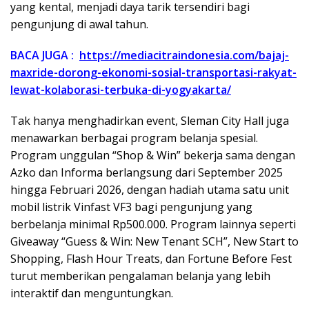
yang kental, menjadi daya tarik tersendiri bagi
pengunjung di awal tahun.
BACA JUGA :
https://mediacitraindonesia.com/bajaj-
maxride-dorong-ekonomi-sosial-transportasi-rakyat-
lewat-kolaborasi-terbuka-di-yogyakarta/
Tak hanya menghadirkan event, Sleman City Hall juga
menawarkan berbagai program belanja spesial.
Program unggulan “Shop & Win” bekerja sama dengan
Azko dan Informa berlangsung dari September 2025
hingga Februari 2026, dengan hadiah utama satu unit
mobil listrik Vinfast VF3 bagi pengunjung yang
berbelanja minimal Rp500.000. Program lainnya seperti
Giveaway “Guess & Win: New Tenant SCH”, New Start to
Shopping, Flash Hour Treats, dan Fortune Before Fest
turut memberikan pengalaman belanja yang lebih
interaktif dan menguntungkan.