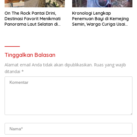
On The Rock Pantai Drini,
Kronologi Lengkap
Destinasi Favorit Menikmati
Penemuan Bayi di Kemejing
Panorama Laut Selatan di
Semin, Warga Curiga Usai
Gunungkidul
Mendengar Tangisan dari
Belakang Rumah
Tinggalkan Balasan
Alamat email Anda tidak akan dipublikasikan.
Ruas yang wajib
ditandai
*