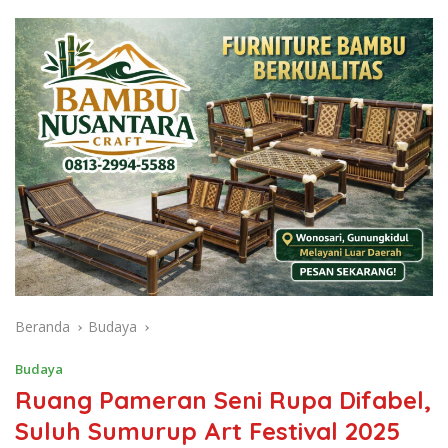
Beranda
Budaya
Budaya
Ruang Pameran Seni Rupa Difabel,
Suluh Sumurup Art Festival 2025