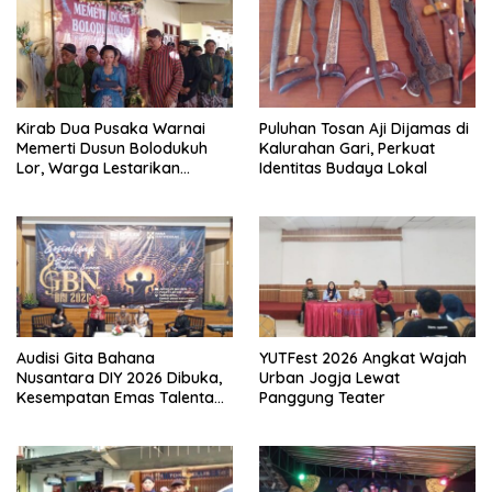
Kirab Dua Pusaka Warnai
Puluhan Tosan Aji Dijamas di
Memerti Dusun Bolodukuh
Kalurahan Gari, Perkuat
Lor, Warga Lestarikan
Identitas Budaya Lokal
Warisan Budaya Jawa
Audisi Gita Bahana
YUTFest 2026 Angkat Wajah
Nusantara DIY 2026 Dibuka,
Urban Jogja Lewat
Kesempatan Emas Talenta
Panggung Teater
Muda Tampil di Istana
Negara