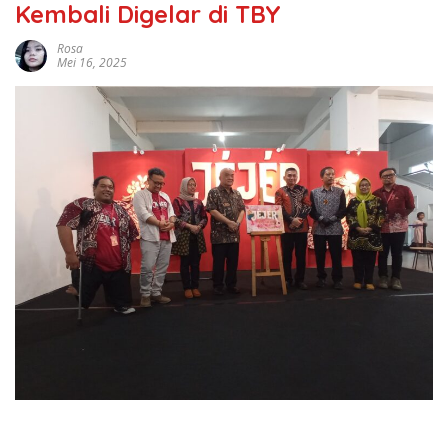
Kembali Digelar di TBY
Rosa
Mei 16, 2025