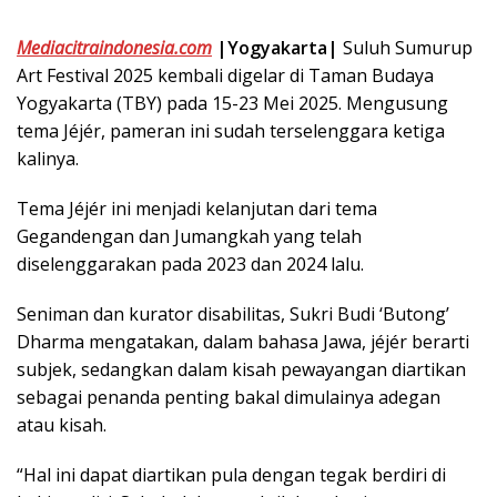
Mediacitraindonesia.com
|Yogyakarta|
Suluh Sumurup
Art Festival 2025 kembali digelar di Taman Budaya
Yogyakarta (TBY) pada 15-23 Mei 2025. Mengusung
tema Jéjér, pameran ini sudah terselenggara ketiga
kalinya.
Tema Jéjér ini menjadi kelanjutan dari tema
Gegandengan dan Jumangkah yang telah
diselenggarakan pada 2023 dan 2024 lalu.
Seniman dan kurator disabilitas, Sukri Budi ‘Butong’
Dharma mengatakan, dalam bahasa Jawa, jéjér berarti
subjek, sedangkan dalam kisah pewayangan diartikan
sebagai penanda penting bakal dimulainya adegan
atau kisah.
“Hal ini dapat diartikan pula dengan tegak berdiri di