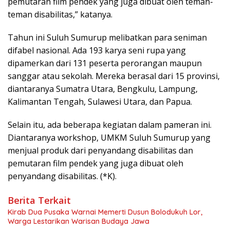
pemutaran film pendek yang juga dibuat oleh teman-
teman disabilitas,” katanya.
Tahun ini Suluh Sumurup melibatkan para seniman
difabel nasional. Ada 193 karya seni rupa yang
dipamerkan dari 131 peserta perorangan maupun
sanggar atau sekolah. Mereka berasal dari 15 provinsi,
diantaranya Sumatra Utara, Bengkulu, Lampung,
Kalimantan Tengah, Sulawesi Utara, dan Papua.
Selain itu, ada beberapa kegiatan dalam pameran ini.
Diantaranya workshop, UMKM Suluh Sumurup yang
menjual produk dari penyandang disabilitas dan
pemutaran film pendek yang juga dibuat oleh
penyandang disabilitas. (*K).
Berita Terkait
Kirab Dua Pusaka Warnai Memerti Dusun Bolodukuh Lor,
Warga Lestarikan Warisan Budaya Jawa