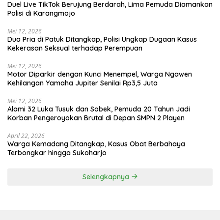
Duel Live TikTok Berujung Berdarah, Lima Pemuda Diamankan
Polisi di Karangmojo
Mei 12, 2026
Dua Pria di Patuk Ditangkap, Polisi Ungkap Dugaan Kasus
Kekerasan Seksual terhadap Perempuan
Mei 12, 2026
Motor Diparkir dengan Kunci Menempel, Warga Ngawen
Kehilangan Yamaha Jupiter Senilai Rp3,5 Juta
Mei 12, 2026
Alami 32 Luka Tusuk dan Sobek, Pemuda 20 Tahun Jadi
Korban Pengeroyokan Brutal di Depan SMPN 2 Playen
April 22, 2026
Warga Kemadang Ditangkap, Kasus Obat Berbahaya
Terbongkar hingga Sukoharjo
Selengkapnya