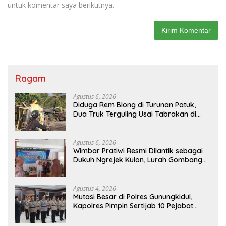
untuk komentar saya berikutnya.
Ragam
Agustus 6, 2026
Diduga Rem Blong di Turunan Patuk,
Dua Truk Terguling Usai Tabrakan di
Jalan Jogja–Wonosari
Agustus 6, 2026
Wimbar Pratiwi Resmi Dilantik sebagai
Dukuh Ngrejek Kulon, Lurah Gombang
Tekankan Pelayanan Prima kepada
Warga
Agustus 4, 2026
Mutasi Besar di Polres Gunungkidul,
Kapolres Pimpin Sertijab 10 Pejabat
Utama dan Kapolsek