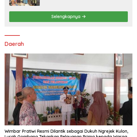
Ribuan Warga Kini Nikmati Akses Air
Bersih
Selengkapnya
Daerah
Wimbar Pratiwi Resmi Dilantik sebagai Dukuh Ngrejek Kulon,
Lurah Gombang Tekankan Pelayanan Prima kepada Warga