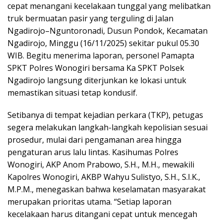
cepat menangani kecelakaan tunggal yang melibatkan
truk bermuatan pasir yang terguling di Jalan
Ngadirojo–Nguntoronadi, Dusun Pondok, Kecamatan
Ngadirojo, Minggu (16/11/2025) sekitar pukul 05.30
WIB. Begitu menerima laporan, personel Pamapta
SPKT Polres Wonogiri bersama Ka SPKT Polsek
Ngadirojo langsung diterjunkan ke lokasi untuk
memastikan situasi tetap kondusif.
Setibanya di tempat kejadian perkara (TKP), petugas
segera melakukan langkah-langkah kepolisian sesuai
prosedur, mulai dari pengamanan area hingga
pengaturan arus lalu lintas. Kasihumas Polres
Wonogiri, AKP Anom Prabowo, S.H., M.H., mewakili
Kapolres Wonogiri, AKBP Wahyu Sulistyo, S.H., S.I.K.,
M.P.M., menegaskan bahwa keselamatan masyarakat
merupakan prioritas utama. “Setiap laporan
kecelakaan harus ditangani cepat untuk mencegah