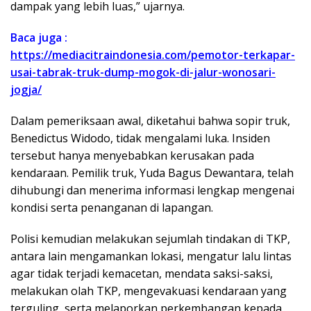
dampak yang lebih luas,” ujarnya.
Baca juga :
https://mediacitraindonesia.com/pemotor-terkapar-
usai-tabrak-truk-dump-mogok-di-jalur-wonosari-
jogja/
Dalam pemeriksaan awal, diketahui bahwa sopir truk,
Benedictus Widodo, tidak mengalami luka. Insiden
tersebut hanya menyebabkan kerusakan pada
kendaraan. Pemilik truk, Yuda Bagus Dewantara, telah
dihubungi dan menerima informasi lengkap mengenai
kondisi serta penanganan di lapangan.
Polisi kemudian melakukan sejumlah tindakan di TKP,
antara lain mengamankan lokasi, mengatur lalu lintas
agar tidak terjadi kemacetan, mendata saksi-saksi,
melakukan olah TKP, mengevakuasi kendaraan yang
terguling, serta melaporkan perkembangan kepada