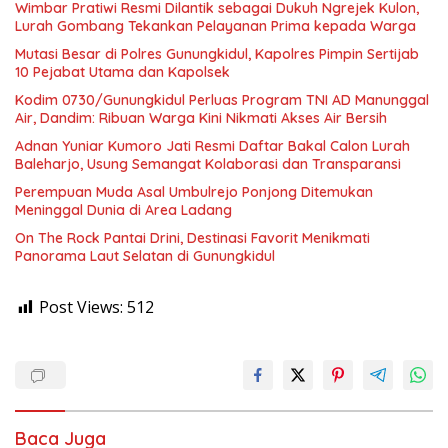
Wimbar Pratiwi Resmi Dilantik sebagai Dukuh Ngrejek Kulon,
Lurah Gombang Tekankan Pelayanan Prima kepada Warga
Mutasi Besar di Polres Gunungkidul, Kapolres Pimpin Sertijab
10 Pejabat Utama dan Kapolsek
Kodim 0730/Gunungkidul Perluas Program TNI AD Manunggal
Air, Dandim: Ribuan Warga Kini Nikmati Akses Air Bersih
Adnan Yuniar Kumoro Jati Resmi Daftar Bakal Calon Lurah
Baleharjo, Usung Semangat Kolaborasi dan Transparansi
Perempuan Muda Asal Umbulrejo Ponjong Ditemukan
Meninggal Dunia di Area Ladang
On The Rock Pantai Drini, Destinasi Favorit Menikmati
Panorama Laut Selatan di Gunungkidul
Post Views:
512
Baca Juga