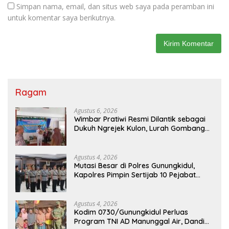
Simpan nama, email, dan situs web saya pada peramban ini
untuk komentar saya berikutnya.
Ragam
Agustus 6, 2026
Wimbar Pratiwi Resmi Dilantik sebagai
Dukuh Ngrejek Kulon, Lurah Gombang
Tekankan Pelayanan Prima kepada
Warga
Agustus 4, 2026
Mutasi Besar di Polres Gunungkidul,
Kapolres Pimpin Sertijab 10 Pejabat
Utama dan Kapolsek
Agustus 4, 2026
Kodim 0730/Gunungkidul Perluas
Program TNI AD Manunggal Air, Dandim: