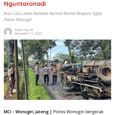
Nguntoronadi
Arus Lalu Lintas Kembali Normal Berkat Respons Sigap
Polres Wonogiri
Kabul Pujo M
November 17, 2025
MCI – Wonogiri, Jateng |
Polres Wonogiri bergerak