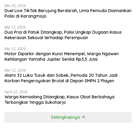
Mei 26, 2026
Duel Live TikTok Berujung Berdarah, Lima Pemuda Diamankan
Polisi di Karangmojo
Mei 12, 2026
Dua Pria di Patuk Ditangkap, Polisi Ungkap Dugaan Kasus
Kekerasan Seksual terhadap Perempuan
Mei 12, 2026
Motor Diparkir dengan Kunci Menempel, Warga Ngawen
Kehilangan Yamaha Jupiter Senilai Rp3,5 Juta
Mei 12, 2026
Alami 32 Luka Tusuk dan Sobek, Pemuda 20 Tahun Jadi
Korban Pengeroyokan Brutal di Depan SMPN 2 Playen
April 22, 2026
Warga Kemadang Ditangkap, Kasus Obat Berbahaya
Terbongkar hingga Sukoharjo
Selengkapnya