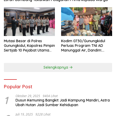
Mutasi Besar di Polres
Kodim 0730/Gunungkidul
Gunungkidul, Kapolres Pimpin
Perluas Program TNI AD
Sertijab 10 Pejabat Utama
Manunggal Air, Dandim:
dan Kapolsek
Ribuan Warga Kini Nikmati
Akses Air Bersih
Selengkapnya
Popular Post
1
Oktober 29, 2025
9404 Lihat
Dusun Kemuning Bangkit Jadi Kampung Mandiri, Astra
Ubah Hutan Jadi Sumber Kehidupan
Juli 19, 2025
9228 Lihat