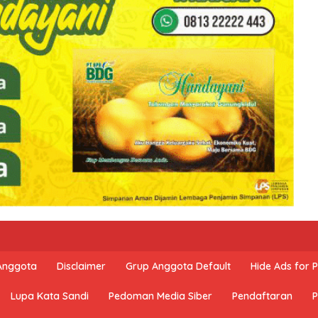
 Anggota
Disclaimer
Grup Anggota Default
Hide Ads for
Lupa Kata Sandi
Pedoman Media Siber
Pendaftaran
P