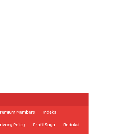
 Premium Members
Indeks
rivacy Policy
Profil Saya
Redaksi