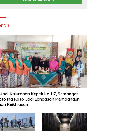
Asia Tenggara
erah
 Jadi Kalurahan Kepek ke-117, Semangat
oto Ing Roso Jadi Landasan Membangun
an Keikhlasan