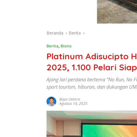
Beranda
Berita
Berita
,
Bisnis
Platinum Adisucipto H
2025, 1.100 Pelari Si
Ajang lari perdana bertema “No Run, No F
sport tourism, hiburan, dan dukungan U
Bayu Untoro
Agustus 14, 2025