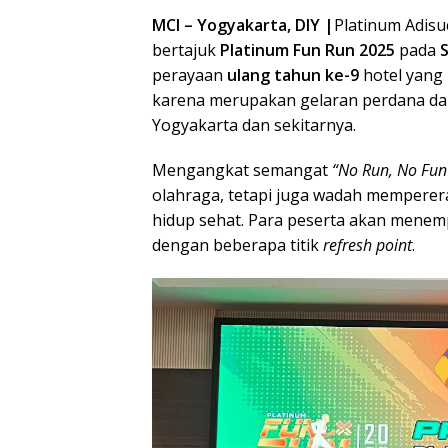
MCI – Yogyakarta, DIY |
Platinum Adisu
bertajuk
Platinum Fun Run 2025
pada
perayaan
ulang tahun ke-9
hotel yan
karena merupakan gelaran perdana da
Yogyakarta dan sekitarnya.
Mengangkat semangat
“No Run, No Fun
olahraga, tetapi juga wadah mempere
hidup sehat. Para peserta akan menem
dengan beberapa titik
refresh point
.