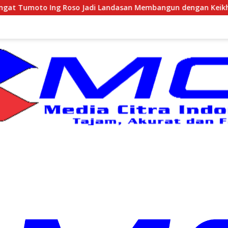
n Membangun dengan Keikhlasan
Pantai Sepanjang Jadi 