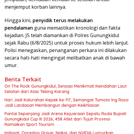
menjemput korban lainnya.
Hingga kini,
penyidik terus melakukan
pendalaman
guna memastikan kronologi dan fakta
kejadian. JS telah diamankan di Polres Gunungkidul
sejak Rabu (6/8/2025) untuk proses hukum lebih lanjut.
Polisi menegaskan, penanganan perkara ini dilakukan
secara hati-hati mengingat melibatkan anak di bawah
umur.
Berita Terkait
On The Rock Gunungkidul, Sensasi Menikmati Keindahan Laut
Selatan dari Atas Tebing Karang
Hari Jadi Kalurahan Kepek ke-117, Semangat Tumoto Ing Roso
Jadi Landasan Membangun dengan Keikhlasan
Pantai Sepanjang Jadi Arena Kejuaraan Sepatu Roda Bupati
Gunungkidul Cup III 2026, 458 Atlet dari Tujuh Provinsi
Ramaikan Sport Tourism
Indosat, Ooredoo Group, Nokia, dan NVIDIA Luncurkan