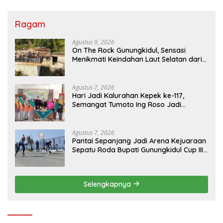
Ragam
Agustus 9, 2026
On The Rock Gunungkidul, Sensasi
Menikmati Keindahan Laut Selatan dari
Atas Tebing Karang
Agustus 7, 2026
Hari Jadi Kalurahan Kepek ke-117,
Semangat Tumoto Ing Roso Jadi
Landasan Membangun dengan
Keikhlasan
Agustus 7, 2026
Pantai Sepanjang Jadi Arena Kejuaraan
Sepatu Roda Bupati Gunungkidul Cup III
2026, 458 Atlet dari Tujuh Provinsi
Ramaikan Sport Tourism
Selengkapnya