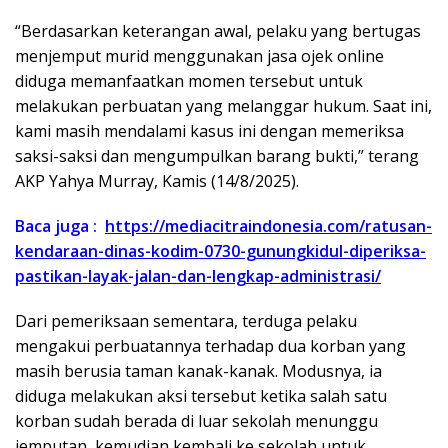
“Berdasarkan keterangan awal, pelaku yang bertugas
menjemput murid menggunakan jasa ojek online
diduga memanfaatkan momen tersebut untuk
melakukan perbuatan yang melanggar hukum. Saat ini,
kami masih mendalami kasus ini dengan memeriksa
saksi-saksi dan mengumpulkan barang bukti,” terang
AKP Yahya Murray, Kamis (14/8/2025).
Baca juga :
https://mediacitraindonesia.com/ratusan-
kendaraan-dinas-kodim-0730-gunungkidul-diperiksa-
pastikan-layak-jalan-dan-lengkap-administrasi/
Dari pemeriksaan sementara, terduga pelaku
mengakui perbuatannya terhadap dua korban yang
masih berusia taman kanak-kanak. Modusnya, ia
diduga melakukan aksi tersebut ketika salah satu
korban sudah berada di luar sekolah menunggu
jemputan, kemudian kembali ke sekolah untuk