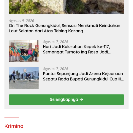
Agustus 9, 2026
On The Rock Gunungkidul, Sensasi Menikmati Keindahan
Laut Selatan dari Atas Tebing Karang
Agustus 7, 2026
Hari Jadi Kalurahan Kepek ke-117,
Semangat Tumoto Ing Roso Jadi
Landasan Membangun dengan
Keikhlasan
Agustus 7, 2026
Pantai Sepanjang Jadi Arena Kejuaraan
Sepatu Roda Bupati Gunungkidul Cup III
2026, 458 Atlet dari Tujuh Provinsi
Ramaikan Sport Tourism
Selengkapnya
Kriminal