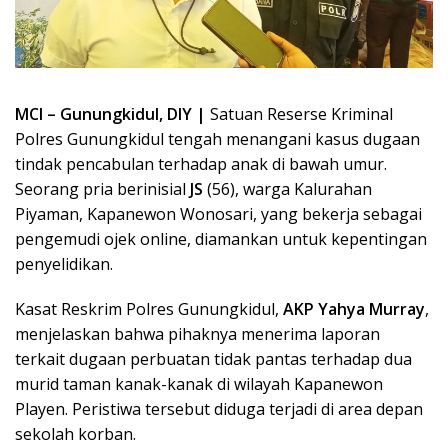
MCI – Gunungkidul, DIY |
Satuan Reserse Kriminal
Polres Gunungkidul tengah menangani kasus dugaan
tindak pencabulan terhadap anak di bawah umur.
Seorang pria berinisial
JS
(56), warga Kalurahan
Piyaman, Kapanewon Wonosari, yang bekerja sebagai
pengemudi ojek online, diamankan untuk kepentingan
penyelidikan.
Kasat Reskrim Polres Gunungkidul,
AKP Yahya Murray
,
menjelaskan bahwa pihaknya menerima laporan
terkait dugaan perbuatan tidak pantas terhadap dua
murid taman kanak-kanak di wilayah Kapanewon
Playen. Peristiwa tersebut diduga terjadi di area depan
sekolah korban.