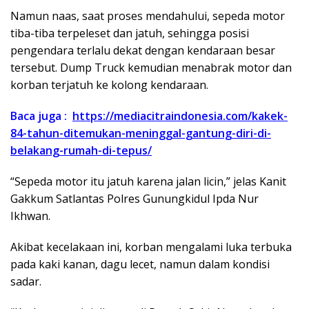
Namun naas, saat proses mendahului, sepeda motor
tiba-tiba terpeleset dan jatuh, sehingga posisi
pengendara terlalu dekat dengan kendaraan besar
tersebut. Dump Truck kemudian menabrak motor dan
korban terjatuh ke kolong kendaraan.
Baca juga :
https://mediacitraindonesia.com/kakek-
84-tahun-ditemukan-meninggal-gantung-diri-di-
belakang-rumah-di-tepus/
“Sepeda motor itu jatuh karena jalan licin,” jelas Kanit
Gakkum Satlantas Polres Gunungkidul Ipda Nur
Ikhwan.
Akibat kecelakaan ini, korban mengalami luka terbuka
pada kaki kanan, dagu lecet, namun dalam kondisi
sadar.