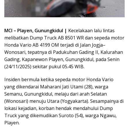
MCI – Playen, Gunungkidul |
Kecelakaan lalu lintas
melibatkan Dump Truck AB 8501 WR dan sepeda motor
Honda Vario AB 4199 OM terjadi di Jalan Jogja–
Wonosari, tepatnya di Padukuhan Gading II, Kalurahan
Gading, Kapanewon Playen, Gunungkidul, pada Senin
(24/11/2025) sekitar pukul 05.45 WIB.
Insiden bermula ketika sepeda motor Honda Vario
yang dikendarai Maharani Jati Utami (28), warga
Semanu, Gunungkidul, melaju dari arah Selatan
(Wonosari) menuju Utara (Yogyakarta). Sesampainya di
lokasi kejadian, korban hendak mendahului Dump
Truck yang dikemudikan Suroto (54), warga Ngawu,
Playen.