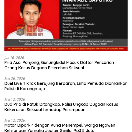
Juli 16, 2026
Pria Asal Ponjong, Gunungkidul Masuk Daftar Pencarian
Orang Kasus Dugaan Pelecehan Seksual
Mei 26, 2026
Duel Live TikTok Berujung Berdarah, Lima Pemuda Diamankan
Polisi di Karangmojo
Mei 12, 2026
Dua Pria di Patuk Ditangkap, Polisi Ungkap Dugaan Kasus
Kekerasan Seksual terhadap Perempuan
Mei 12, 2026
Motor Diparkir dengan Kunci Menempel, Warga Ngawen
Kehilangan Yamaha Jupiter Senilai Rp3,5 Juta