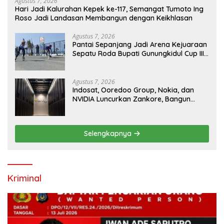
Agustus 7, 2026
Hari Jadi Kalurahan Kepek ke-117, Semangat Tumoto Ing
Roso Jadi Landasan Membangun dengan Keikhlasan
Agustus 7, 2026
Pantai Sepanjang Jadi Arena Kejuaraan
Sepatu Roda Bupati Gunungkidul Cup III
2026, 458 Atlet dari Tujuh Provinsi
Ramaikan Sport Tourism
Agustus 7, 2026
Indosat, Ooredoo Group, Nokia, dan
NVIDIA Luncurkan Zankore, Bangun
Platform Infrastruktur AI Terbesar di
Asia Tenggara
Selengkapnya
Kriminal