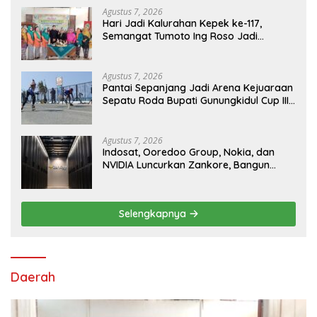
Agustus 7, 2026
Hari Jadi Kalurahan Kepek ke-117,
Semangat Tumoto Ing Roso Jadi
Landasan Membangun dengan
Keikhlasan
Agustus 7, 2026
Pantai Sepanjang Jadi Arena Kejuaraan
Sepatu Roda Bupati Gunungkidul Cup III
2026, 458 Atlet dari Tujuh Provinsi
Ramaikan Sport Tourism
Agustus 7, 2026
Indosat, Ooredoo Group, Nokia, dan
NVIDIA Luncurkan Zankore, Bangun
Platform Infrastruktur AI Terbesar di
Asia Tenggara
Selengkapnya
Daerah