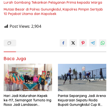
Lurah Gombang Tekankan Pelayanan Prima kepada Warga
Mutasi Besar di Polres Gunungkidul, Kapolres Pimpin Sertijab
10 Pejabat Utama dan Kapolsek
Post Views:
2,904
Baca Juga
Hari Jadi Kalurahan Kepek
Pantai Sepanjang Jadi Arena
ke-117, Semangat Tumoto Ing
Kejuaraan Sepatu Roda
Roso Jadi Landasan
Bupati Gunungkidul Cup III
Membangun dengan
2026, 458 Atlet dari Tujuh