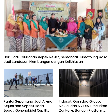
Hari Jadi Kalurahan Kepek ke-117, Semangat Tumoto Ing Roso
Jadi Landasan Membangun dengan Keikhlasan
Pantai Sepanjang Jadi Arena
Indosat, Ooredoo Group,
Kejuaraan Sepatu Roda
Nokia, dan NVIDIA Luncurkan
Bupati Gunungkidul Cup III
Zankore, Bangun Platform