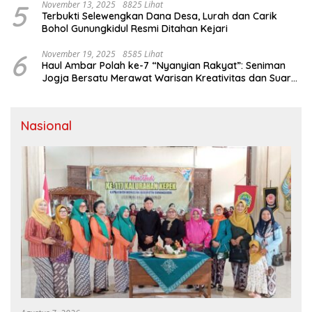
5
November 13, 2025
8825 Lihat
Terbukti Selewengkan Dana Desa, Lurah dan Carik
Bohol Gunungkidul Resmi Ditahan Kejari
6
November 19, 2025
8585 Lihat
Haul Ambar Polah ke-7 “Nyanyian Rakyat”: Seniman
Jogja Bersatu Merawat Warisan Kreativitas dan Suara
Perjuangan
Nasional