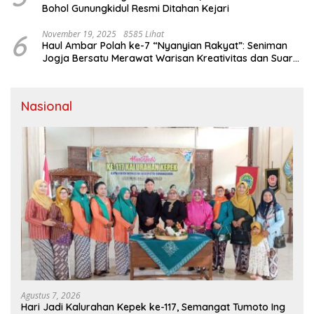
Bohol Gunungkidul Resmi Ditahan Kejari
6
November 19, 2025
8585 Lihat
Haul Ambar Polah ke-7 “Nyanyian Rakyat”: Seniman
Jogja Bersatu Merawat Warisan Kreativitas dan Suara
Perjuangan
Nasional
Agustus 7, 2026
Hari Jadi Kalurahan Kepek ke-117, Semangat Tumoto Ing