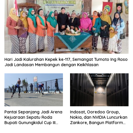
Hari Jadi Kalurahan Kepek ke-117, Semangat Tumoto Ing Roso
Jadi Landasan Membangun dengan Keikhlasan
Pantai Sepanjang Jadi Arena
Indosat, Ooredoo Group,
Kejuaraan Sepatu Roda
Nokia, dan NVIDIA Luncurkan
Bupati Gunungkidul Cup III
Zankore, Bangun Platform
2026, 458 Atlet dari Tujuh
Infrastruktur AI Terbesar di