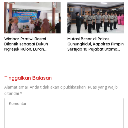
Wimbar Pratiwi Resmi
Mutasi Besar di Polres
Dilantik sebagai Dukuh
Gunungkidul, Kapolres Pimpin
Ngrejek Kulon, Lurah
Sertijab 10 Pejabat Utama
Gombang Tekankan
dan Kapolsek
Pelayanan Prima kepada
Warga
Tinggalkan Balasan
Alamat email Anda tidak akan dipublikasikan.
Ruas yang wajib
ditandai
*