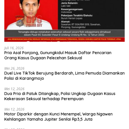
Juli 16, 2026
Pria Asal Ponjong, Gunungkidul Masuk Daftar Pencarian
Orang Kasus Dugaan Pelecehan Seksual
Mei 26, 2026
Duel Live TikTok Berujung Berdarah, Lima Pemuda Diamankan
Polisi di Karangmojo
Mei 12, 2026
Dua Pria di Patuk Ditangkap, Polisi Ungkap Dugaan Kasus
Kekerasan Seksual terhadap Perempuan
Mei 12, 2026
Motor Diparkir dengan Kunci Menempel, Warga Ngawen
Kehilangan Yamaha Jupiter Senilai Rp3,5 Juta