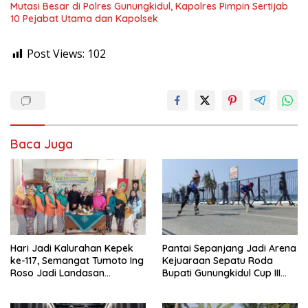
Mutasi Besar di Polres Gunungkidul, Kapolres Pimpin Sertijab
10 Pejabat Utama dan Kapolsek
Post Views:
102
Baca Juga
Hari Jadi Kalurahan Kepek
Pantai Sepanjang Jadi Arena
ke-117, Semangat Tumoto Ing
Kejuaraan Sepatu Roda
Roso Jadi Landasan
Bupati Gunungkidul Cup III
Membangun dengan
2026, 458 Atlet dari Tujuh
Keikhlasan
Provinsi Ramaikan Sport