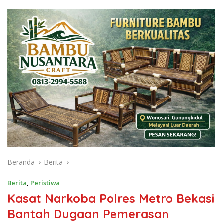
Beranda
Berita
Berita
,
Peristiwa
Kasat Narkoba Polres Metro Bekasi
Bantah Dugaan Pemerasan