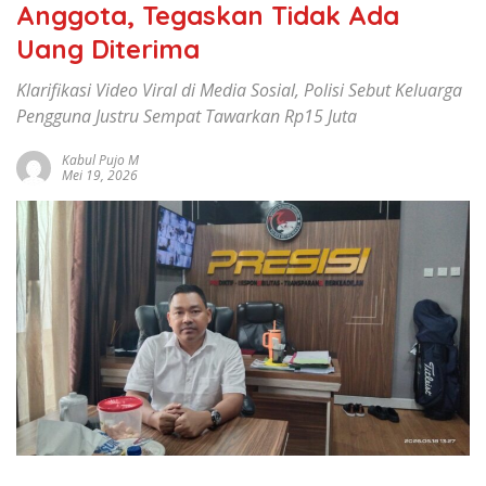
Anggota, Tegaskan Tidak Ada
Uang Diterima
Klarifikasi Video Viral di Media Sosial, Polisi Sebut Keluarga
Pengguna Justru Sempat Tawarkan Rp15 Juta
Kabul Pujo M
Mei 19, 2026