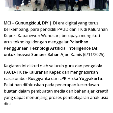
MCI – Gunungkidul, DIY |
Di era digital yang terus
berkembang, para pendidik PAUD dan TK di Kalurahan
Kepek, Kapanewon Wonosari, berupaya mengikuti
arus teknologi dengan menggelar
Pelatihan
Penggunaan Teknologi Artificial Intelligence (AI)
untuk Inovasi Sumber Bahan Ajar
, Kamis (6/11/2025).
Kegiatan ini diikuti oleh seluruh guru dan pengelola
PAUD/TK se-Kalurahan Kepek dan menghadirkan
narasumber
Rusgiyanta
dari
LPK Hiska Yogyakarta
.
Pelatihan difokuskan pada penerapan kecerdasan
buatan dalam pembuatan media dan bahan ajar kreatif
yang dapat menunjang proses pembelajaran anak usia
dini.