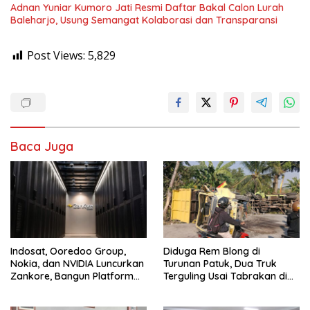
Adnan Yuniar Kumoro Jati Resmi Daftar Bakal Calon Lurah
Baleharjo, Usung Semangat Kolaborasi dan Transparansi
Post Views:
5,829
Baca Juga
Indosat, Ooredoo Group,
Diduga Rem Blong di
Nokia, dan NVIDIA Luncurkan
Turunan Patuk, Dua Truk
Zankore, Bangun Platform
Terguling Usai Tabrakan di
Infrastruktur AI Terbesar di
Jalan Jogja–Wonosari
Asia Tenggara