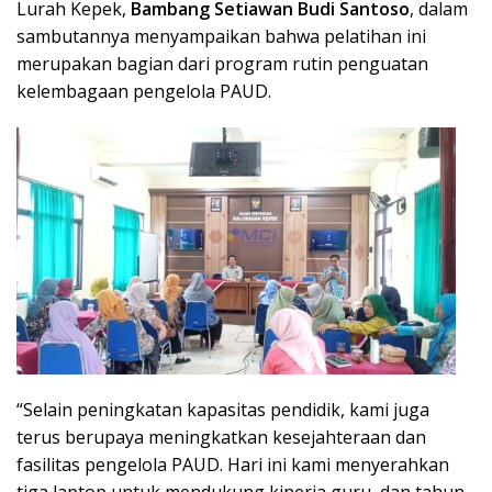
Lurah Kepek,
Bambang Setiawan Budi Santoso
, dalam
sambutannya menyampaikan bahwa pelatihan ini
merupakan bagian dari program rutin penguatan
kelembagaan pengelola PAUD.
“Selain peningkatan kapasitas pendidik, kami juga
terus berupaya meningkatkan kesejahteraan dan
fasilitas pengelola PAUD. Hari ini kami menyerahkan
tiga laptop untuk mendukung kinerja guru, dan tahun