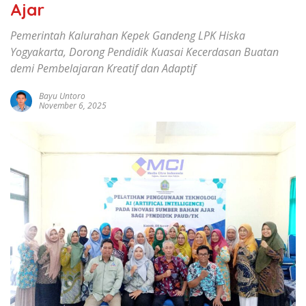
Ajar
Pemerintah Kalurahan Kepek Gandeng LPK Hiska
Yogyakarta, Dorong Pendidik Kuasai Kecerdasan Buatan
demi Pembelajaran Kreatif dan Adaptif
Bayu Untoro
November 6, 2025