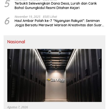
5
Terbukti Selewengkan Dana Desa, Lurah dan Carik
Bohol Gunungkidul Resmi Ditahan Kejari
6
November 19, 2025
8585 Lihat
Haul Ambar Polah ke-7 “Nyanyian Rakyat”: Seniman
Jogja Bersatu Merawat Warisan Kreativitas dan Suara
Perjuangan
Nasional
Agustus 7, 2026