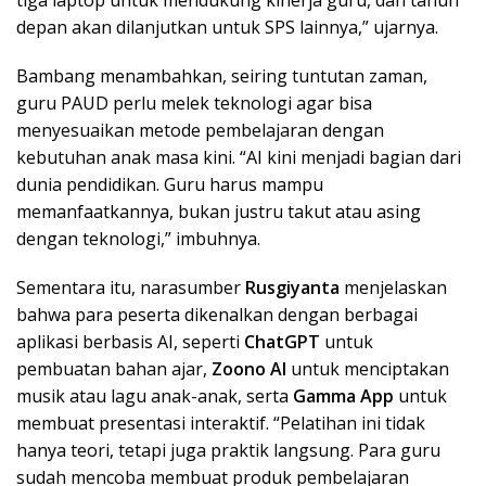
depan akan dilanjutkan untuk SPS lainnya,” ujarnya.
Bambang menambahkan, seiring tuntutan zaman,
guru PAUD perlu melek teknologi agar bisa
menyesuaikan metode pembelajaran dengan
kebutuhan anak masa kini. “AI kini menjadi bagian dari
dunia pendidikan. Guru harus mampu
memanfaatkannya, bukan justru takut atau asing
dengan teknologi,” imbuhnya.
Sementara itu, narasumber
Rusgiyanta
menjelaskan
bahwa para peserta dikenalkan dengan berbagai
aplikasi berbasis AI, seperti
ChatGPT
untuk
pembuatan bahan ajar,
Zoono AI
untuk menciptakan
musik atau lagu anak-anak, serta
Gamma App
untuk
membuat presentasi interaktif. “Pelatihan ini tidak
hanya teori, tetapi juga praktik langsung. Para guru
sudah mencoba membuat produk pembelajaran