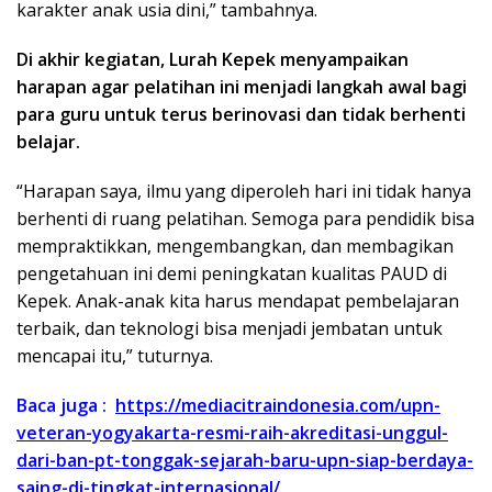
karakter anak usia dini,” tambahnya.
Di akhir kegiatan, Lurah Kepek menyampaikan
harapan agar pelatihan ini menjadi langkah awal bagi
para guru untuk terus berinovasi dan tidak berhenti
belajar.
“Harapan saya, ilmu yang diperoleh hari ini tidak hanya
berhenti di ruang pelatihan. Semoga para pendidik bisa
mempraktikkan, mengembangkan, dan membagikan
pengetahuan ini demi peningkatan kualitas PAUD di
Kepek. Anak-anak kita harus mendapat pembelajaran
terbaik, dan teknologi bisa menjadi jembatan untuk
mencapai itu,” tuturnya.
Baca juga :
https://mediacitraindonesia.com/upn-
veteran-yogyakarta-resmi-raih-akreditasi-unggul-
dari-ban-pt-tonggak-sejarah-baru-upn-siap-berdaya-
saing-di-tingkat-internasional/