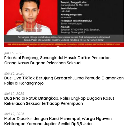
Juli 16, 2026
Pria Asal Ponjong, Gunungkidul Masuk Daftar Pencarian
Orang Kasus Dugaan Pelecehan Seksual
Mei 26, 2026
Duel Live TikTok Berujung Berdarah, Lima Pemuda Diamankan
Polisi di Karangmojo
Mei 12, 2026
Dua Pria di Patuk Ditangkap, Polisi Ungkap Dugaan Kasus
Kekerasan Seksual terhadap Perempuan
Mei 12, 2026
Motor Diparkir dengan Kunci Menempel, Warga Ngawen
Kehilangan Yamaha Jupiter Senilai Rp3,5 Juta