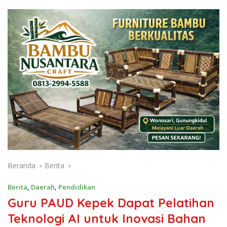
Beranda
Berita
Berita
,
Daerah
,
Pendidikan
Guru PAUD Kepek Dapat Pelatihan
Teknologi AI untuk Inovasi Bahan