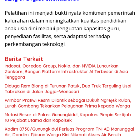
Pelatihan ini menjadi bukti nyata komitmen pemerintah
kalurahan dalam meningkatkan kualitas pendidikan
anak usia dini melalui penguatan kapasitas guru,
penyediaan fasilitas, serta adaptasi terhadap
perkembangan teknologi.
Berita Terkait
Indosat, Ooredoo Group, Nokia, dan NVIDIA Luncurkan
Zankore, Bangun Platform Infrastruktur AI Terbesar di Asia
Tenggara
Diduga Rem Blong di Turunan Patuk, Dua Truk Terguling Usai
Tabrakan di Jalan Jogja–Wonosari
Wimbar Pratiwi Resmi Dilantik sebagai Dukuh Ngrejek Kulon,
Lurah Gombang Tekankan Pelayanan Prima kepada Warga
Mutasi Besar di Polres Gunungkidul, Kapolres Pimpin Sertijab
10 Pejabat Utama dan Kapolsek
Kodim 0730/Gunungkidul Perluas Program TNI AD Manunggal
Air, Dandim: Ribuan Warga Kini Nikmati Akses Air Bersih