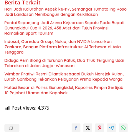
Berita Terkait
Hari Jadi Kalurahan Kepek ke-117, Semangat Tumoto Ing Roso
Jadi Landasan Membangun dengan Keikhlasan
Pantai Sepanjang Jadi Arena Kejuaraan Sepatu Roda Bupati
Gunungkidul Cup III 2026, 458 Atlet dari Tujuh Provinsi
Ramaikan Sport Tourism
Indosat, Ooredoo Group, Nokia, dan NVIDIA Luncurkan
Zankore, Bangun Platform Infrastruktur AI Terbesar di Asia
Tenggara
Diduga Rem Blong di Turunan Patuk, Dua Truk Terguling Usai
Tabrakan di Jalan Jogja–Wonosari
Wimbar Pratiwi Resmi Dilantik sebagai Dukuh Ngrejek Kulon,
Lurah Gombang Tekankan Pelayanan Prima kepada Warga
Mutasi Besar di Polres Gunungkidul, Kapolres Pimpin Sertijab
10 Pejabat Utama dan Kapolsek
Post Views:
4,375