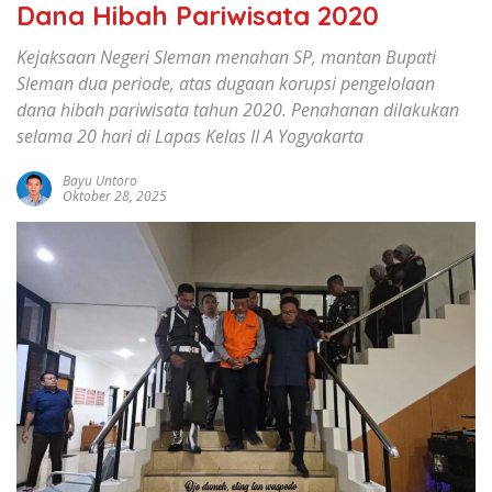
Dana Hibah Pariwisata 2020
Kejaksaan Negeri Sleman menahan SP, mantan Bupati
Sleman dua periode, atas dugaan korupsi pengelolaan
dana hibah pariwisata tahun 2020. Penahanan dilakukan
selama 20 hari di Lapas Kelas II A Yogyakarta
Bayu Untoro
Oktober 28, 2025