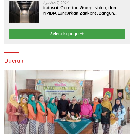
Agustus 7, 2026
Indosat, Ooredoo Group, Nokia, dan
NVIDIA Luncurkan Zankore, Bangun
Platform Infrastruktur AI Terbesar di
Asia Tenggara
Selengkapnya
Daerah