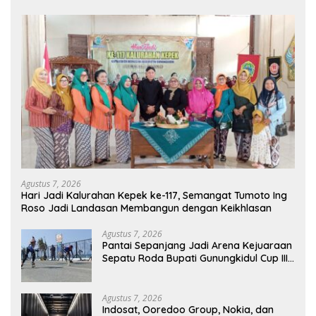
Agustus 7, 2026
Hari Jadi Kalurahan Kepek ke-117, Semangat Tumoto Ing
Roso Jadi Landasan Membangun dengan Keikhlasan
Agustus 7, 2026
Pantai Sepanjang Jadi Arena Kejuaraan
Sepatu Roda Bupati Gunungkidul Cup III
2026, 458 Atlet dari Tujuh Provinsi
Ramaikan Sport Tourism
Agustus 7, 2026
Indosat, Ooredoo Group, Nokia, dan