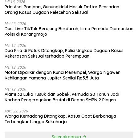
Juli 16, 2026
Pria Asal Ponjong, Gunungkidul Masuk Daftar Pencarian
Orang Kasus Dugaan Pelecehan Seksual
Mei 26, 2026
Duel Live TikTok Berujung Berdarah, Lima Pemuda Diamankan
Polisi di Karangmojo
Mei 12, 2026
Dua Pria di Patuk Ditangkap, Polisi Ungkap Dugaan Kasus
Kekerasan Seksual terhadap Perempuan
Mei 12, 2026
Motor Diparkir dengan Kunci Menempel, Warga Ngawen
Kehilangan Yamaha Jupiter Senilai Rp3,5 Juta
Mei 12, 2026
Alami 32 Luka Tusuk dan Sobek, Pemuda 20 Tahun Jadi
Korban Pengeroyokan Brutal di Depan SMPN 2 Playen
April 22, 2026
Warga Kemadang Ditangkap, Kasus Obat Berbahaya
Terbongkar hingga Sukoharjo
Selengkapnya