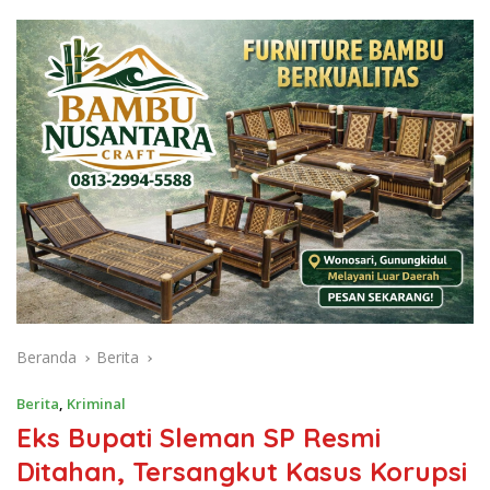
Beranda
Berita
Berita
,
Kriminal
Eks Bupati Sleman SP Resmi
Ditahan, Tersangkut Kasus Korupsi