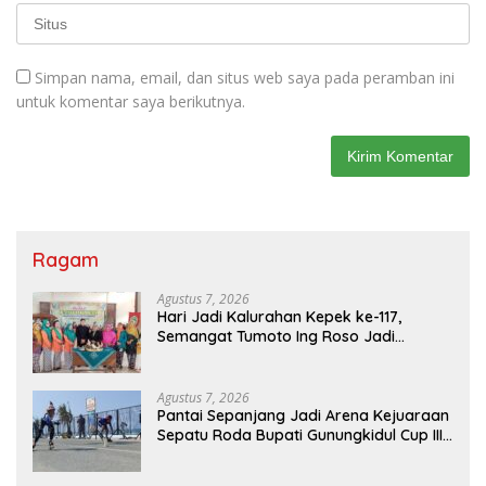
Simpan nama, email, dan situs web saya pada peramban ini
untuk komentar saya berikutnya.
Ragam
Agustus 7, 2026
Hari Jadi Kalurahan Kepek ke-117,
Semangat Tumoto Ing Roso Jadi
Landasan Membangun dengan
Keikhlasan
Agustus 7, 2026
Pantai Sepanjang Jadi Arena Kejuaraan
Sepatu Roda Bupati Gunungkidul Cup III
2026, 458 Atlet dari Tujuh Provinsi
Ramaikan Sport Tourism