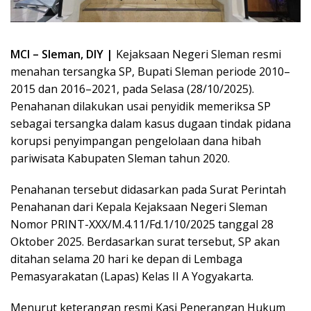
MCI – Sleman, DIY |
Kejaksaan Negeri Sleman resmi
menahan tersangka SP, Bupati Sleman periode 2010–
2015 dan 2016–2021, pada Selasa (28/10/2025).
Penahanan dilakukan usai penyidik memeriksa SP
sebagai tersangka dalam kasus dugaan tindak pidana
korupsi penyimpangan pengelolaan dana hibah
pariwisata Kabupaten Sleman tahun 2020.
Penahanan tersebut didasarkan pada Surat Perintah
Penahanan dari Kepala Kejaksaan Negeri Sleman
Nomor PRINT-XXX/M.4.11/Fd.1/10/2025 tanggal 28
Oktober 2025. Berdasarkan surat tersebut, SP akan
ditahan selama 20 hari ke depan di Lembaga
Pemasyarakatan (Lapas) Kelas II A Yogyakarta.
Menurut keterangan resmi Kasi Penerangan Hukum