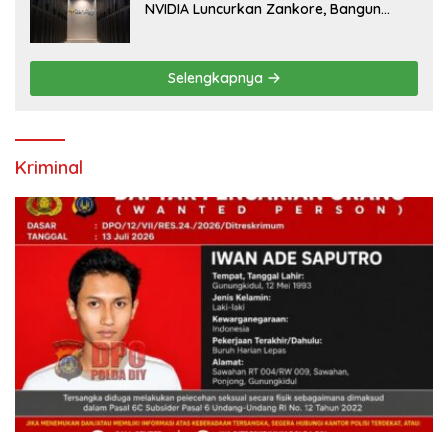
NVIDIA Luncurkan Zankore, Bangun
Platform Infrastruktur AI Terbesar di
Asia Tenggara
Selengkapnya
Kriminal