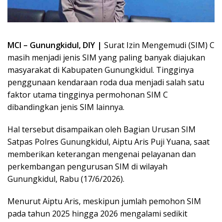
MCI – Gunungkidul, DIY |
Surat Izin Mengemudi (SIM) C
masih menjadi jenis SIM yang paling banyak diajukan
masyarakat di Kabupaten Gunungkidul. Tingginya
penggunaan kendaraan roda dua menjadi salah satu
faktor utama tingginya permohonan SIM C
dibandingkan jenis SIM lainnya.
Hal tersebut disampaikan oleh Bagian Urusan SIM
Satpas Polres Gunungkidul, Aiptu Aris Puji Yuana, saat
memberikan keterangan mengenai pelayanan dan
perkembangan pengurusan SIM di wilayah
Gunungkidul, Rabu (17/6/2026).
Menurut Aiptu Aris, meskipun jumlah pemohon SIM
pada tahun 2025 hingga 2026 mengalami sedikit