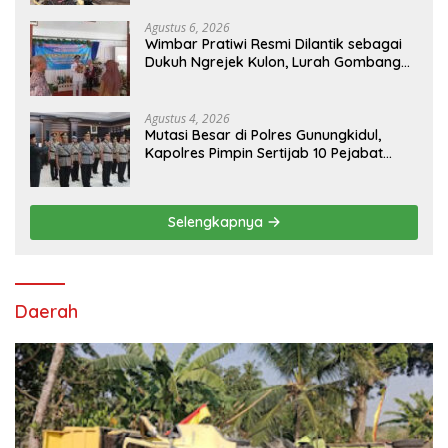
Agustus 6, 2026
Wimbar Pratiwi Resmi Dilantik sebagai
Dukuh Ngrejek Kulon, Lurah Gombang
Tekankan Pelayanan Prima kepada
Warga
Agustus 4, 2026
Mutasi Besar di Polres Gunungkidul,
Kapolres Pimpin Sertijab 10 Pejabat
Utama dan Kapolsek
Selengkapnya
Daerah