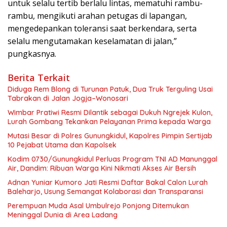
untuk selalu tertib berlalu lintas, mematuhi rambu-
rambu, mengikuti arahan petugas di lapangan,
mengedepankan toleransi saat berkendara, serta
selalu mengutamakan keselamatan di jalan,”
pungkasnya.
Berita Terkait
Diduga Rem Blong di Turunan Patuk, Dua Truk Terguling Usai
Tabrakan di Jalan Jogja–Wonosari
Wimbar Pratiwi Resmi Dilantik sebagai Dukuh Ngrejek Kulon,
Lurah Gombang Tekankan Pelayanan Prima kepada Warga
Mutasi Besar di Polres Gunungkidul, Kapolres Pimpin Sertijab
10 Pejabat Utama dan Kapolsek
Kodim 0730/Gunungkidul Perluas Program TNI AD Manunggal
Air, Dandim: Ribuan Warga Kini Nikmati Akses Air Bersih
Adnan Yuniar Kumoro Jati Resmi Daftar Bakal Calon Lurah
Baleharjo, Usung Semangat Kolaborasi dan Transparansi
Perempuan Muda Asal Umbulrejo Ponjong Ditemukan
Meninggal Dunia di Area Ladang