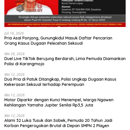
Juli 16, 2026
Pria Asal Ponjong, Gunungkidul Masuk Daftar Pencarian
Orang Kasus Dugaan Pelecehan Seksual
Mei 26, 2026
Duel Live TikTok Berujung Berdarah, Lima Pemuda Diamankan
Polisi di Karangmojo
Mei 12, 2026
Dua Pria di Patuk Ditangkap, Polisi Ungkap Dugaan Kasus
Kekerasan Seksual terhadap Perempuan
Mei 12, 2026
Motor Diparkir dengan Kunci Menempel, Warga Ngawen
Kehilangan Yamaha Jupiter Senilai Rp3,5 Juta
Mei 12, 2026
Alami 32 Luka Tusuk dan Sobek, Pemuda 20 Tahun Jadi
Korban Pengeroyokan Brutal di Depan SMPN 2 Playen