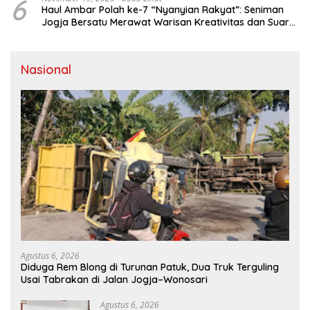
6
Haul Ambar Polah ke-7 “Nyanyian Rakyat”: Seniman
Jogja Bersatu Merawat Warisan Kreativitas dan Suara
Perjuangan
Nasional
Agustus 6, 2026
Diduga Rem Blong di Turunan Patuk, Dua Truk Terguling
Usai Tabrakan di Jalan Jogja–Wonosari
Agustus 6, 2026