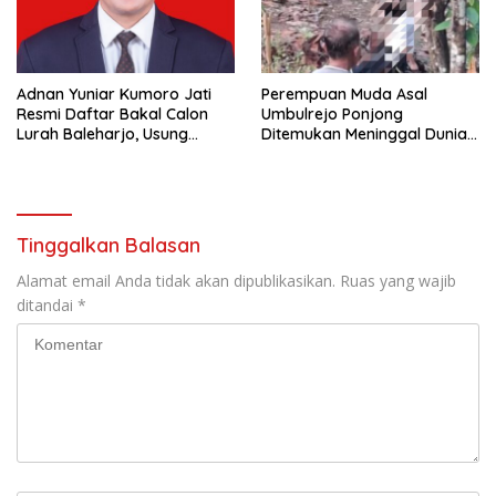
Adnan Yuniar Kumoro Jati
Perempuan Muda Asal
Resmi Daftar Bakal Calon
Umbulrejo Ponjong
Lurah Baleharjo, Usung
Ditemukan Meninggal Dunia
Semangat Kolaborasi dan
di Area Ladang
Transparansi
Tinggalkan Balasan
Alamat email Anda tidak akan dipublikasikan.
Ruas yang wajib
ditandai
*