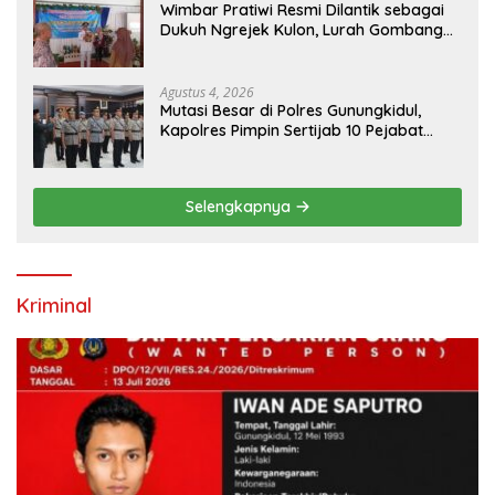
Wimbar Pratiwi Resmi Dilantik sebagai
Dukuh Ngrejek Kulon, Lurah Gombang
Tekankan Pelayanan Prima kepada
Warga
Agustus 4, 2026
Mutasi Besar di Polres Gunungkidul,
Kapolres Pimpin Sertijab 10 Pejabat
Utama dan Kapolsek
Selengkapnya
Kriminal