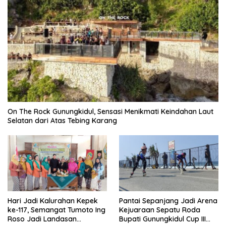
On The Rock Gunungkidul, Sensasi Menikmati Keindahan Laut
Selatan dari Atas Tebing Karang
Hari Jadi Kalurahan Kepek
Pantai Sepanjang Jadi Arena
ke-117, Semangat Tumoto Ing
Kejuaraan Sepatu Roda
Roso Jadi Landasan
Bupati Gunungkidul Cup III