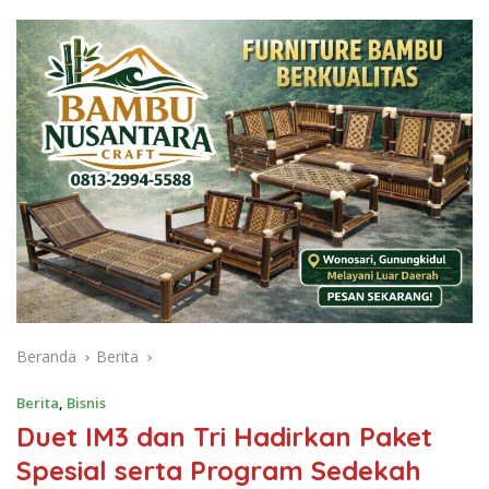
Beranda
Berita
Berita
,
Bisnis
Duet IM3 dan Tri Hadirkan Paket
Spesial serta Program Sedekah