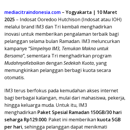
mediacitraindonesia.com
– Yogyakarta | 10 Maret
2025
– Indosat Ooredoo Hutchison (Indosat atau IOH)
melalui brand IM3 dan Tri kembali menghadirkan
inovasi untuk memberikan pengalaman terbaik bagi
pelanggan selama bulan Ramadan. IM3 meluncurkan
kampanye
“Simpelnya IM3, Temukan Makna untuk
Bersama”
, sementara Tri menghadirkan program
MudahnyaKebaikan
dengan
Sedekah Kuota
, yang
memungkinkan pelanggan berbagi kuota secara
otomatis.
IM3 terus berfokus pada kemudahan akses internet
bagi berbagai kalangan, mulai dari mahasiswa, pekerja,
hingga keluarga muda. Untuk itu, IM3
menghadirkan
Paket Spesial Ramadan 150GB/30 hari
seharga Rp129.000
. Paket ini memberikan
kuota 5GB
per hari
, sehingga pelanggan dapat menikmati