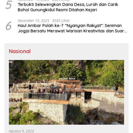
5
Terbukti Selewengkan Dana Desa, Lurah dan Carik
Bohol Gunungkidul Resmi Ditahan Kejari
6
November 19, 2025
8585 Lihat
Haul Ambar Polah ke-7 “Nyanyian Rakyat”: Seniman
Jogja Bersatu Merawat Warisan Kreativitas dan Suara
Perjuangan
Nasional
Agustus 9, 2026