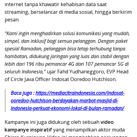
internet tanpa khawatir kehabisan data saat
streaming, berselancar di media sosial, hingga berkirim
pesan.
“Kami ingin menghadirkan solusi komunikasi yang mudah,
simpel, dan inklusif bagi semua pelanggan. Dengan paket
spesial Ramadan, pelanggan bisa tetap terhubung tanpa
hambatan, didukung jaringan yang luas dan stabil dengan
lebih dari 196 ribu pemancar 4G dan 107 pemancar 5G di
seluruh Indonesia,”
ujar Fahd Yudhaneggoro, EVP Head
of Circle Java Officer Indosat Ooredoo Hutchison.
Baca juga :
https://mediacitraindonesia.com/indosat-
ooredoo-hutchison-berdayakan-marbot-masjid-di-
indonesia-perkuat-ekonomi-lokal-di-bulan-ramadan/
Kampanye ini juga didukung oleh sebuah
video
kampanye inspiratif
yang menampilkan aktor muda