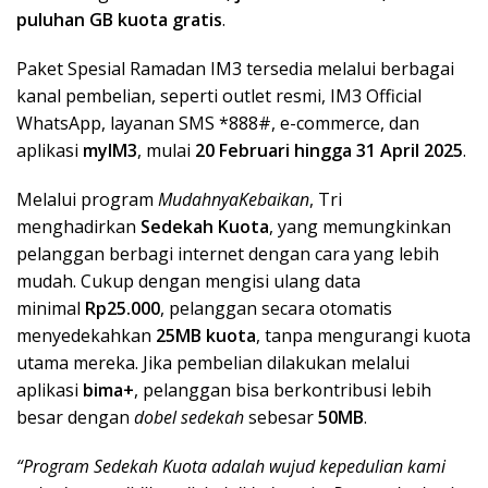
puluhan GB kuota gratis
.
Paket Spesial Ramadan IM3 tersedia melalui berbagai
kanal pembelian, seperti outlet resmi, IM3 Official
WhatsApp, layanan SMS *888#, e-commerce, dan
aplikasi
myIM3
, mulai
20 Februari hingga 31 April 2025
.
Melalui program
MudahnyaKebaikan
, Tri
menghadirkan
Sedekah Kuota
, yang memungkinkan
pelanggan berbagi internet dengan cara yang lebih
mudah. Cukup dengan mengisi ulang data
minimal
Rp25.000
, pelanggan secara otomatis
menyedekahkan
25MB kuota
, tanpa mengurangi kuota
utama mereka. Jika pembelian dilakukan melalui
aplikasi
bima+
, pelanggan bisa berkontribusi lebih
besar dengan
dobel sedekah
sebesar
50MB
.
“Program Sedekah Kuota adalah wujud kepedulian kami