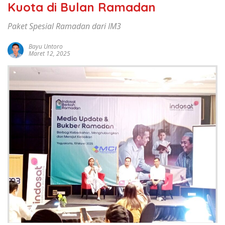
Kuota di Bulan Ramadan
Paket Spesial Ramadan dari IM3
Bayu Untoro
Maret 12, 2025