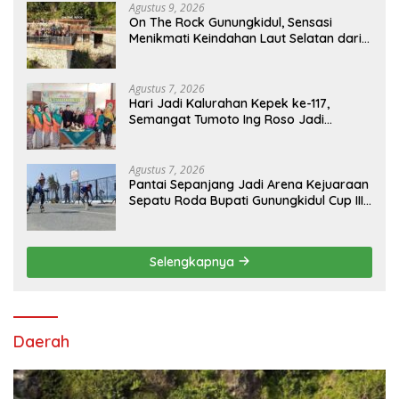
Agustus 9, 2026
On The Rock Gunungkidul, Sensasi
Menikmati Keindahan Laut Selatan dari
Atas Tebing Karang
Agustus 7, 2026
Hari Jadi Kalurahan Kepek ke-117,
Semangat Tumoto Ing Roso Jadi
Landasan Membangun dengan
Keikhlasan
Agustus 7, 2026
Pantai Sepanjang Jadi Arena Kejuaraan
Sepatu Roda Bupati Gunungkidul Cup III
2026, 458 Atlet dari Tujuh Provinsi
Ramaikan Sport Tourism
Selengkapnya
Daerah