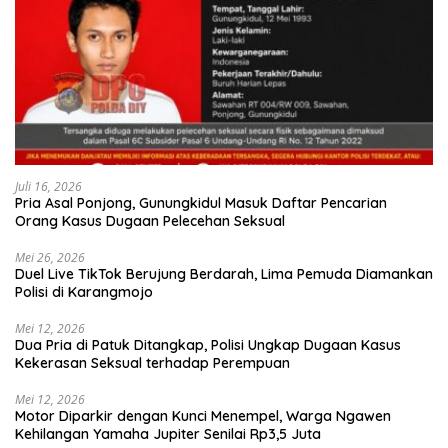
Juli 16, 2026
Pria Asal Ponjong, Gunungkidul Masuk Daftar Pencarian
Orang Kasus Dugaan Pelecehan Seksual
Mei 26, 2026
Duel Live TikTok Berujung Berdarah, Lima Pemuda Diamankan
Polisi di Karangmojo
Mei 12, 2026
Dua Pria di Patuk Ditangkap, Polisi Ungkap Dugaan Kasus
Kekerasan Seksual terhadap Perempuan
Mei 12, 2026
Motor Diparkir dengan Kunci Menempel, Warga Ngawen
Kehilangan Yamaha Jupiter Senilai Rp3,5 Juta