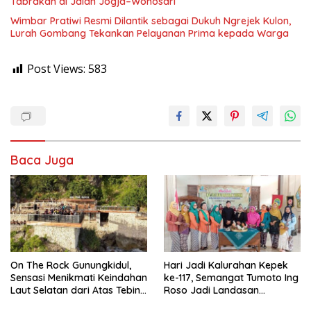
Tabrakan di Jalan Jogja–Wonosari
Wimbar Pratiwi Resmi Dilantik sebagai Dukuh Ngrejek Kulon,
Lurah Gombang Tekankan Pelayanan Prima kepada Warga
Post Views:
583
Baca Juga
On The Rock Gunungkidul,
Hari Jadi Kalurahan Kepek
Sensasi Menikmati Keindahan
ke-117, Semangat Tumoto Ing
Laut Selatan dari Atas Tebing
Roso Jadi Landasan
Karang
Membangun dengan