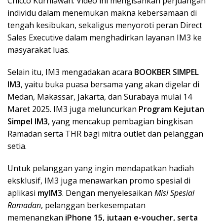
Chicco Kurniawan. Video ini mengisahkan perjuangan
individu dalam menemukan makna kebersamaan di
tengah kesibukan, sekaligus menyoroti peran Direct
Sales Executive dalam menghadirkan layanan IM3 ke
masyarakat luas.
Selain itu, IM3 mengadakan acara
BOOKBER SIMPEL
IM3
, yaitu buka puasa bersama yang akan digelar di
Medan, Makassar, Jakarta, dan Surabaya mulai 14
Maret 2025. IM3 juga meluncurkan
Program Kejutan
Simpel IM3
, yang mencakup pembagian bingkisan
Ramadan serta THR bagi mitra outlet dan pelanggan
setia.
Untuk pelanggan yang ingin mendapatkan hadiah
eksklusif, IM3 juga menawarkan promo spesial di
aplikasi
myIM3
. Dengan menyelesaikan
Misi Spesial
Ramadan
, pelanggan berkesempatan
memenangkan
iPhone 15, jutaan e-voucher, serta