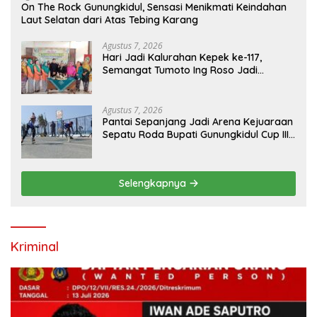
On The Rock Gunungkidul, Sensasi Menikmati Keindahan
Laut Selatan dari Atas Tebing Karang
Agustus 7, 2026
Hari Jadi Kalurahan Kepek ke-117,
Semangat Tumoto Ing Roso Jadi
Landasan Membangun dengan
Keikhlasan
Agustus 7, 2026
Pantai Sepanjang Jadi Arena Kejuaraan
Sepatu Roda Bupati Gunungkidul Cup III
2026, 458 Atlet dari Tujuh Provinsi
Ramaikan Sport Tourism
Selengkapnya
Kriminal