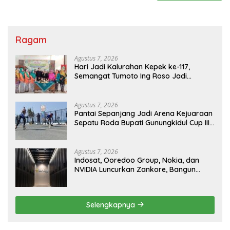
Ragam
Agustus 7, 2026
Hari Jadi Kalurahan Kepek ke-117,
Semangat Tumoto Ing Roso Jadi
Landasan Membangun dengan
Keikhlasan
Agustus 7, 2026
Pantai Sepanjang Jadi Arena Kejuaraan
Sepatu Roda Bupati Gunungkidul Cup III
2026, 458 Atlet dari Tujuh Provinsi
Ramaikan Sport Tourism
Agustus 7, 2026
Indosat, Ooredoo Group, Nokia, dan
NVIDIA Luncurkan Zankore, Bangun
Platform Infrastruktur AI Terbesar di
Asia Tenggara
Selengkapnya