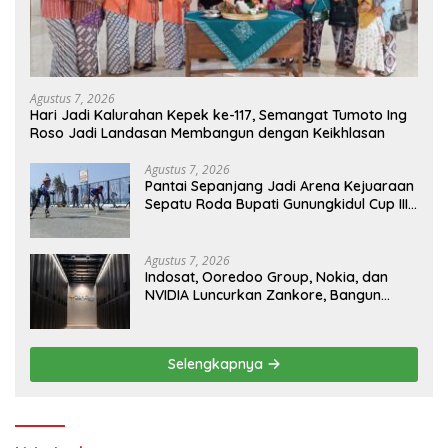
Agustus 7, 2026
Hari Jadi Kalurahan Kepek ke-117, Semangat Tumoto Ing
Roso Jadi Landasan Membangun dengan Keikhlasan
Agustus 7, 2026
Pantai Sepanjang Jadi Arena Kejuaraan
Sepatu Roda Bupati Gunungkidul Cup III
2026, 458 Atlet dari Tujuh Provinsi
Ramaikan Sport Tourism
Agustus 7, 2026
Indosat, Ooredoo Group, Nokia, dan
NVIDIA Luncurkan Zankore, Bangun
Platform Infrastruktur AI Terbesar di
Asia Tenggara
Selengkapnya