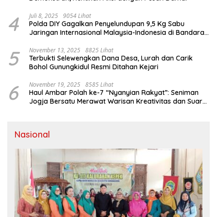
4
Juli 8, 2025
9054 Lihat
Polda DIY Gagalkan Penyelundupan 9,5 Kg Sabu
Jaringan Internasional Malaysia-Indonesia di Bandara
YIA
5
November 13, 2025
8825 Lihat
Terbukti Selewengkan Dana Desa, Lurah dan Carik
Bohol Gunungkidul Resmi Ditahan Kejari
6
November 19, 2025
8585 Lihat
Haul Ambar Polah ke-7 “Nyanyian Rakyat”: Seniman
Jogja Bersatu Merawat Warisan Kreativitas dan Suara
Perjuangan
Nasional