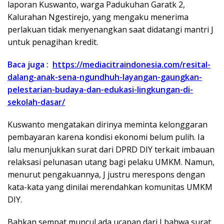
laporan Kuswanto, warga Padukuhan Garatk 2,
Kalurahan Ngestirejo, yang mengaku menerima
perlakuan tidak menyenangkan saat didatangi mantri J
untuk penagihan kredit.
Baca juga :
https://mediacitraindonesia.com/resital-
dalang-anak-sena-ngundhuh-layangan-gaungkan-
pelestarian-budaya-dan-edukasi-lingkungan-di-
sekolah-dasar/
Kuswanto mengatakan dirinya meminta kelonggaran
pembayaran karena kondisi ekonomi belum pulih. Ia
lalu menunjukkan surat dari DPRD DIY terkait imbauan
relaksasi pelunasan utang bagi pelaku UMKM. Namun,
menurut pengakuannya, J justru merespons dengan
kata-kata yang dinilai merendahkan komunitas UMKM
DIY.
Bahkan sempat muncul ada ucapan dari J bahwa surat