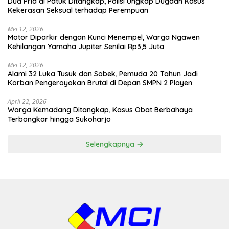
Dua Pria di Patuk Ditangkap, Polisi Ungkap Dugaan Kasus
Kekerasan Seksual terhadap Perempuan
Mei 12, 2026
Motor Diparkir dengan Kunci Menempel, Warga Ngawen
Kehilangan Yamaha Jupiter Senilai Rp3,5 Juta
Mei 12, 2026
Alami 32 Luka Tusuk dan Sobek, Pemuda 20 Tahun Jadi
Korban Pengeroyokan Brutal di Depan SMPN 2 Playen
April 22, 2026
Warga Kemadang Ditangkap, Kasus Obat Berbahaya
Terbongkar hingga Sukoharjo
Selengkapnya