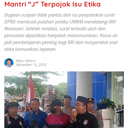
Mantri “J” Terpojok Isu Etika
Dugaan ucapan tidak pantas dan isu penyobekan surat
DPRD membuat puluhan pelaku UMKM mendatangi BRI
Wonosari. Setelah mediasi, surat terbukti utuh dan
persoalan dipastikan hanyalah miskomunikasi. Kasus ini
jadi pembelajaran penting bagi BRI dan masyarakat soal
etika komunikasi layanan.
Bayu Untoro
November 15, 2025