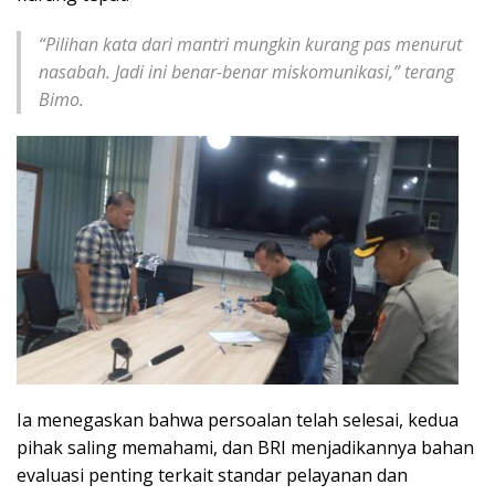
“Pilihan kata dari mantri mungkin kurang pas menurut
nasabah. Jadi ini benar-benar miskomunikasi,” terang
Bimo.
Ia menegaskan bahwa persoalan telah selesai, kedua
pihak saling memahami, dan BRI menjadikannya bahan
evaluasi penting terkait standar pelayanan dan