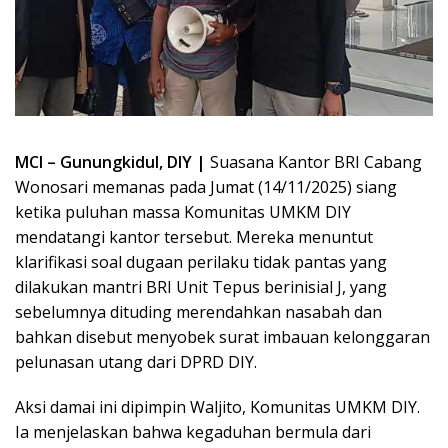
MCI – Gunungkidul, DIY |
Suasana Kantor BRI Cabang
Wonosari memanas pada Jumat (14/11/2025) siang
ketika puluhan massa Komunitas UMKM DIY
mendatangi kantor tersebut. Mereka menuntut
klarifikasi soal dugaan perilaku tidak pantas yang
dilakukan mantri BRI Unit Tepus berinisial J, yang
sebelumnya dituding merendahkan nasabah dan
bahkan disebut menyobek surat imbauan kelonggaran
pelunasan utang dari DPRD DIY.
Aksi damai ini dipimpin Waljito, Komunitas UMKM DIY.
Ia menjelaskan bahwa kegaduhan bermula dari