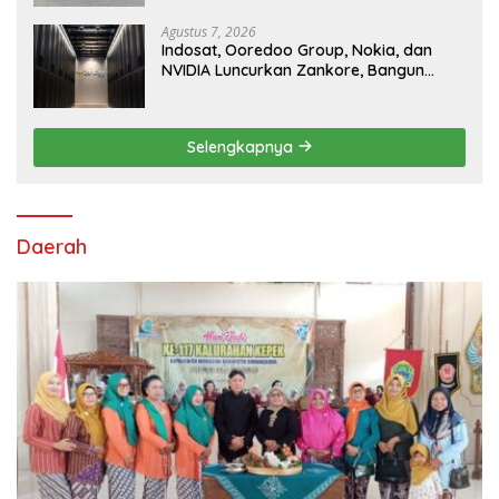
Ramaikan Sport Tourism
Agustus 7, 2026
Indosat, Ooredoo Group, Nokia, dan
NVIDIA Luncurkan Zankore, Bangun
Platform Infrastruktur AI Terbesar di
Asia Tenggara
Selengkapnya
Daerah