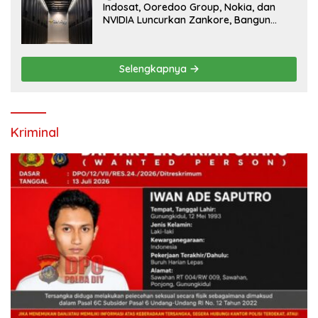
Indosat, Ooredoo Group, Nokia, dan
NVIDIA Luncurkan Zankore, Bangun
Platform Infrastruktur AI Terbesar di
Asia Tenggara
Selengkapnya
Kriminal