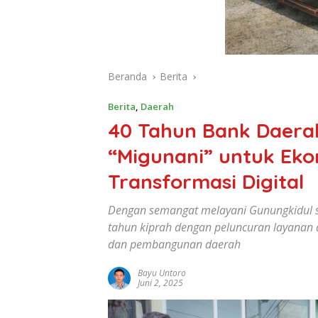
Beranda
Berita
Berita
,
Daerah
40 Tahun Bank Daera
“Migunani” untuk Ek
Transformasi Digital
Dengan semangat melayani Gunungkidul s
tahun kiprah dengan peluncuran layanan
dan pembangunan daerah
Bayu Untoro
Juni 2, 2025