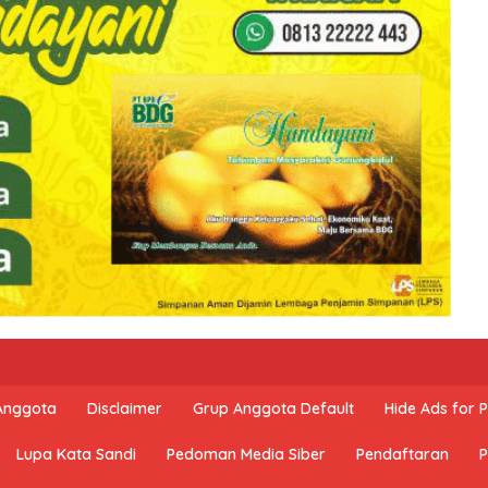
 Anggota
Disclaimer
Grup Anggota Default
Hide Ads for
Lupa Kata Sandi
Pedoman Media Siber
Pendaftaran
P