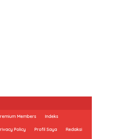
 Premium Members
Indeks
rivacy Policy
Profil Saya
Redaksi