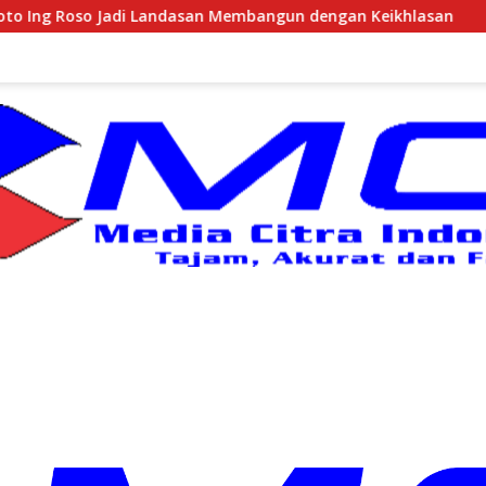
Membangun dengan Keikhlasan
Pantai Sepanjang Jadi Ar