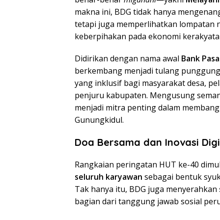
makna ini, BDG tidak hanya mengenang 
tetapi juga memperlihatkan lompatan ny
keberpihakan pada ekonomi kerakyata
Didirikan dengan nama awal
Bank Pasa
berkembang menjadi tulang punggung
yang inklusif bagi masyarakat desa, p
penjuru kabupaten. Mengusung sema
menjadi mitra penting dalam membangu
Gunungkidul.
Doa Bersama dan Inovasi Dig
Rangkaian peringatan HUT ke-40 dimu
seluruh karyawan
sebagai bentuk syuk
Tak hanya itu, BDG juga menyerahkan
bagian dari tanggung jawab sosial per