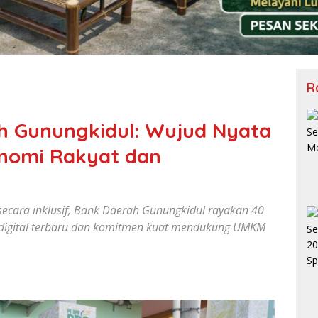
R
h Gunungkidul: Wujud Nyata
onomi Rakyat dan
ecara inklusif, Bank Daerah Gunungkidul rayakan 40
 digital terbaru dan komitmen kuat mendukung UMKM