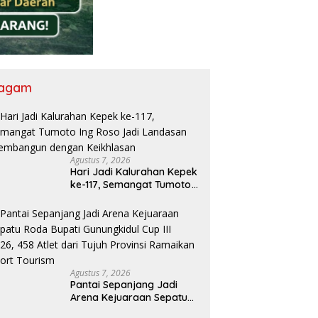
agam
Agustus 7, 2026
Hari Jadi Kalurahan Kepek
ke-117, Semangat Tumoto
Ing Roso Jadi Landasan
Membangun dengan
Keikhlasan
Agustus 7, 2026
Pantai Sepanjang Jadi
Arena Kejuaraan Sepatu
Roda Bupati Gunungkidul