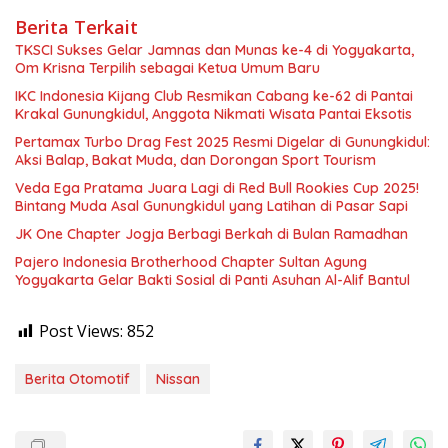
Berita Terkait
TKSCI Sukses Gelar Jamnas dan Munas ke-4 di Yogyakarta,
Om Krisna Terpilih sebagai Ketua Umum Baru
IKC Indonesia Kijang Club Resmikan Cabang ke-62 di Pantai
Krakal Gunungkidul, Anggota Nikmati Wisata Pantai Eksotis
Pertamax Turbo Drag Fest 2025 Resmi Digelar di Gunungkidul:
Aksi Balap, Bakat Muda, dan Dorongan Sport Tourism
Veda Ega Pratama Juara Lagi di Red Bull Rookies Cup 2025!
Bintang Muda Asal Gunungkidul yang Latihan di Pasar Sapi
JK One Chapter Jogja Berbagi Berkah di Bulan Ramadhan
Pajero Indonesia Brotherhood Chapter Sultan Agung
Yogyakarta Gelar Bakti Sosial di Panti Asuhan Al-Alif Bantul
Post Views:
852
Berita Otomotif
Nissan