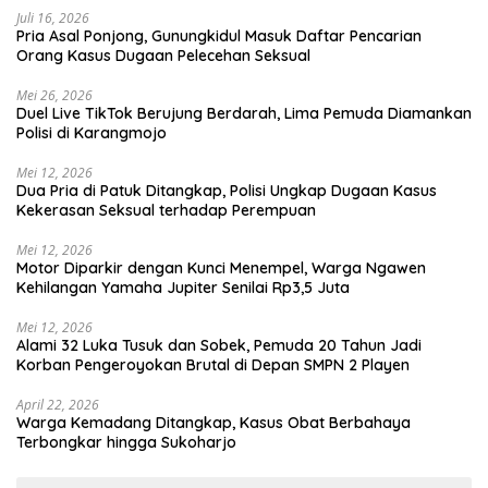
Juli 16, 2026
Pria Asal Ponjong, Gunungkidul Masuk Daftar Pencarian
Orang Kasus Dugaan Pelecehan Seksual
Mei 26, 2026
Duel Live TikTok Berujung Berdarah, Lima Pemuda Diamankan
Polisi di Karangmojo
Mei 12, 2026
Dua Pria di Patuk Ditangkap, Polisi Ungkap Dugaan Kasus
Kekerasan Seksual terhadap Perempuan
Mei 12, 2026
Motor Diparkir dengan Kunci Menempel, Warga Ngawen
Kehilangan Yamaha Jupiter Senilai Rp3,5 Juta
Mei 12, 2026
Alami 32 Luka Tusuk dan Sobek, Pemuda 20 Tahun Jadi
Korban Pengeroyokan Brutal di Depan SMPN 2 Playen
April 22, 2026
Warga Kemadang Ditangkap, Kasus Obat Berbahaya
Terbongkar hingga Sukoharjo