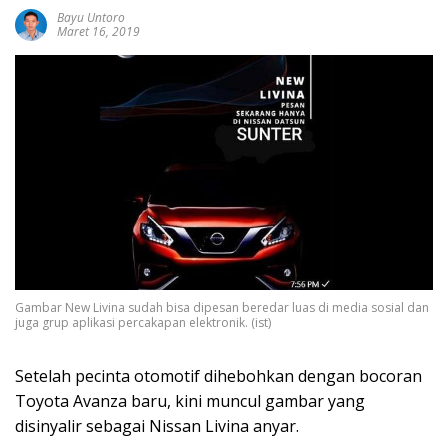
Bayu Untoro
Maret 16, 2019
Gambar New Livina sudah bisa dipesan beredar luas di media sosial dan
juga grup aplikasi percakapan elektronik. (ist)
Setelah pecinta otomotif dihebohkan dengan bocoran
Toyota Avanza baru, kini muncul gambar yang
disinyalir sebagai Nissan Livina anyar.