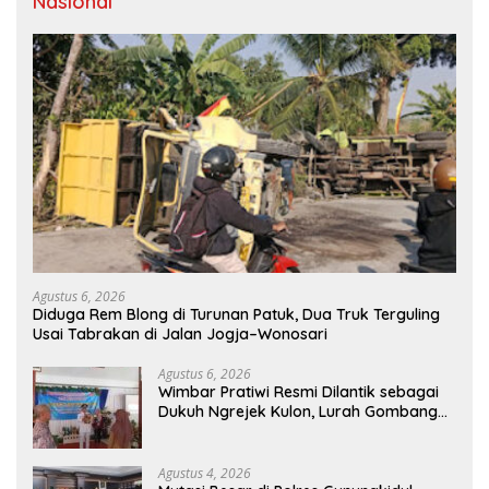
Nasional
Agustus 6, 2026
Diduga Rem Blong di Turunan Patuk, Dua Truk Terguling
Usai Tabrakan di Jalan Jogja–Wonosari
Agustus 6, 2026
Wimbar Pratiwi Resmi Dilantik sebagai
Dukuh Ngrejek Kulon, Lurah Gombang
Tekankan Pelayanan Prima kepada
Warga
Agustus 4, 2026