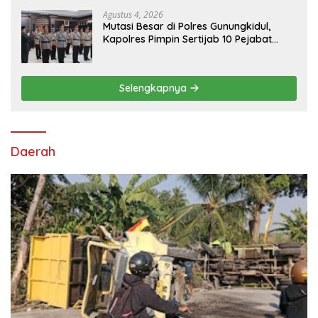
Warga
Agustus 4, 2026
Mutasi Besar di Polres Gunungkidul,
Kapolres Pimpin Sertijab 10 Pejabat
Utama dan Kapolsek
Selengkapnya
Daerah