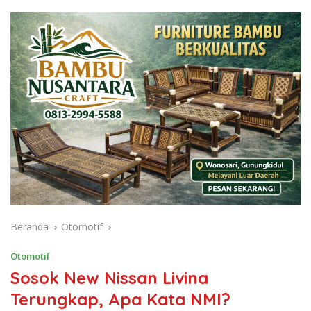
Beranda
Otomotif
Otomotif
Sosok New Nissan Livina
Terungkap, Apa Kata NMI?