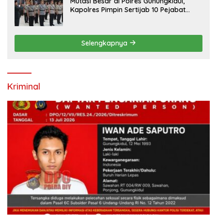
Mutasi Besar di Polres Gunungkidul,
Kapolres Pimpin Sertijab 10 Pejabat
Utama dan Kapolsek
Selengkapnya
Kriminal