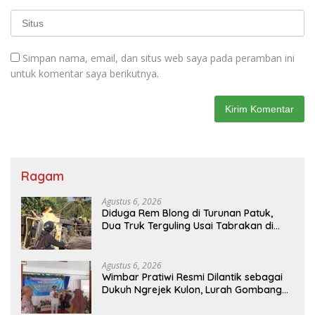
Simpan nama, email, dan situs web saya pada peramban ini
untuk komentar saya berikutnya.
Ragam
Agustus 6, 2026
Diduga Rem Blong di Turunan Patuk,
Dua Truk Terguling Usai Tabrakan di
Jalan Jogja–Wonosari
Agustus 6, 2026
Wimbar Pratiwi Resmi Dilantik sebagai
Dukuh Ngrejek Kulon, Lurah Gombang
Tekankan Pelayanan Prima kepada