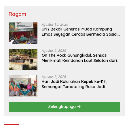
Ragam
Agustus 10, 2026
UNY Bekali Generasi Muda Kampung
Emas Seyegan Cerdas Bermedia Sosial,
Tekankan Pencegahan Cyberbullying
dan Branding Potensi Lokal
Agustus 9, 2026
On The Rock Gunungkidul, Sensasi
Menikmati Keindahan Laut Selatan dari
Atas Tebing Karang
Agustus 7, 2026
Hari Jadi Kalurahan Kepek ke-117,
Semangat Tumoto Ing Roso Jadi
Landasan Membangun dengan
Keikhlasan
Selengkapnya