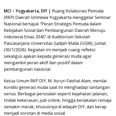
MCI – Yogyakarta, DIY |
Ruang Kolaborasi Pemuda
(RKP) Daerah Istimewa Yogyakarta menggelar Seminar
Nasional bertajuk “Peran Strategis Pemuda dalam
Kebijakan Sosial dan Pembangunan Daerah Menuju
Indonesia Emas 2045” di Auditorium Sekolah
Pascasarjana Universitas Gadjah Mada (UGM), Jumat
(30/1/2026). Kegiatan ini menjadi ruang refleksi
sekaligus ajakan kepada generasi muda agar
mengambil peran aktif dan positif dalam
pembangunan nasional.
Ketua Umum RKP DIY, M. Asruri Faishal Alam, menilai
kondisi generasi muda saat ini menghadapi tantangan
serius. Berbagai persoalan seperti kejahatan jalanan,
tindak kekerasan, judi online, hingga kenakalan remaja
semakin marak, khususnya di wilayah DIY, dan kerap
menjadi sorotan di media sosial.