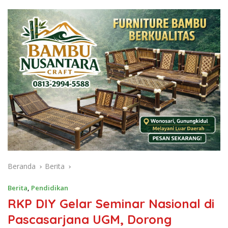
Beranda
Berita
Berita
,
Pendidikan
RKP DIY Gelar Seminar Nasional di
Pascasarjana UGM, Dorong