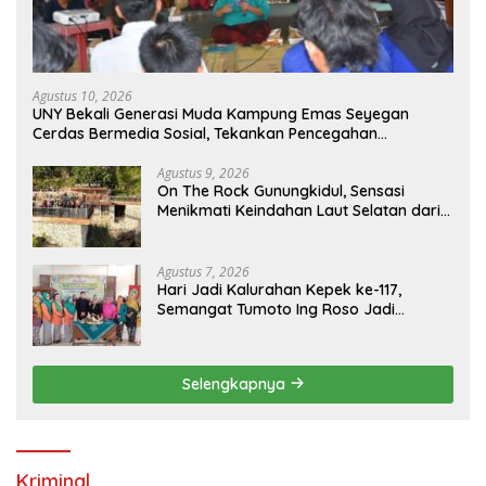
Agustus 10, 2026
UNY Bekali Generasi Muda Kampung Emas Seyegan
Cerdas Bermedia Sosial, Tekankan Pencegahan
Cyberbullying dan Branding Potensi Lokal
Agustus 9, 2026
On The Rock Gunungkidul, Sensasi
Menikmati Keindahan Laut Selatan dari
Atas Tebing Karang
Agustus 7, 2026
Hari Jadi Kalurahan Kepek ke-117,
Semangat Tumoto Ing Roso Jadi
Landasan Membangun dengan
Keikhlasan
Selengkapnya
Kriminal