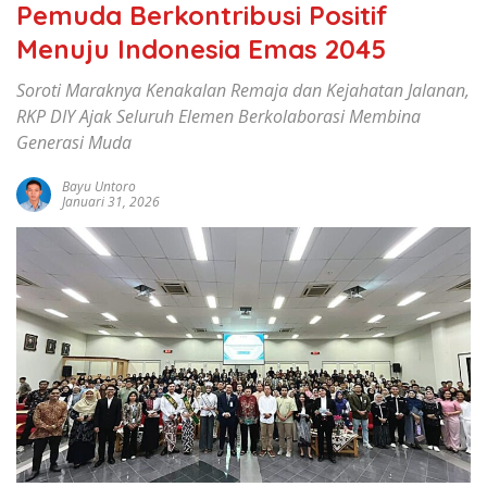
Pemuda Berkontribusi Positif
Menuju Indonesia Emas 2045
Soroti Maraknya Kenakalan Remaja dan Kejahatan Jalanan,
RKP DIY Ajak Seluruh Elemen Berkolaborasi Membina
Generasi Muda
Bayu Untoro
Januari 31, 2026