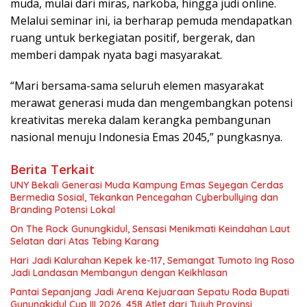
muda, mulai dari miras, narkoba, hingga judi online.
Melalui seminar ini, ia berharap pemuda mendapatkan
ruang untuk berkegiatan positif, bergerak, dan
memberi dampak nyata bagi masyarakat.
“Mari bersama-sama seluruh elemen masyarakat
merawat generasi muda dan mengembangkan potensi
kreativitas mereka dalam kerangka pembangunan
nasional menuju Indonesia Emas 2045,” pungkasnya.
Berita Terkait
UNY Bekali Generasi Muda Kampung Emas Seyegan Cerdas
Bermedia Sosial, Tekankan Pencegahan Cyberbullying dan
Branding Potensi Lokal
On The Rock Gunungkidul, Sensasi Menikmati Keindahan Laut
Selatan dari Atas Tebing Karang
Hari Jadi Kalurahan Kepek ke-117, Semangat Tumoto Ing Roso
Jadi Landasan Membangun dengan Keikhlasan
Pantai Sepanjang Jadi Arena Kejuaraan Sepatu Roda Bupati
Gunungkidul Cup III 2026, 458 Atlet dari Tujuh Provinsi