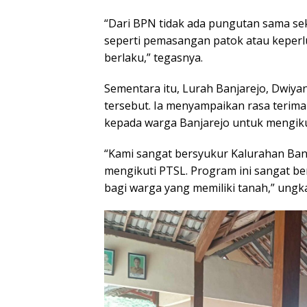
“Dari BPN tidak ada pungutan sama seka
seperti pemasangan patok atau keperlua
berlaku,” tegasnya.
Sementara itu, Lurah Banjarejo, Dwiya
tersebut. Ia menyampaikan rasa terima
kepada warga Banjarejo untuk mengikuti
“Kami sangat bersyukur Kalurahan Ba
mengikuti PTSL. Program ini sangat 
bagi warga yang memiliki tanah,” ungk