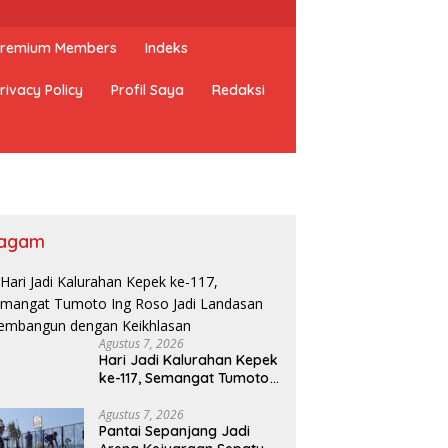
 Premium Members
Indeks
rivacy Policy
Profil Saya
Redaksi
agam
Agustus 7, 2026
Hari Jadi Kalurahan Kepek
ke-117, Semangat Tumoto
Ing Roso Jadi Landasan
Membangun dengan
Agustus 7, 2026
Pantai Sepanjang Jadi
Keikhlasan