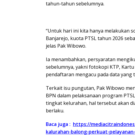
tahun-tahun sebelumnya.
“Untuk hari ini kita hanya melakukan s
Banjarejo, kuota PTSL tahun 2026 seba
jelas Pak Wibowo.
Ia menambahkan, persyaratan mengiku
sebelumnya, yakni fotokopi KTP, Kartu
pendaftaran mengacu pada data yang tel
Terkait isu pungutan, Pak Wibowo men
BPN dalam pelaksanaan program PTSL. 
tingkat kelurahan, hal tersebut akan d
berlaku.
Baca juga :
https://mediacitraindones
kalurahan-balong-perkuat-pelayanan-