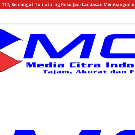
so Jadi Landasan Membangun dengan Keikhlasan
Pantai