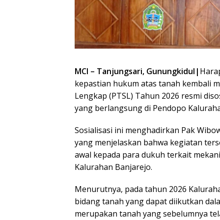
MCI – Tanjungsari, Gunungkidul|
Harap
kepastian hukum atas tanah kembali m
Lengkap (PTSL) Tahun 2026 resmi diso
yang berlangsung di Pendopo Kalurahan
Sosialisasi ini menghadirkan Pak Wibow
yang menjelaskan bahwa kegiatan te
awal kepada para dukuh terkait mekan
Kalurahan Banjarejo.
Menurutnya, pada tahun 2026 Kalurah
bidang tanah yang dapat diikutkan da
merupakan tanah yang sebelumnya tel