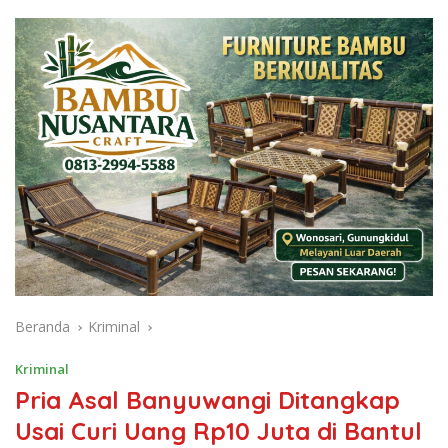
Beranda
Kriminal
Kriminal
Pria Asal Banyuwangi Ditangkap
Usai Curi Uang Rp10 Juta di Bantul