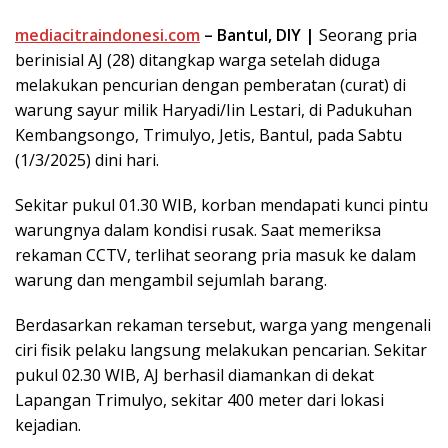
mediacitraindonesi.com
– Bantul, DIY |
Seorang pria
berinisial AJ (28) ditangkap warga setelah diduga
melakukan pencurian dengan pemberatan (curat) di
warung sayur milik Haryadi/Iin Lestari, di Padukuhan
Kembangsongo, Trimulyo, Jetis, Bantul, pada Sabtu
(1/3/2025) dini hari.
Sekitar pukul 01.30 WIB, korban mendapati kunci pintu
warungnya dalam kondisi rusak. Saat memeriksa
rekaman CCTV, terlihat seorang pria masuk ke dalam
warung dan mengambil sejumlah barang.
Berdasarkan rekaman tersebut, warga yang mengenali
ciri fisik pelaku langsung melakukan pencarian. Sekitar
pukul 02.30 WIB, AJ berhasil diamankan di dekat
Lapangan Trimulyo, sekitar 400 meter dari lokasi
kejadian.