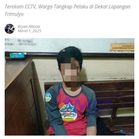
Terekam CCTV, Warga Tangkap Pelaku di Dekat Lapangan
Trimulyo
Bryan Altezza
Maret 1, 2025