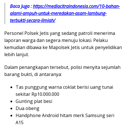
Baca Juga :
https://mediacitraindonesia.com/10-bahan-
alami-ampuh-untuk-meredakan-asam-lambung-
terbukti-secara-ilmiah/
Personel Polsek Jetis yang sedang
patroli
menerima
laporan warga dan segera menuju lokasi. Pelaku
kemudian dibawa ke Mapolsek Jetis untuk penyelidikan
lebih lanjut.
Dalam penangkapan tersebut, polisi menyita sejumlah
barang bukti, di antaranya:
Tas punggung warna coklat berisi uang tunai
sekitar Rp10.000.000
Gunting plat besi
Dua obeng
Handphone Android hitam merk Samsung seri
A15