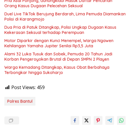
Pria Asal Ponjong, Gunungkidul Masuk Daftar Pencarian
Orang Kasus Dugaan Pelecehan Seksual
Duel Live TikTok Berujung Berdarah, Lima Pemuda Diamankan
Polisi di Karangmojo
Dua Pria di Patuk Ditangkap, Polisi Ungkap Dugaan Kasus
Kekerasan Seksual terhadap Perempuan
Motor Diparkir dengan Kunci Menempel, Warga Ngawen
Kehilangan Yamaha Jupiter Senilai Rp3,5 Juta
Alami 32 Luka Tusuk dan Sobek, Pemuda 20 Tahun Jadi
Korban Pengeroyokan Brutal di Depan SMPN 2 Playen
Warga Kemadang Ditangkap, Kasus Obat Berbahaya
Terbongkar hingga Sukoharjo
Post Views:
459
Polres Bantul