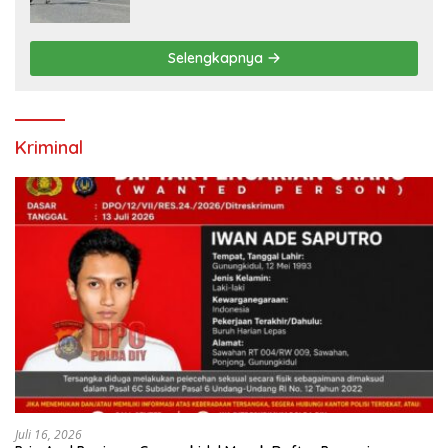
2026, 458 Atlet dari Tujuh Provinsi
Ramaikan Sport Tourism
Selengkapnya
Kriminal
Juli 16, 2026