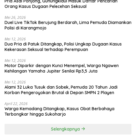
Pria Asal Ponjong, Gunungkidul Masuk Daftar Pencarian
Orang Kasus Dugaan Pelecehan Seksual
Mei 26, 2026
Duel Live TikTok Berujung Berdarah, Lima Pemuda Diamankan
Polisi di Karangmojo
Mei 12, 2026
Dua Pria di Patuk Ditangkap, Polisi Ungkap Dugaan Kasus
Kekerasan Seksual terhadap Perempuan
Mei 12, 2026
Motor Diparkir dengan Kunci Menempel, Warga Ngawen
Kehilangan Yamaha Jupiter Senilai Rp3,5 Juta
Mei 12, 2026
Alami 32 Luka Tusuk dan Sobek, Pemuda 20 Tahun Jadi
Korban Pengeroyokan Brutal di Depan SMPN 2 Playen
April 22, 2026
Warga Kemadang Ditangkap, Kasus Obat Berbahaya
Terbongkar hingga Sukoharjo
Selengkapnya