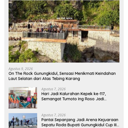
Agustus 9, 2026
On The Rock Gunungkidul, Sensasi Menikmati Keindahan
Laut Selatan dari Atas Tebing Karang
Agustus 7, 2026
Hari Jadi Kalurahan Kepek ke-117,
Semangat Tumoto Ing Roso Jadi
Landasan Membangun dengan
Keikhlasan
Agustus 7, 2026
Pantai Sepanjang Jadi Arena Kejuaraan
Sepatu Roda Bupati Gunungkidul Cup III