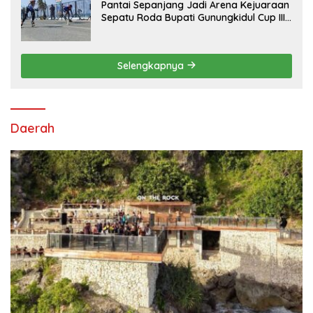
Pantai Sepanjang Jadi Arena Kejuaraan
Sepatu Roda Bupati Gunungkidul Cup III
2026, 458 Atlet dari Tujuh Provinsi
Ramaikan Sport Tourism
Selengkapnya
Daerah