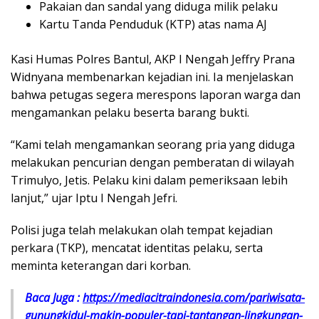
Pakaian dan sandal yang diduga milik pelaku
Kartu Tanda Penduduk (KTP) atas nama AJ
Kasi Humas Polres Bantul, AKP I Nengah Jeffry Prana
Widnyana membenarkan kejadian ini. Ia menjelaskan
bahwa petugas segera merespons laporan warga dan
mengamankan pelaku beserta barang bukti.
“Kami telah mengamankan seorang pria yang diduga
melakukan pencurian dengan pemberatan di wilayah
Trimulyo, Jetis. Pelaku kini dalam pemeriksaan lebih
lanjut,” ujar Iptu I Nengah Jefri.
Polisi juga telah melakukan olah tempat kejadian
perkara (TKP), mencatat identitas pelaku, serta
meminta keterangan dari korban.
Baca Juga :
https://mediacitraindonesia.com/pariwisata-
gunungkidul-makin-populer-tapi-tantangan-lingkungan-