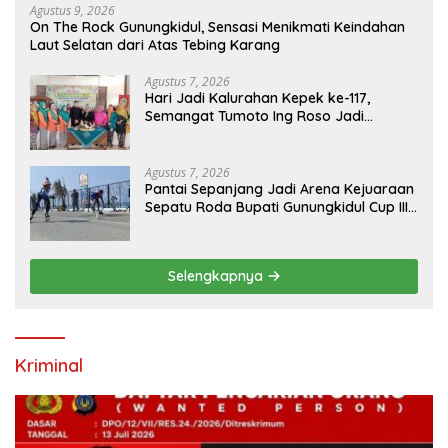
Agustus 9, 2026
On The Rock Gunungkidul, Sensasi Menikmati Keindahan
Laut Selatan dari Atas Tebing Karang
Agustus 7, 2026
Hari Jadi Kalurahan Kepek ke-117,
Semangat Tumoto Ing Roso Jadi
Landasan Membangun dengan
Keikhlasan
Agustus 7, 2026
Pantai Sepanjang Jadi Arena Kejuaraan
Sepatu Roda Bupati Gunungkidul Cup III
2026, 458 Atlet dari Tujuh Provinsi
Ramaikan Sport Tourism
Selengkapnya
Kriminal