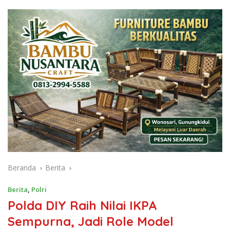
Beranda
Berita
Berita
,
Polri
Polda DIY Raih Nilai IKPA
Sempurna, Jadi Role Model