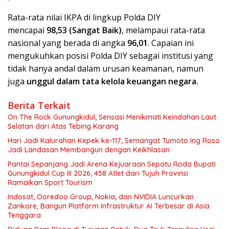
Rata-rata nilai IKPA di lingkup Polda DIY
mencapai
98,53 (Sangat Baik)
, melampaui rata-rata
nasional yang berada di angka
96,01
. Capaian ini
mengukuhkan posisi Polda DIY sebagai institusi yang
tidak hanya andal dalam urusan keamanan, namun
juga
unggul dalam tata kelola keuangan negara.
Berita Terkait
On The Rock Gunungkidul, Sensasi Menikmati Keindahan Laut
Selatan dari Atas Tebing Karang
Hari Jadi Kalurahan Kepek ke-117, Semangat Tumoto Ing Roso
Jadi Landasan Membangun dengan Keikhlasan
Pantai Sepanjang Jadi Arena Kejuaraan Sepatu Roda Bupati
Gunungkidul Cup III 2026, 458 Atlet dari Tujuh Provinsi
Ramaikan Sport Tourism
Indosat, Ooredoo Group, Nokia, dan NVIDIA Luncurkan
Zankore, Bangun Platform Infrastruktur AI Terbesar di Asia
Tenggara