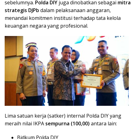
sebelumnya.
Polda DIY
juga dinobatkan sebagai
mitra
strategis DJPb
dalam pelaksanaan anggaran,
menandai komitmen institusi terhadap tata kelola
keuangan negara yang profesional.
Lima satuan kerja (satker) internal Polda DIY yang
meraih nilai IKPA
sempurna (100,00)
antara lain:
Bidkum Polda DIY