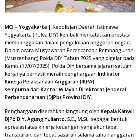
MCI – Yogyakarta |
Kepolisian Daerah Istimewa
Yogyakarta (Polda DIY) kembali mencatatkan prestasi
membanggakan dalam pengelolaan anggaran negara.
Dalam acara Musyawarah Perencanaan Pembangunan
(Musrenbang) Polda DIY Tahun 2025 yang digelar pada
Kamis (17/07/2025), Polda DIY bersama jajaran satuan
kerjanya berhasil meraih penghargaan
Indikator
Kinerja Pelaksanaan Anggaran (IKPA)
sempurna
dari
Kantor Wilayah Direktorat Jenderal
Perbendaharaan (DJPb) Provinsi DIY
.
Penghargaan diserahkan langsung oleh
Kepala Kanwil
DJPb DIY, Agung Yulianto, S.E., M.Si.
, sebagai bentuk
apresiasi atas kinerja keuangan yang akuntabel,
transparan, dan tepat sasaran selama tahun anggaran