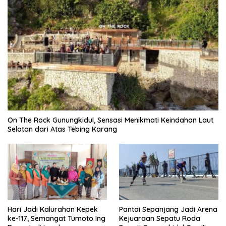
On The Rock Gunungkidul, Sensasi Menikmati Keindahan Laut
Selatan dari Atas Tebing Karang
Hari Jadi Kalurahan Kepek
Pantai Sepanjang Jadi Arena
ke-117, Semangat Tumoto Ing
Kejuaraan Sepatu Roda