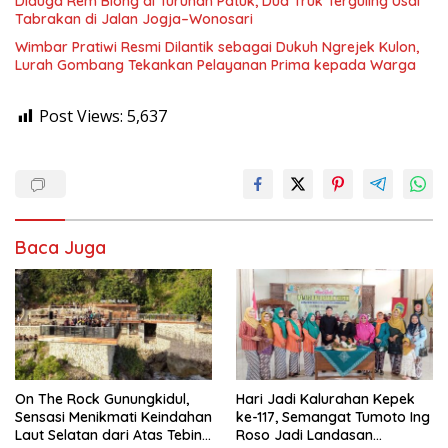
Diduga Rem Blong di Turunan Patuk, Dua Truk Terguling Usai
Tabrakan di Jalan Jogja–Wonosari
Wimbar Pratiwi Resmi Dilantik sebagai Dukuh Ngrejek Kulon,
Lurah Gombang Tekankan Pelayanan Prima kepada Warga
Post Views:
5,637
Baca Juga
On The Rock Gunungkidul,
Hari Jadi Kalurahan Kepek
Sensasi Menikmati Keindahan
ke-117, Semangat Tumoto Ing
Laut Selatan dari Atas Tebing
Roso Jadi Landasan