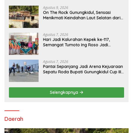
Agustus 9, 2026
On The Rock Gunungkidul, Sensasi
Menikmati Keindahan Laut Selatan dari
Atas Tebing Karang
Agustus 7, 2026
Hari Jadi Kalurahan Kepek ke-117,
Semangat Tumoto Ing Roso Jadi
Landasan Membangun dengan
Keikhlasan
Agustus 7, 2026
Pantai Sepanjang Jadi Arena Kejuaraan
Sepatu Roda Bupati Gunungkidul Cup III
2026, 458 Atlet dari Tujuh Provinsi
Ramaikan Sport Tourism
Selengkapnya
Daerah