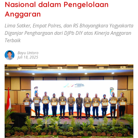
Nasional dalam Pengelolaan
Anggaran
Lima Satker, Empat Polres, dan RS Bhayangkara Yogyakarta
Diganjar Penghargaan dari DJPb DIY atas Kinerja Anggaran
Terbaik
Bayu Untoro
Juli 18, 2025