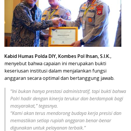
Kabid Humas Polda DIY, Kombes Pol Ihsan, S.I.K.
,
menyebut bahwa capaian ini merupakan bukti
keseriusan institusi dalam menjalankan fungsi
anggaran secara optimal dan bertanggung jawab.
“Ini bukan hanya prestasi administratif, tapi bukti bahwa
Polri hadir dengan kinerja terukur dan berdampak bagi
masyarakat,” tegasnya.
“Kami akan terus mendorong budaya kerja presisi dan
memastikan setiap rupiah anggaran benar-benar
digunakan untuk pelayanan terbaik.”