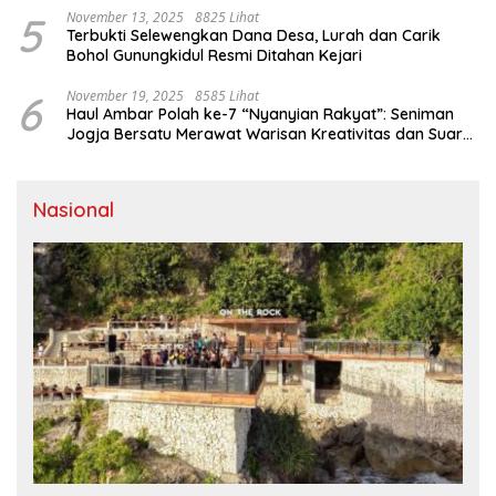
5
November 13, 2025
8825 Lihat
Terbukti Selewengkan Dana Desa, Lurah dan Carik
Bohol Gunungkidul Resmi Ditahan Kejari
6
November 19, 2025
8585 Lihat
Haul Ambar Polah ke-7 “Nyanyian Rakyat”: Seniman
Jogja Bersatu Merawat Warisan Kreativitas dan Suara
Perjuangan
Nasional