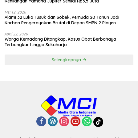
Kehilangan Yamaha Jupiter Senilai Rp3,5 Juta
Mei 12, 2026
Alami 32 Luka Tusuk dan Sobek, Pemuda 20 Tahun Jadi
Korban Pengeroyokan Brutal di Depan SMPN 2 Playen
April 22, 2026
Warga Kemadang Ditangkap, Kasus Obat Berbahaya
Terbongkar hingga Sukoharjo
Selengkapnya