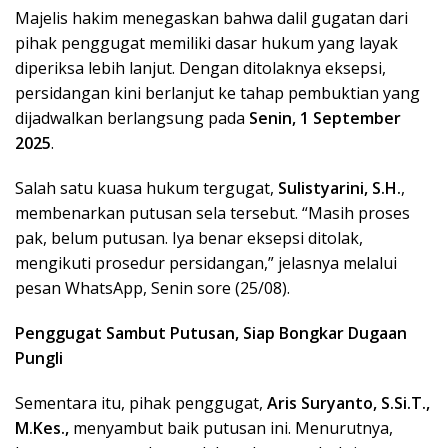
Majelis hakim menegaskan bahwa dalil gugatan dari
pihak penggugat memiliki dasar hukum yang layak
diperiksa lebih lanjut. Dengan ditolaknya eksepsi,
persidangan kini berlanjut ke tahap pembuktian yang
dijadwalkan berlangsung pada
Senin, 1 September
2025
.
Salah satu kuasa hukum tergugat,
Sulistyarini, S.H.
,
membenarkan putusan sela tersebut. “Masih proses
pak, belum putusan. Iya benar eksepsi ditolak,
mengikuti prosedur persidangan,” jelasnya melalui
pesan WhatsApp, Senin sore (25/08).
Penggugat Sambut Putusan, Siap Bongkar Dugaan
Pungli
Sementara itu, pihak penggugat,
Aris Suryanto, S.Si.T.,
M.Kes.,
menyambut baik putusan ini. Menurutnya,