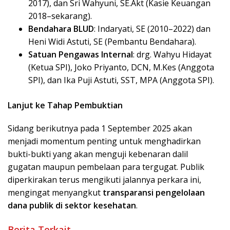
2017), dan Sri Wahyuni, SE.Akt (Kasie Keuangan
2018–sekarang).
Bendahara BLUD
: Indaryati, SE (2010–2022) dan
Heni Widi Astuti, SE (Pembantu Bendahara).
Satuan Pengawas Internal
: drg. Wahyu Hidayat
(Ketua SPI), Joko Priyanto, DCN, M.Kes (Anggota
SPI), dan Ika Puji Astuti, SST, MPA (Anggota SPI).
Lanjut ke Tahap Pembuktian
Sidang berikutnya pada 1 September 2025 akan
menjadi momentum penting untuk menghadirkan
bukti-bukti yang akan menguji kebenaran dalil
gugatan maupun pembelaan para tergugat. Publik
diperkirakan terus mengikuti jalannya perkara ini,
mengingat menyangkut
transparansi pengelolaan
dana publik di sektor kesehatan
.
Berita Terkait