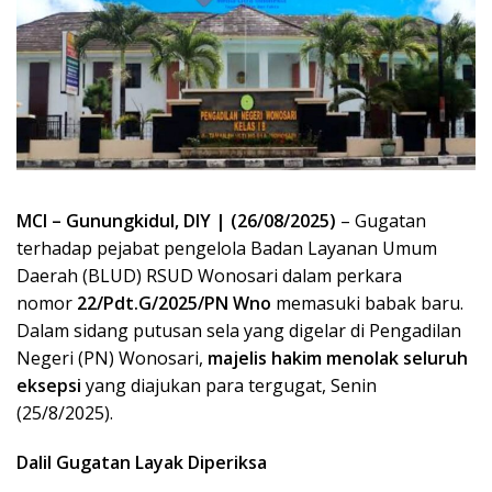
MCI – Gunungkidul, DIY | (26/08/2025)
– Gugatan
terhadap pejabat pengelola Badan Layanan Umum
Daerah (BLUD) RSUD Wonosari dalam perkara
nomor
22/Pdt.G/2025/PN Wno
memasuki babak baru.
Dalam sidang putusan sela yang digelar di Pengadilan
Negeri (PN) Wonosari,
majelis hakim menolak seluruh
eksepsi
yang diajukan para tergugat, Senin
(25/8/2025).
Dalil Gugatan Layak Diperiksa