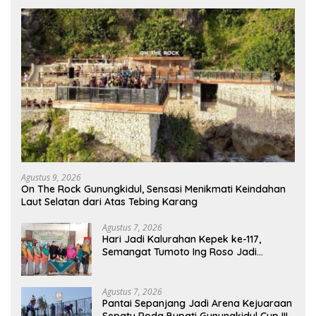
Agustus 9, 2026
On The Rock Gunungkidul, Sensasi Menikmati Keindahan
Laut Selatan dari Atas Tebing Karang
Agustus 7, 2026
Hari Jadi Kalurahan Kepek ke-117,
Semangat Tumoto Ing Roso Jadi
Landasan Membangun dengan
Keikhlasan
Agustus 7, 2026
Pantai Sepanjang Jadi Arena Kejuaraan