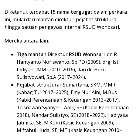
Diketahui, terdapat
15 nama tergugat
dalam perkara
ini, mulai dari mantan direktur, pejabat struktural,
hingga satuan pengawas internal RSUD Wonosari.
Mereka antara lain:
Tiga mantan Direktur RSUD Wonosari
: dr. R.
Hantyanto Noriswanto, Sp.PD (2009), drg. Isti
Indiyani, MM (2010–2016), dan dr. Heru
Sulistyowati, Sp.A (2017–2024).
Pejabat struktural
: Sumartana, SKM, MMR
(Kabag TU 2017–2025), Emy Nur Aini, M.Bus
(Kabid Perencanaan & Keuangan 2013–2017),
Trisnawan Syahyeri, Amk, SE (Kabid Perencanaan
2018), Nandar Sulistyo, SE (2018–2022), Hadiyasa
Jatmika, SE, M.Kom (Kasie Keuangan 2009),
Miftahul Huda, SE, MT (Kasie Keuangan 2010–