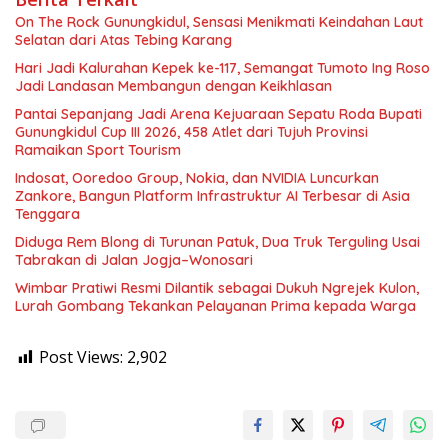
On The Rock Gunungkidul, Sensasi Menikmati Keindahan Laut
Selatan dari Atas Tebing Karang
Hari Jadi Kalurahan Kepek ke-117, Semangat Tumoto Ing Roso
Jadi Landasan Membangun dengan Keikhlasan
Pantai Sepanjang Jadi Arena Kejuaraan Sepatu Roda Bupati
Gunungkidul Cup III 2026, 458 Atlet dari Tujuh Provinsi
Ramaikan Sport Tourism
Indosat, Ooredoo Group, Nokia, dan NVIDIA Luncurkan
Zankore, Bangun Platform Infrastruktur AI Terbesar di Asia
Tenggara
Diduga Rem Blong di Turunan Patuk, Dua Truk Terguling Usai
Tabrakan di Jalan Jogja–Wonosari
Wimbar Pratiwi Resmi Dilantik sebagai Dukuh Ngrejek Kulon,
Lurah Gombang Tekankan Pelayanan Prima kepada Warga
Post Views:
2,902