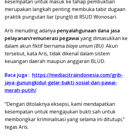
kesempatan untuk masuk ke tahap pembuktian
merupakan langkah penting membuka tabir dugaan
praktik pungutan liar (pungli) di RSUD Wonosari.
Aris menuding adanya
penyalahgunaan dana jasa
pelayanan/remunerasi pegawai
yang dimasukkan ke
dalam akun fiktif bernama
biaya umum (BU)
. Akun
tersebut, kata Aris, tidak dikenal dalam sistem
keuangan daerah maupun anggaran BLUD.
Baca juga :
https://mediacitraindonesia.com/grib-
jaya-gunungkidul-gelar-bakti-sosial-dan-pawai-
merah-putih/
“Dengan ditolaknya eksepsi, kami mendapatkan
kesempatan untuk mengajukan bukti sah untuk
membongkar kriminalisasi yang selama ini ditutupi,”
tegas Aris.