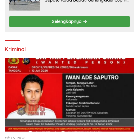
Sepatu Roda Bupati Gunungkidul Cup III
2026, 458 Atlet dari Tujuh Provinsi
Ramaikan Sport Tourism
Selengkapnya
Kriminal
Juli 16, 2026