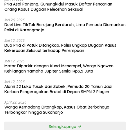
Pria Asal Ponjong, Gunungkidul Masuk Daftar Pencarian
Orang Kasus Dugaan Pelecehan Seksual
Mei 26, 2026
Duel Live TikTok Berujung Berdarah, Lima Pemuda Diamankan
Polisi di Karangmojo
Mei 12, 2026
Dua Pria di Patuk Ditangkap, Polisi Ungkap Dugaan Kasus
Kekerasan Seksual terhadap Perempuan
Mei 12, 2026
Motor Diparkir dengan Kunci Menempel, Warga Ngawen
Kehilangan Yamaha Jupiter Senilai Rp3,5 Juta
Mei 12, 2026
Alami 32 Luka Tusuk dan Sobek, Pemuda 20 Tahun Jadi
Korban Pengeroyokan Brutal di Depan SMPN 2 Playen
April 22, 2026
Warga Kemadang Ditangkap, Kasus Obat Berbahaya
Terbongkar hingga Sukoharjo
Selengkapnya