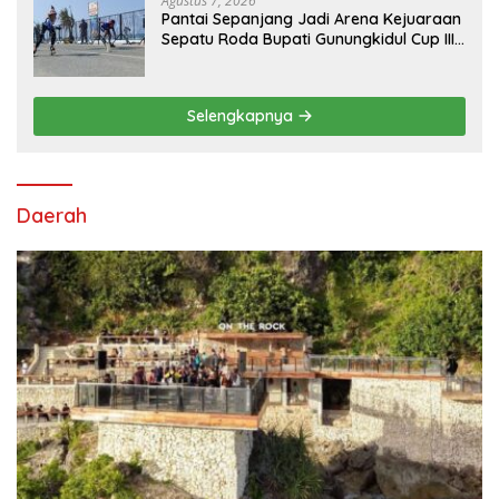
Agustus 7, 2026
Pantai Sepanjang Jadi Arena Kejuaraan
Sepatu Roda Bupati Gunungkidul Cup III
2026, 458 Atlet dari Tujuh Provinsi
Ramaikan Sport Tourism
Selengkapnya
Daerah