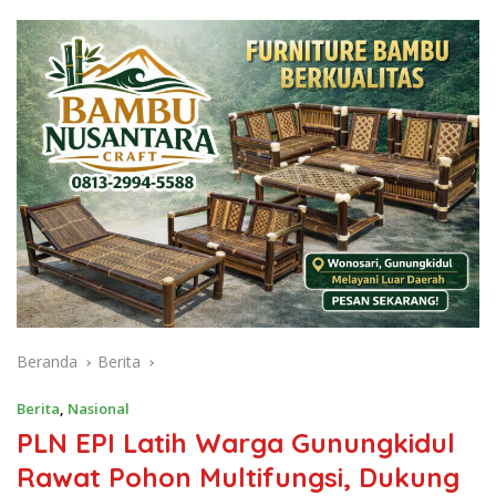
Beranda
Berita
Berita
,
Nasional
PLN EPI Latih Warga Gunungkidul
Rawat Pohon Multifungsi, Dukung