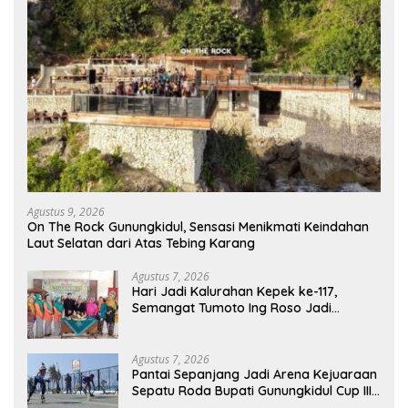
Agustus 9, 2026
On The Rock Gunungkidul, Sensasi Menikmati Keindahan
Laut Selatan dari Atas Tebing Karang
Agustus 7, 2026
Hari Jadi Kalurahan Kepek ke-117,
Semangat Tumoto Ing Roso Jadi
Landasan Membangun dengan
Keikhlasan
Agustus 7, 2026
Pantai Sepanjang Jadi Arena Kejuaraan
Sepatu Roda Bupati Gunungkidul Cup III
2026, 458 Atlet dari Tujuh Provinsi