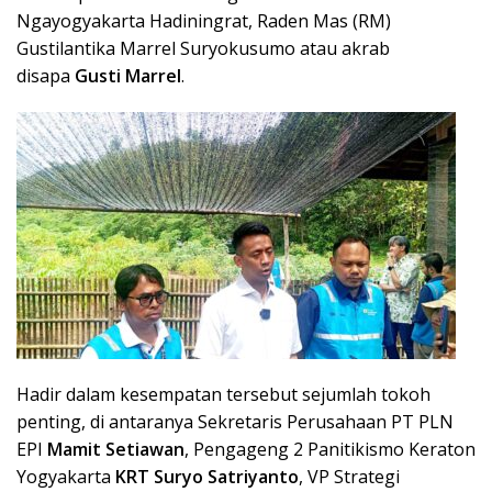
Ngayogyakarta Hadiningrat, Raden Mas (RM)
Gustilantika Marrel Suryokusumo atau akrab
disapa
Gusti Marrel
.
Hadir dalam kesempatan tersebut sejumlah tokoh
penting, di antaranya Sekretaris Perusahaan PT PLN
EPI
Mamit Setiawan
, Pengageng 2 Panitikismo Keraton
Yogyakarta
KRT Suryo Satriyanto
, VP Strategi