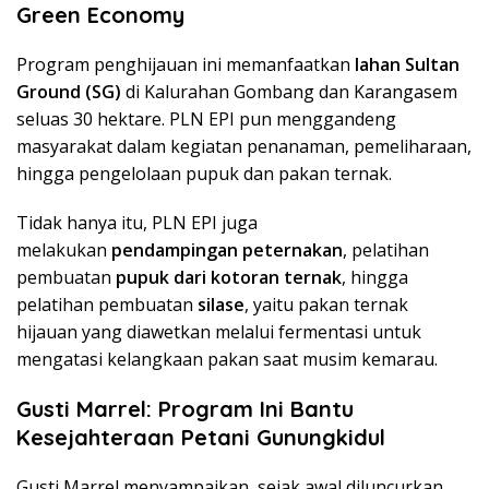
Green Economy
Program penghijauan ini memanfaatkan
lahan Sultan
Ground (SG)
di Kalurahan Gombang dan Karangasem
seluas 30 hektare. PLN EPI pun menggandeng
masyarakat dalam kegiatan penanaman, pemeliharaan,
hingga pengelolaan pupuk dan pakan ternak.
Tidak hanya itu, PLN EPI juga
melakukan
pendampingan peternakan
, pelatihan
pembuatan
pupuk dari kotoran ternak
, hingga
pelatihan pembuatan
silase
, yaitu pakan ternak
hijauan yang diawetkan melalui fermentasi untuk
mengatasi kelangkaan pakan saat musim kemarau.
Gusti Marrel: Program Ini Bantu
Kesejahteraan Petani Gunungkidul
Gusti Marrel menyampaikan, sejak awal diluncurkan