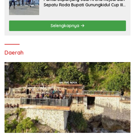
Sepatu Roda Bupati Gunungkidul Cup III
2026, 458 Atlet dari Tujuh Provinsi
Ramaikan Sport Tourism
Selengkapnya
Daerah