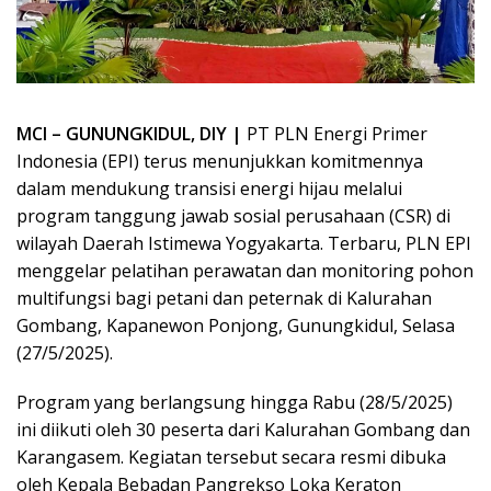
MCI – GUNUNGKIDUL, DIY |
PT PLN Energi Primer
Indonesia (EPI) terus menunjukkan komitmennya
dalam mendukung transisi energi hijau melalui
program tanggung jawab sosial perusahaan (CSR) di
wilayah Daerah Istimewa Yogyakarta. Terbaru, PLN EPI
menggelar pelatihan perawatan dan monitoring pohon
multifungsi bagi petani dan peternak di Kalurahan
Gombang, Kapanewon Ponjong, Gunungkidul, Selasa
(27/5/2025).
Program yang berlangsung hingga Rabu (28/5/2025)
ini diikuti oleh 30 peserta dari Kalurahan Gombang dan
Karangasem. Kegiatan tersebut secara resmi dibuka
oleh Kepala Bebadan Pangrekso Loka Keraton