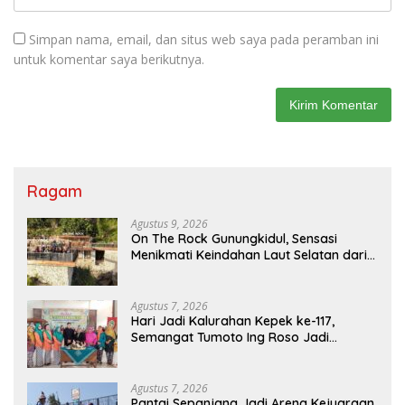
Simpan nama, email, dan situs web saya pada peramban ini
untuk komentar saya berikutnya.
Ragam
Agustus 9, 2026
On The Rock Gunungkidul, Sensasi
Menikmati Keindahan Laut Selatan dari
Atas Tebing Karang
Agustus 7, 2026
Hari Jadi Kalurahan Kepek ke-117,
Semangat Tumoto Ing Roso Jadi
Landasan Membangun dengan
Keikhlasan
Agustus 7, 2026
Pantai Sepanjang Jadi Arena Kejuaraan