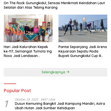
On The Rock Gunungkidul, Sensasi Menikmati Keindahan Laut
Selatan dari Atas Tebing Karang
Hari Jadi Kalurahan Kepek
Pantai Sepanjang Jadi Arena
ke-117, Semangat Tumoto Ing
Kejuaraan Sepatu Roda
Roso Jadi Landasan
Bupati Gunungkidul Cup III
Membangun dengan
2026, 458 Atlet dari Tujuh
Keikhlasan
Provinsi Ramaikan Sport
Tourism
Selengkapnya
Popular Post
1
Oktober 29, 2025
9407 Lihat
Dusun Kemuning Bangkit Jadi Kampung Mandiri, Astra
Ubah Hutan Jadi Sumber Kehidupan