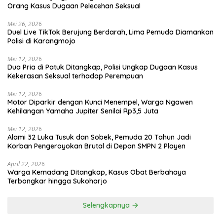
Orang Kasus Dugaan Pelecehan Seksual
Mei 26, 2026
Duel Live TikTok Berujung Berdarah, Lima Pemuda Diamankan
Polisi di Karangmojo
Mei 12, 2026
Dua Pria di Patuk Ditangkap, Polisi Ungkap Dugaan Kasus
Kekerasan Seksual terhadap Perempuan
Mei 12, 2026
Motor Diparkir dengan Kunci Menempel, Warga Ngawen
Kehilangan Yamaha Jupiter Senilai Rp3,5 Juta
Mei 12, 2026
Alami 32 Luka Tusuk dan Sobek, Pemuda 20 Tahun Jadi
Korban Pengeroyokan Brutal di Depan SMPN 2 Playen
April 22, 2026
Warga Kemadang Ditangkap, Kasus Obat Berbahaya
Terbongkar hingga Sukoharjo
Selengkapnya