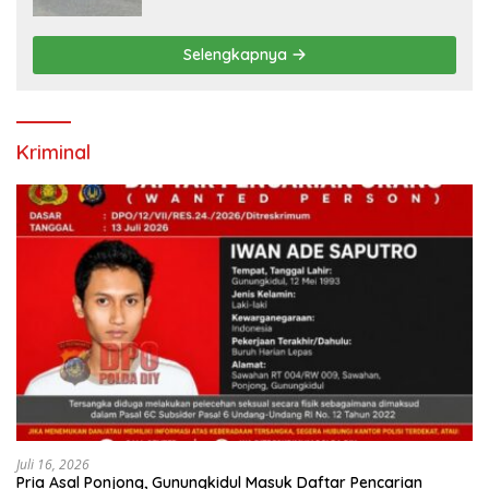
Ramaikan Sport Tourism
Selengkapnya
Kriminal
Juli 16, 2026
Pria Asal Ponjong, Gunungkidul Masuk Daftar Pencarian