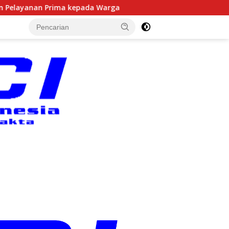
Warga
Mutasi Besar di Polres Gunungkidul, Kapolres Pi