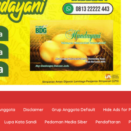
 Anggota
Disclaimer
Grup Anggota Default
Hide Ads for
Lupa Kata Sandi
Pedoman Media Siber
Pendaftaran
P