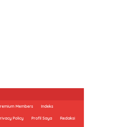
 Premium Members
Indeks
rivacy Policy
Profil Saya
Redaksi