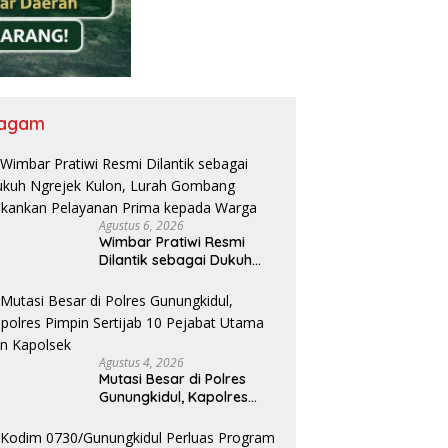
agam
Agustus 6, 2026
Wimbar Pratiwi Resmi
Dilantik sebagai Dukuh
Ngrejek Kulon, Lurah
Gombang Tekankan
Pelayanan Prima kepada
Warga
Agustus 4, 2026
Mutasi Besar di Polres
Gunungkidul, Kapolres
Pimpin Sertijab 10 Pejabat
Utama dan Kapolsek