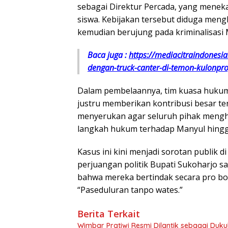
sebagai Direktur Percada, yang meneka
siswa. Kebijakan tersebut diduga meng
kemudian berujung pada kriminalisasi 
Baca juga :
https://mediacitraindonesi
dengan-truck-canter-di-temon-kulonpr
Dalam pembelaannya, tim kuasa huku
justru memberikan kontribusi besar t
menyerukan agar seluruh pihak mengh
langkah hukum terhadap Manyul hingga
Kasus ini kini menjadi sorotan publik 
perjuangan politik Bupati Sukoharjo 
bahwa mereka bertindak secara pro bo
“Paseduluran tanpo wates.”
Berita Terkait
Wimbar Pratiwi Resmi Dilantik sebagai Du