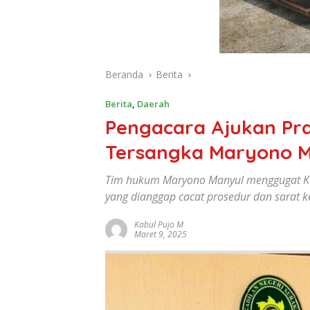
Beranda
Berita
Berita
,
Daerah
Pengacara Ajukan Pra
Tersangka Maryono Ma
Tim hukum Maryono Manyul menggugat Kej
yang dianggap cacat prosedur dan sarat k
Kabul Pujo M
Maret 9, 2025