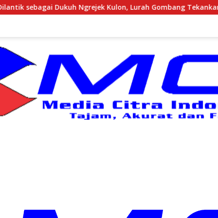
ejek Kulon, Lurah Gombang Tekankan Pelayanan Prima kepada 