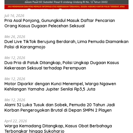
Juli 16, 2026
Pria Asal Ponjong, Gunungkidul Masuk Daftar Pencarian
Orang Kasus Dugaan Pelecehan Seksual
Mei 26, 2026
Duel Live TikTok Berujung Berdarah, Lima Pemuda Diamankan
Polisi di Karangmojo
Mei 12, 2026
Dua Pria di Patuk Ditangkap, Polisi Ungkap Dugaan Kasus
Kekerasan Seksual terhadap Perempuan
Mei 12, 2026
Motor Diparkir dengan Kunci Menempel, Warga Ngawen
Kehilangan Yamaha Jupiter Senilai Rp3,5 Juta
Mei 12, 2026
Alami 32 Luka Tusuk dan Sobek, Pemuda 20 Tahun Jadi
Korban Pengeroyokan Brutal di Depan SMPN 2 Playen
April 22, 2026
Warga Kemadang Ditangkap, Kasus Obat Berbahaya
Terbongkar hingga Sukoharjo