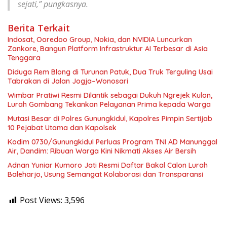
sejati,” pungkasnya.
Berita Terkait
Indosat, Ooredoo Group, Nokia, dan NVIDIA Luncurkan
Zankore, Bangun Platform Infrastruktur AI Terbesar di Asia
Tenggara
Diduga Rem Blong di Turunan Patuk, Dua Truk Terguling Usai
Tabrakan di Jalan Jogja–Wonosari
Wimbar Pratiwi Resmi Dilantik sebagai Dukuh Ngrejek Kulon,
Lurah Gombang Tekankan Pelayanan Prima kepada Warga
Mutasi Besar di Polres Gunungkidul, Kapolres Pimpin Sertijab
10 Pejabat Utama dan Kapolsek
Kodim 0730/Gunungkidul Perluas Program TNI AD Manunggal
Air, Dandim: Ribuan Warga Kini Nikmati Akses Air Bersih
Adnan Yuniar Kumoro Jati Resmi Daftar Bakal Calon Lurah
Baleharjo, Usung Semangat Kolaborasi dan Transparansi
Post Views:
3,596