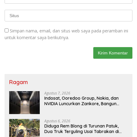
Simpan nama, email, dan situs web saya pada peramban ini
untuk komentar saya berikutnya.
Ragam
Agustus 7, 2026
Indosat, Ooredoo Group, Nokia, dan
NVIDIA Luncurkan Zankore, Bangun
Platform Infrastruktur AI Terbesar di
Asia Tenggara
Agustus 6, 2026
Diduga Rem Blong di Turunan Patuk,
Dua Truk Terguling Usai Tabrakan di
Jalan Jogja–Wonosari