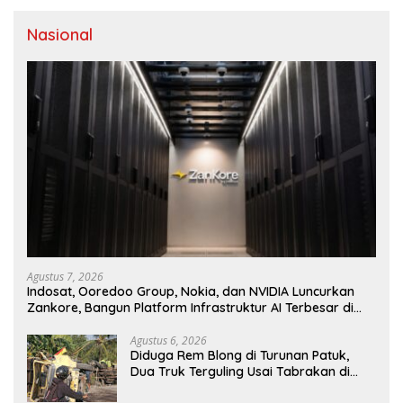
Nasional
Agustus 7, 2026
Indosat, Ooredoo Group, Nokia, dan NVIDIA Luncurkan
Zankore, Bangun Platform Infrastruktur AI Terbesar di
Asia Tenggara
Agustus 6, 2026
Diduga Rem Blong di Turunan Patuk,
Dua Truk Terguling Usai Tabrakan di
Jalan Jogja–Wonosari