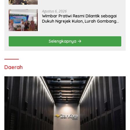
Agustus 6, 2026
Wimbar Pratiwi Resmi Dilantik sebagai
Dukuh Ngrejek Kulon, Lurah Gombang
Tekankan Pelayanan Prima kepada
Warga
Selengkapnya
Daerah