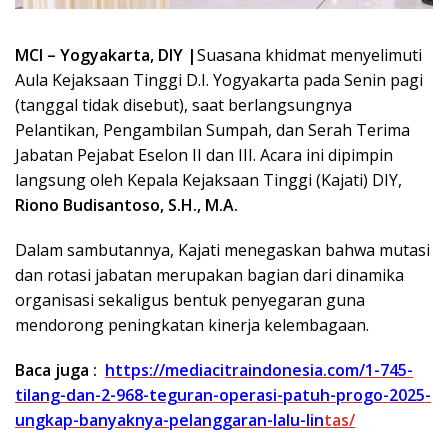
MCI – Yogyakarta, DIY |
Suasana khidmat menyelimuti
Aula Kejaksaan Tinggi D.I. Yogyakarta pada Senin pagi
(tanggal tidak disebut), saat berlangsungnya
Pelantikan, Pengambilan Sumpah, dan Serah Terima
Jabatan Pejabat Eselon II dan III. Acara ini dipimpin
langsung oleh Kepala Kejaksaan Tinggi (Kajati) DIY,
Riono Budisantoso, S.H., M.A.
Dalam sambutannya, Kajati menegaskan bahwa mutasi
dan rotasi jabatan merupakan bagian dari dinamika
organisasi sekaligus bentuk penyegaran guna
mendorong peningkatan kinerja kelembagaan.
Baca juga :
https://mediacitraindonesia.com/1-745-
tilang-dan-2-968-teguran-operasi-patuh-progo-2025-
ungkap-banyaknya-pelanggaran-lalu-lin
tas/