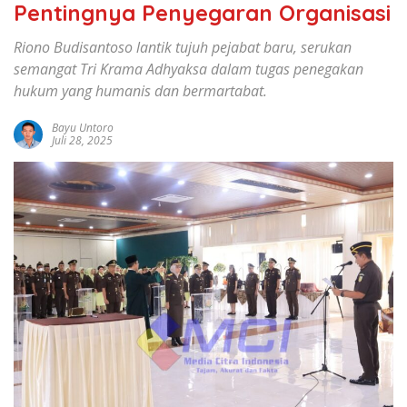
Pentingnya Penyegaran Organisasi
Riono Budisantoso lantik tujuh pejabat baru, serukan
semangat Tri Krama Adhyaksa dalam tugas penegakan
hukum yang humanis dan bermartabat.
Bayu Untoro
Juli 28, 2025