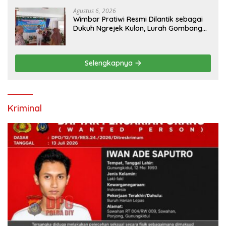
Agustus 6, 2026
Wimbar Pratiwi Resmi Dilantik sebagai
Dukuh Ngrejek Kulon, Lurah Gombang
Tekankan Pelayanan Prima kepada
Warga
Selengkapnya
Kriminal