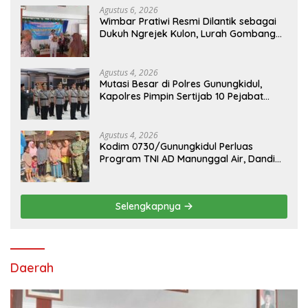
Agustus 6, 2026
Wimbar Pratiwi Resmi Dilantik sebagai
Dukuh Ngrejek Kulon, Lurah Gombang
Tekankan Pelayanan Prima kepada
Warga
Agustus 4, 2026
Mutasi Besar di Polres Gunungkidul,
Kapolres Pimpin Sertijab 10 Pejabat
Utama dan Kapolsek
Agustus 4, 2026
Kodim 0730/Gunungkidul Perluas
Program TNI AD Manunggal Air, Dandim:
Ribuan Warga Kini Nikmati Akses Air
Bersih
Selengkapnya
Daerah