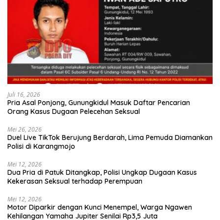
Juli 16, 2026
Pria Asal Ponjong, Gunungkidul Masuk Daftar Pencarian
Orang Kasus Dugaan Pelecehan Seksual
Mei 26, 2026
Duel Live TikTok Berujung Berdarah, Lima Pemuda Diamankan
Polisi di Karangmojo
Mei 12, 2026
Dua Pria di Patuk Ditangkap, Polisi Ungkap Dugaan Kasus
Kekerasan Seksual terhadap Perempuan
Mei 12, 2026
Motor Diparkir dengan Kunci Menempel, Warga Ngawen
Kehilangan Yamaha Jupiter Senilai Rp3,5 Juta