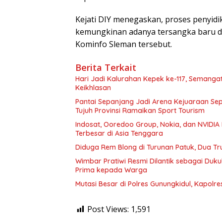
Kejati DIY menegaskan, proses penyidi
kemungkinan adanya tersangka baru d
Kominfo Sleman tersebut.
Berita Terkait
Hari Jadi Kalurahan Kepek ke-117, Seman
Keikhlasan
Pantai Sepanjang Jadi Arena Kejuaraan Sepa
Tujuh Provinsi Ramaikan Sport Tourism
Indosat, Ooredoo Group, Nokia, dan NVIDIA 
Terbesar di Asia Tenggara
Diduga Rem Blong di Turunan Patuk, Dua Tr
Wimbar Pratiwi Resmi Dilantik sebagai Du
Prima kepada Warga
Mutasi Besar di Polres Gunungkidul, Kapolr
Post Views:
1,591