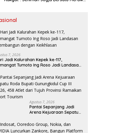
Warisan Kreativitas dan Suara
Perjuangan
asional
ustus 7, 2026
ri Jadi Kalurahan Kepek ke-117,
mangat Tumoto Ing Roso Jadi Landasan
embangun dengan Keikhlasan
Agustus 7, 2026
Pantai Sepanjang Jadi
Arena Kejuaraan Sepatu
Roda Bupati Gunungkidul
Cup III 2026, 458 Atlet dari
Tujuh Provinsi Ramaikan