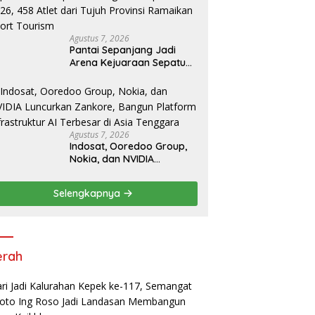
Agustus 7, 2026
Pantai Sepanjang Jadi
Arena Kejuaraan Sepatu
Roda Bupati Gunungkidul
Cup III 2026, 458 Atlet dari
Tujuh Provinsi Ramaikan
Sport Tourism
Agustus 7, 2026
Indosat, Ooredoo Group,
Nokia, dan NVIDIA
Luncurkan Zankore,
Bangun Platform
Selengkapnya
Infrastruktur AI Terbesar di
Asia Tenggara
erah