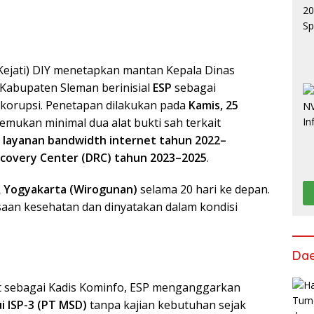
Kejati) DIY menetapkan mantan Kepala Dinas
 Kabupaten Sleman berinisial
ESP
sebagai
 korupsi. Penetapan dilakukan pada
Kamis, 25
nemukan minimal dua alat bukti sah terkait
layanan bandwidth internet tahun 2022–
ecovery Center (DRC) tahun 2023–2025
.
IA Yogyakarta (Wirogunan)
selama 20 hari ke depan.
saan kesehatan dan dinyatakan dalam kondisi
Da
t sebagai Kadis Kominfo, ESP menganggarkan
i ISP-3 (PT MSD)
tanpa kajian kebutuhan sejak