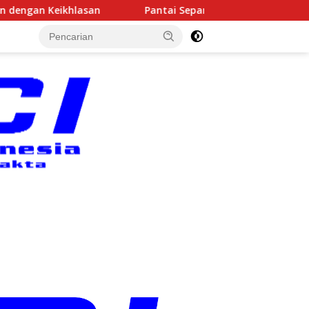
Pantai Sepanjang Jadi Arena Kejuaraan Sepatu Roda Bupati 