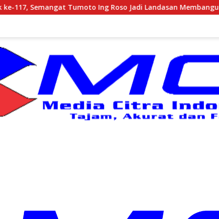
oto Ing Roso Jadi Landasan Membangun dengan Keikhlasan