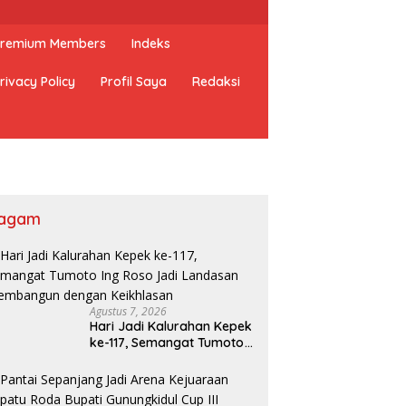
 Premium Members
Indeks
rivacy Policy
Profil Saya
Redaksi
agam
Agustus 7, 2026
Hari Jadi Kalurahan Kepek
ke-117, Semangat Tumoto
Ing Roso Jadi Landasan
Membangun dengan
Keikhlasan