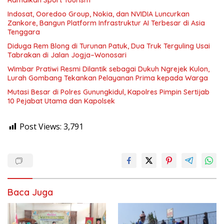
Ramaikan Sport Tourism
Indosat, Ooredoo Group, Nokia, dan NVIDIA Luncurkan
Zankore, Bangun Platform Infrastruktur AI Terbesar di Asia
Tenggara
Diduga Rem Blong di Turunan Patuk, Dua Truk Terguling Usai
Tabrakan di Jalan Jogja–Wonosari
Wimbar Pratiwi Resmi Dilantik sebagai Dukuh Ngrejek Kulon,
Lurah Gombang Tekankan Pelayanan Prima kepada Warga
Mutasi Besar di Polres Gunungkidul, Kapolres Pimpin Sertijab
10 Pejabat Utama dan Kapolsek
Post Views:
3,791
Baca Juga