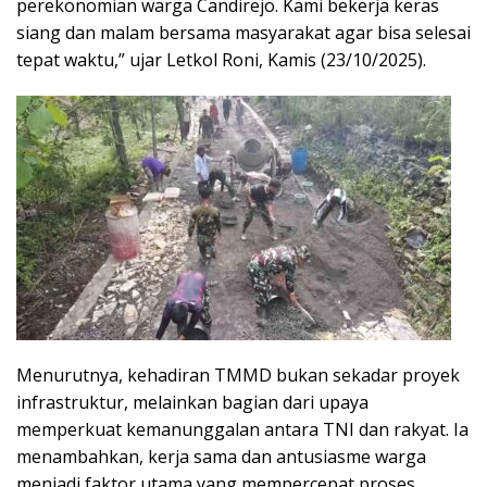
perekonomian warga Candirejo. Kami bekerja keras
siang dan malam bersama masyarakat agar bisa selesai
tepat waktu,” ujar Letkol Roni, Kamis (23/10/2025).
Menurutnya, kehadiran TMMD bukan sekadar proyek
infrastruktur, melainkan bagian dari upaya
memperkuat kemanunggalan antara TNI dan rakyat. Ia
menambahkan, kerja sama dan antusiasme warga
menjadi faktor utama yang mempercepat proses