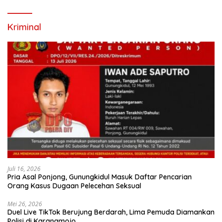
Kriminal
Juli 16, 2026
Pria Asal Ponjong, Gunungkidul Masuk Daftar Pencarian
Orang Kasus Dugaan Pelecehan Seksual
Mei 26, 2026
Duel Live TikTok Berujung Berdarah, Lima Pemuda Diamankan
Polisi di Karangmojo