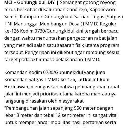
MCI – Gunungkidul, DIY |
Semangat gotong royong
terus berkobar di Kalurahan Candirejo, Kapanewon
Semin, Kabupaten Gunungkidul. Satuan Tugas (Satgas)
TNI Manunggal Membangun Desa (TMMD) Reguler
ke-126 Kodim 0730/Gunungkidul kini tengah berpacu
dengan waktu menuntaskan pengecoran rabat jalan
yang menjadi salah satu sasaran fisik utama program
tersebut. Pengerjaan ini dikebut agar rampung sesuai
target pada akhir masa pelaksanaan TMMD.
Komandan Kodim 0730/Gunungkidul yang juga
Komandan Satgas TMMD ke-126,
Letkol Inf Roni
Hermawan
, menegaskan bahwa pembangunan rabat
jalan ini menjadi prioritas utama karena manfaatnya
langsung dirasakan oleh masyarakat.
“Pembangunan jalan sepanjang 950 meter dengan
lebar 3 meter dan tebal 12 sentimeter ini sangat vital
untuk memperlancar mobilitas hasil pertanian serta