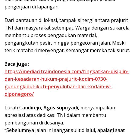
pengerjaan di lapangan.
Dari pantauan di lokasi, tampak sinergi antara prajurit
TNI dan masyarakat setempat. Warga dengan sukarela
membantu proses pengadukan material,
pengangkutan pasir, hingga pengecoran jalan. Meski
terik matahari menyengat, semangat mereka tak surut.
Baca juga :
https://mediacitraindonesia.com/tingkatkan-disiplin-
dan-kesadaran-hukum-prajurit-kodim-0730-
gunungkidul-ikuti-penyuluhan-dari-kodam-iv-
diponegoro/
Lurah Candirejo,
Agus Supriyadi
, menyampaikan
apresiasi atas dedikasi TNI dalam membantu
pembangunan di desanya.
“Sebelumnya jalan ini sangat sulit dilalui, apalagi saat