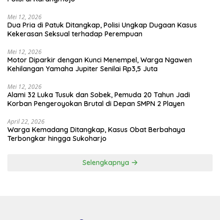
Mei 12, 2026
Dua Pria di Patuk Ditangkap, Polisi Ungkap Dugaan Kasus
Kekerasan Seksual terhadap Perempuan
Mei 12, 2026
Motor Diparkir dengan Kunci Menempel, Warga Ngawen
Kehilangan Yamaha Jupiter Senilai Rp3,5 Juta
Mei 12, 2026
Alami 32 Luka Tusuk dan Sobek, Pemuda 20 Tahun Jadi
Korban Pengeroyokan Brutal di Depan SMPN 2 Playen
April 22, 2026
Warga Kemadang Ditangkap, Kasus Obat Berbahaya
Terbongkar hingga Sukoharjo
Selengkapnya