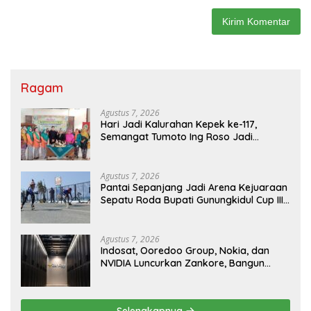
Ragam
Agustus 7, 2026
Hari Jadi Kalurahan Kepek ke-117,
Semangat Tumoto Ing Roso Jadi
Landasan Membangun dengan
Keikhlasan
Agustus 7, 2026
Pantai Sepanjang Jadi Arena Kejuaraan
Sepatu Roda Bupati Gunungkidul Cup III
2026, 458 Atlet dari Tujuh Provinsi
Ramaikan Sport Tourism
Agustus 7, 2026
Indosat, Ooredoo Group, Nokia, dan
NVIDIA Luncurkan Zankore, Bangun
Platform Infrastruktur AI Terbesar di
Asia Tenggara