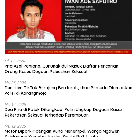
Juli 16, 2026
Pria Asal Ponjong, Gunungkidul Masuk Daftar Pencarian
Orang Kasus Dugaan Pelecehan Seksual
Mei 26, 2026
Duel Live TikTok Berujung Berdarah, Lima Pemuda Diamankan
Polisi di Karangmojo
Mei 12, 2026
Dua Pria di Patuk Ditangkap, Polisi Ungkap Dugaan Kasus
Kekerasan Seksual terhadap Perempuan
Mei 12, 2026
Motor Diparkir dengan Kunci Menempel, Warga Ngawen
Kehilangan Yamaha Jupiter Senilai Rp3,5 Juta