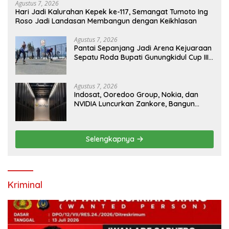
Agustus 7, 2026
Hari Jadi Kalurahan Kepek ke-117, Semangat Tumoto Ing
Roso Jadi Landasan Membangun dengan Keikhlasan
Agustus 7, 2026
Pantai Sepanjang Jadi Arena Kejuaraan
Sepatu Roda Bupati Gunungkidul Cup III
2026, 458 Atlet dari Tujuh Provinsi
Ramaikan Sport Tourism
Agustus 7, 2026
Indosat, Ooredoo Group, Nokia, dan
NVIDIA Luncurkan Zankore, Bangun
Platform Infrastruktur AI Terbesar di
Asia Tenggara
Selengkapnya
Kriminal