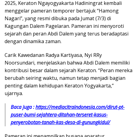
2025, Keraton Ngayogyakarta Hadiningrat kembali
menggelar pameran temporer bertajuk “Hamong
Nagari”, yang resmi dibuka pada Jumat (7/3) di
Kagungan Dalem Pagelaran. Pameran ini menyoroti
sejarah dan peran Abdi Dalem yang terus beradaptasi
dengan dinamika zaman.
Carik Kawedanan Radya Kartiyasa, Nyi RRy
Noorsundari, menjelaskan bahwa Abdi Dalem memiliki
kontribusi besar dalam sejarah Keraton. “Peran mereka
berubah seiring waktu, namun tetap menjadi bagian
penting dalam kehidupan Keraton Yogyakarta,”
ujarnya.
Baca juga :
https://mediacitraindonesia.com/dirut-pt-
puser-bumi-sejahtera-ditahan-terseret-kasus-
penyerobotan-tanah-kas-desa-di-gunungkidul/
Pameran ini menampilkan busana aparatur