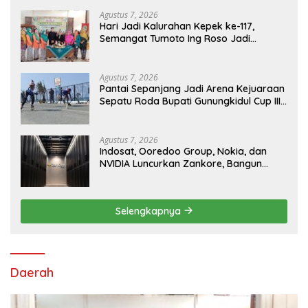
Agustus 7, 2026
Hari Jadi Kalurahan Kepek ke-117,
Semangat Tumoto Ing Roso Jadi
Landasan Membangun dengan
Keikhlasan
Agustus 7, 2026
Pantai Sepanjang Jadi Arena Kejuaraan
Sepatu Roda Bupati Gunungkidul Cup III
2026, 458 Atlet dari Tujuh Provinsi
Ramaikan Sport Tourism
Agustus 7, 2026
Indosat, Ooredoo Group, Nokia, dan
NVIDIA Luncurkan Zankore, Bangun
Platform Infrastruktur AI Terbesar di
Asia Tenggara
Selengkapnya
Daerah