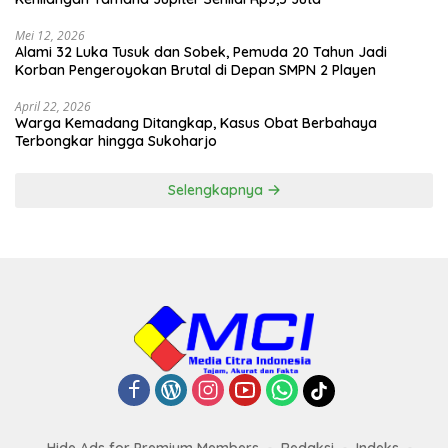
Mei 12, 2026
Alami 32 Luka Tusuk dan Sobek, Pemuda 20 Tahun Jadi
Korban Pengeroyokan Brutal di Depan SMPN 2 Playen
April 22, 2026
Warga Kemadang Ditangkap, Kasus Obat Berbahaya
Terbongkar hingga Sukoharjo
Selengkapnya
Hide Ads for Premium Members
Redaksi
Indeks