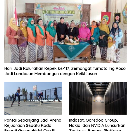
Hari Jadi Kalurahan Kepek ke-117, Semangat Tumoto Ing Roso
Jadi Landasan Membangun dengan Keikhlasan
Pantai Sepanjang Jadi Arena
Indosat, Ooredoo Group,
Kejuaraan Sepatu Roda
Nokia, dan NVIDIA Luncurkan
Bupati Gunungkidul Cup III
Zankore, Bangun Platform