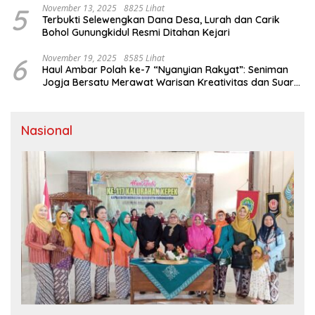
5
November 13, 2025
8825 Lihat
Terbukti Selewengkan Dana Desa, Lurah dan Carik
Bohol Gunungkidul Resmi Ditahan Kejari
6
November 19, 2025
8585 Lihat
Haul Ambar Polah ke-7 “Nyanyian Rakyat”: Seniman
Jogja Bersatu Merawat Warisan Kreativitas dan Suara
Perjuangan
Nasional