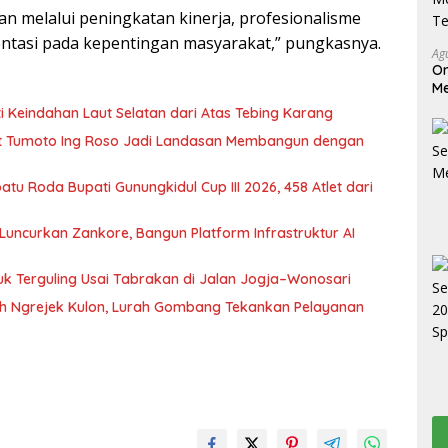
n melalui peningkatan kinerja, profesionalisme
entasi pada kepentingan masyarakat,” pungkasnya.
Ag
On
Me
Te
i Keindahan Laut Selatan dari Atas Tebing Karang
gat Tumoto Ing Roso Jadi Landasan Membangun dengan
tu Roda Bupati Gunungkidul Cup III 2026, 458 Atlet dari
Luncurkan Zankore, Bangun Platform Infrastruktur AI
uk Terguling Usai Tabrakan di Jalan Jogja–Wonosari
kuh Ngrejek Kulon, Lurah Gombang Tekankan Pelayanan