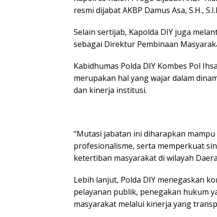
resmi dijabat AKBP Damus Asa, S.H., S.I.
Selain sertijab, Kapolda DIY juga melan
sebagai Direktur Pembinaan Masyarakat
Kabidhumas Polda DIY Kombes Pol Ihsan,
merupakan hal yang wajar dalam dinami
dan kinerja institusi.
“Mutasi jabatan ini diharapkan mamp
profesionalisme, serta memperkuat si
ketertiban masyarakat di wilayah Daera
Lebih lanjut, Polda DIY menegaskan k
pelayanan publik, penegakan hukum 
masyarakat melalui kinerja yang transp