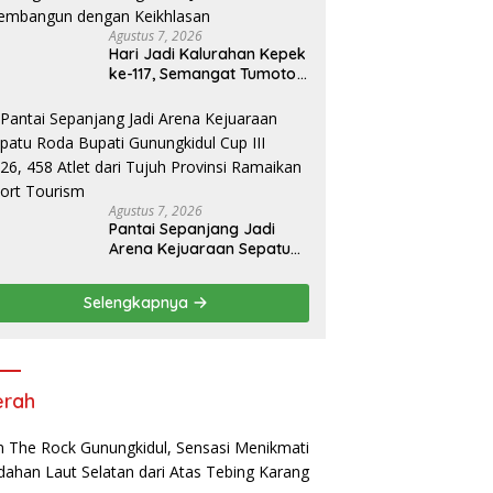
Agustus 7, 2026
Hari Jadi Kalurahan Kepek
ke-117, Semangat Tumoto
Ing Roso Jadi Landasan
Membangun dengan
Keikhlasan
Agustus 7, 2026
Pantai Sepanjang Jadi
Arena Kejuaraan Sepatu
Roda Bupati Gunungkidul
Cup III 2026, 458 Atlet dari
Selengkapnya
Tujuh Provinsi Ramaikan
Sport Tourism
erah