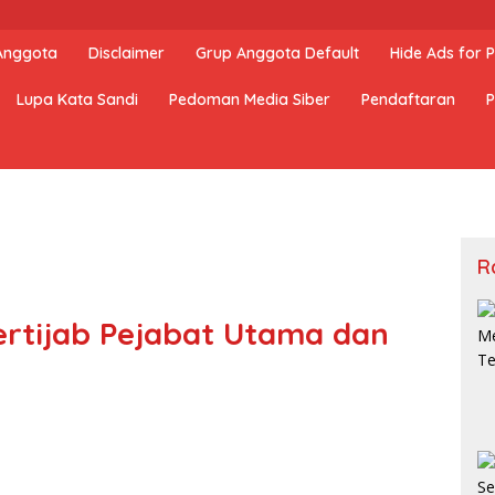
 Anggota
Disclaimer
Grup Anggota Default
Hide Ads for
Lupa Kata Sandi
Pedoman Media Siber
Pendaftaran
P
R
ertijab Pejabat Utama dan