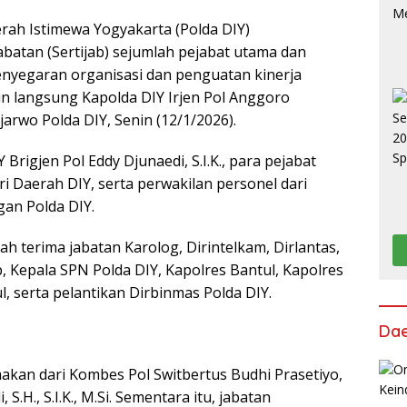
rah Istimewa Yogyakarta (Polda DIY)
batan (Sertijab) sejumlah pejabat utama dan
penyegaran organisasi dan penguatan kinerja
mpin langsung Kapolda DIY Irjen Pol Anggoro
jarwo Polda DIY, Senin (12/1/2026).
 Brigjen Pol Eddy Djunaedi, S.I.K., para pejabat
 Daerah DIY, serta perwakilan personel dari
gan Polda DIY.
ah terima jabatan Karolog, Dirintelkam, Dirlantas,
, Kepala SPN Polda DIY, Kapolres Bantul, Kapolres
, serta pelantikan Dirbinmas Polda DIY.
Da
makan dari Kombes Pol Switbertus Budhi Prasetiyo,
S.H., S.I.K., M.Si. Sementara itu, jabatan