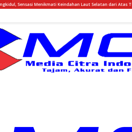
ti Keindahan Laut Selatan dari Atas Tebing Karang
Ha