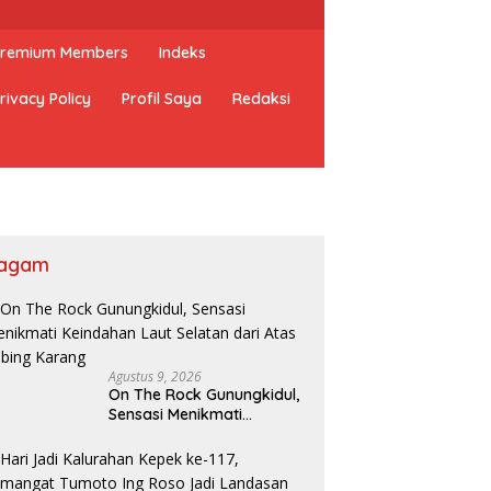
 Premium Members
Indeks
rivacy Policy
Profil Saya
Redaksi
agam
Agustus 9, 2026
On The Rock Gunungkidul,
Sensasi Menikmati
Keindahan Laut Selatan
dari Atas Tebing Karang