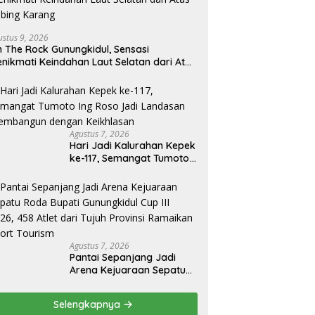
ustus 9, 2026
 The Rock Gunungkidul, Sensasi
nikmati Keindahan Laut Selatan dari Atas
bing Karang
Agustus 7, 2026
Hari Jadi Kalurahan Kepek
ke-117, Semangat Tumoto
Ing Roso Jadi Landasan
Membangun dengan
Keikhlasan
Agustus 7, 2026
Pantai Sepanjang Jadi
Arena Kejuaraan Sepatu
Roda Bupati Gunungkidul
Cup III 2026, 458 Atlet dari
Selengkapnya
Tujuh Provinsi Ramaikan