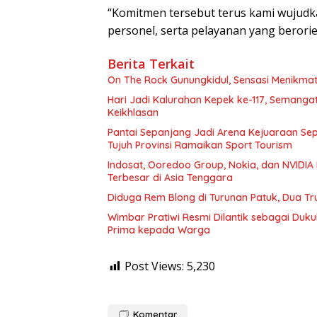
“Komitmen tersebut terus kami wujudka
personel, serta pelayanan yang berori
Berita Terkait
On The Rock Gunungkidul, Sensasi Menikmat
Hari Jadi Kalurahan Kepek ke-117, Seman
Keikhlasan
Pantai Sepanjang Jadi Arena Kejuaraan Sepa
Tujuh Provinsi Ramaikan Sport Tourism
Indosat, Ooredoo Group, Nokia, dan NVIDIA 
Terbesar di Asia Tenggara
Diduga Rem Blong di Turunan Patuk, Dua Tr
Wimbar Pratiwi Resmi Dilantik sebagai Du
Prima kepada Warga
Post Views:
5,230
Komentar