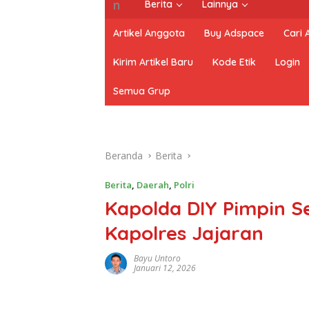
Berita
Lainnya
Artikel Anggota
Buy Adspace
Cari
Kirim Artikel Baru
Kode Etik
Login
Semua Grup
Beranda
Berita
Berita
,
Daerah
,
Polri
Kapolda DIY Pimpin S
Kapolres Jajaran
Bayu Untoro
Januari 12, 2026