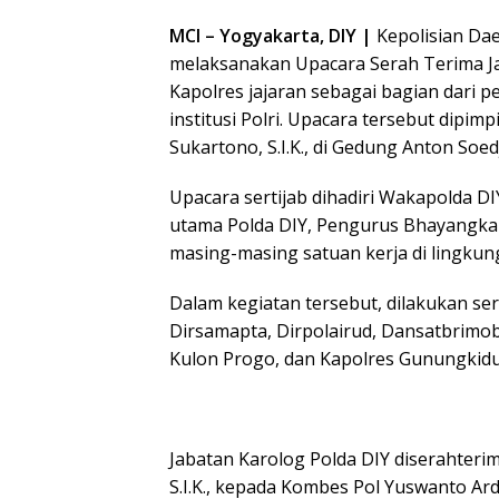
MCI – Yogyakarta, DIY |
Kepolisian Dae
melaksanakan Upacara Serah Terima Ja
Kapolres jajaran sebagai bagian dari 
institusi Polri. Upacara tersebut dipi
Sukartono, S.I.K., di Gedung Anton Soed
Upacara sertijab dihadiri Wakapolda DIY
utama Polda DIY, Pengurus Bhayangkari
masing-masing satuan kerja di lingkun
Dalam kegiatan tersebut, dilakukan ser
Dirsamapta, Dirpolairud, Dansatbrimob
Kulon Progo, dan Kapolres Gunungkidul
Jabatan Karolog Polda DIY diserahteri
S.I.K., kepada Kombes Pol Yuswanto Ardi, 