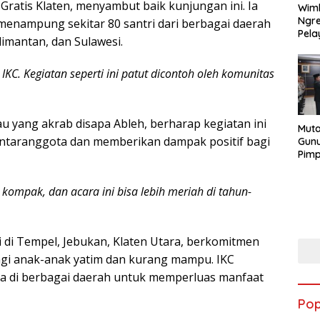
 Gratis Klaten, menyambut baik kunjungan ini. Ia
Wimb
Ngre
enampung sekitar 80 santri dari berbagai daerah
Pel
limantan, dan Sulawesi.
IKC. Kegiatan seperti ini patut dicontoh oleh komunitas
u yang akrab disapa Ableh, berharap kegiatan ini
Muta
antaranggota dan memberikan dampak positif bagi
Gunu
Pimp
Pej
Kap
kompak, dan acara ini bisa lebih meriah di tahun-
i di Tempel, Jebukan, Klaten Utara, berkomitmen
gi anak-anak yatim dan kurang mampu. IKC
a di berbagai daerah untuk memperluas manfaat
Pop