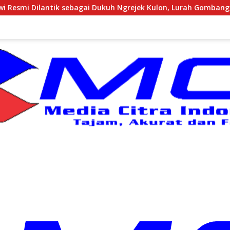
agai Dukuh Ngrejek Kulon, Lurah Gombang Tekankan Pelayanan