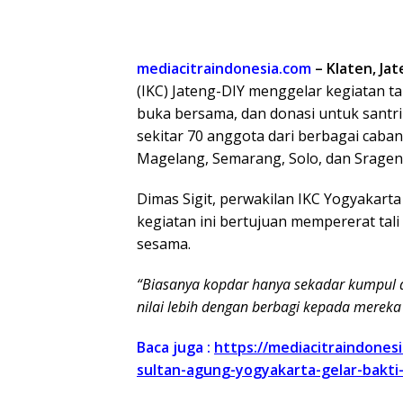
mediacitraindonesia.com
– Klaten, Ja
(IKC) Jateng-DIY menggelar kegiatan 
buka bersama, dan donasi untuk santri d
sekitar 70 anggota dari berbagai caba
Magelang, Semarang, Solo, dan Sragen
Dimas Sigit, perwakilan IKC Yogyakart
kegiatan ini bertujuan mempererat tal
sesama.
“Biasanya kopdar hanya sekadar kumpul d
nilai lebih dengan berbagi kepada mere
Baca juga :
https://mediacitraindones
sultan-agung-yogyakarta-gelar-bakti-s