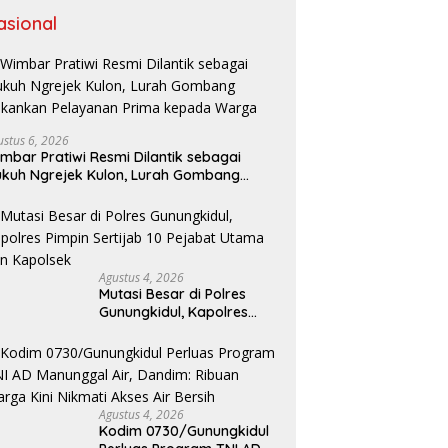
asional
ustus 6, 2026
mbar Pratiwi Resmi Dilantik sebagai
kuh Ngrejek Kulon, Lurah Gombang
kankan Pelayanan Prima kepada Warga
Agustus 4, 2026
Mutasi Besar di Polres
Gunungkidul, Kapolres
Pimpin Sertijab 10 Pejabat
Utama dan Kapolsek
Agustus 4, 2026
Kodim 0730/Gunungkidul