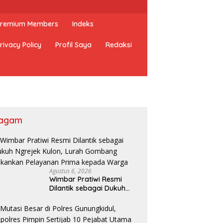
 Premium Members
Indeks
rivacy Policy
Profil Saya
Redaksi
agam
Agustus 6, 2026
Wimbar Pratiwi Resmi
Dilantik sebagai Dukuh
Ngrejek Kulon, Lurah
Gombang Tekankan
Pelayanan Prima kepada