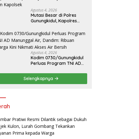
Warga
Agustus 4, 2026
Mutasi Besar di Polres
Gunungkidul, Kapolres
Pimpin Sertijab 10 Pejabat
Utama dan Kapolsek
Agustus 4, 2026
Kodim 0730/Gunungkidul
Perluas Program TNI AD
Manunggal Air, Dandim:
Ribuan Warga Kini Nikmati
Selengkapnya
Akses Air Bersih
erah