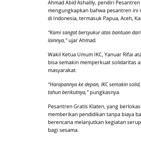
Ahmad Abid Ashalily, pendiri Pesantren
mengungkapkan bahwa pesantren ini m
di Indonesia, termasuk Papua, Aceh, Ka
“Kami sangat bersyukur atas bantuan dari 
lainnya,”
ujar Ahmad.
Wakil Ketua Umum IKC, Yanuar Rifai ata
bisa semakin memperkuat solidaritas 
masyarakat.
“Harapannya ke depan, IKC semakin solid, 
tahun berikutnya,”
pungkasnya.
Pesantren Gratis Klaten, yang berlokas
memberikan pendidikan tanpa biaya ba
berencana melanjutkan kegiatan serup
bagi sesama.