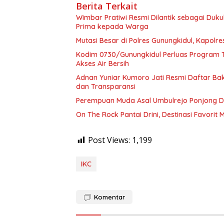
Berita Terkait
Wimbar Pratiwi Resmi Dilantik sebagai Du
Prima kepada Warga
Mutasi Besar di Polres Gunungkidul, Kapolr
Kodim 0730/Gunungkidul Perluas Program T
Akses Air Bersih
Adnan Yuniar Kumoro Jati Resmi Daftar Bak
dan Transparansi
Perempuan Muda Asal Umbulrejo Ponjong D
On The Rock Pantai Drini, Destinasi Favorit
Post Views:
1,199
IKC
Komentar