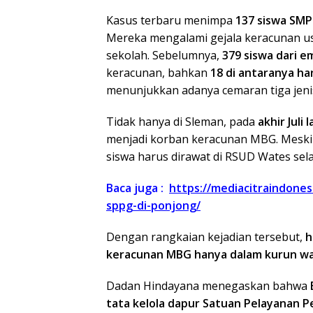
Kasus terbaru menimpa
137 siswa SMP
Mereka mengalami gejala keracunan u
sekolah. Sebelumnya,
379 siswa dari e
keracunan, bahkan
18 di antaranya ha
menunjukkan adanya cemaran tiga jeni
Tidak hanya di Sleman, pada
akhir Juli
menjadi korban keracunan MBG. Meski 
siswa harus dirawat di RSUD Wates se
Baca juga :
https://mediacitraindone
sppg-di-ponjong/
Dengan rangkaian kejadian tersebut,
h
keracunan MBG hanya dalam kurun wa
Dadan Hindayana menegaskan bahwa
tata kelola dapur Satuan Pelayanan 