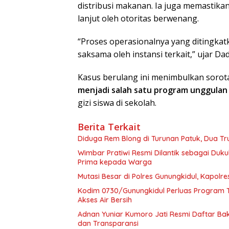
distribusi makanan. Ia juga memastika
lanjut oleh otoritas berwenang.
“Proses operasionalnya yang ditingkat
saksama oleh instansi terkait,” ujar Da
Kasus berulang ini menimbulkan sorota
menjadi salah satu program unggulan
gizi siswa di sekolah.
Berita Terkait
Diduga Rem Blong di Turunan Patuk, Dua Tr
Wimbar Pratiwi Resmi Dilantik sebagai Du
Prima kepada Warga
Mutasi Besar di Polres Gunungkidul, Kapolr
Kodim 0730/Gunungkidul Perluas Program T
Akses Air Bersih
Adnan Yuniar Kumoro Jati Resmi Daftar Bak
dan Transparansi