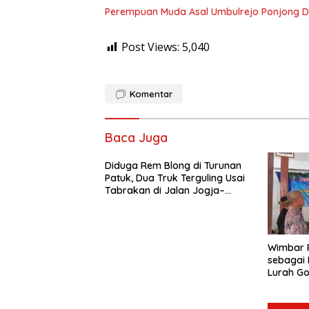
Perempuan Muda Asal Umbulrejo Ponjong D
Post Views:
5,040
Komentar
Baca Juga
Diduga Rem Blong di Turunan
Patuk, Dua Truk Terguling Usai
Tabrakan di Jalan Jogja–
Wonosari
Wimbar P
sebagai 
Lurah G
Pelayan
Warga