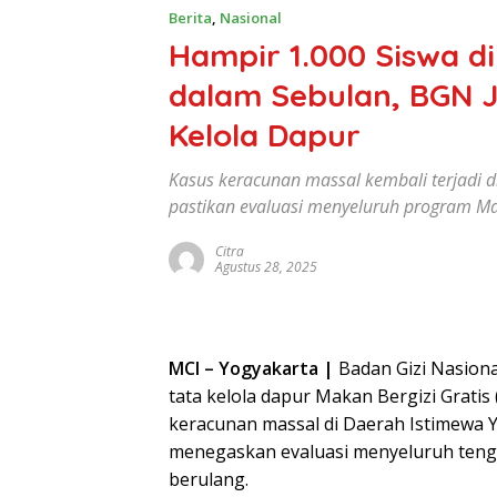
Berita
,
Nasional
Hampir 1.000 Siswa d
dalam Sebulan, BGN J
Kelola Dapur
Kasus keracunan massal kembali terjadi d
pastikan evaluasi menyeluruh program Mak
Citra
Agustus 28, 2025
MCI – Yogyakarta |
Badan Gizi Nasion
tata kelola dapur Makan Bergizi Gratis 
keracunan massal di Daerah Istimewa Y
menegaskan evaluasi menyeluruh tengah
berulang.